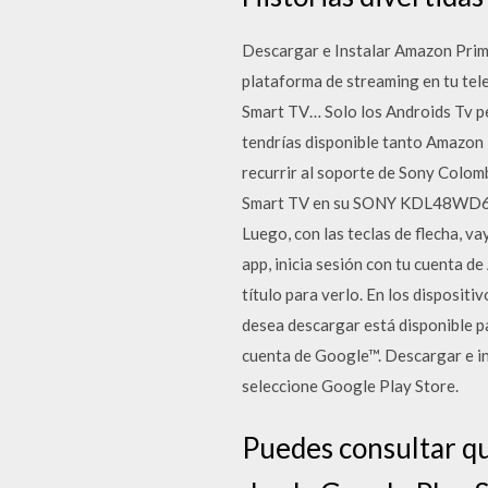
Descargar e Instalar Amazon Prime
plataforma de streaming en tu tel
Smart TV… Solo los Androids Tv per
tendrías disponible tanto Amazon 
recurrir al soporte de Sony Colom
Smart TV en su SONY KDL48WD650, 
Luego, con las teclas de flecha, v
app, inicia sesión con tu cuenta d
título para verlo. En los disposit
desea descargar está disponible p
cuenta de Google™. Descargar e in
seleccione Google Play Store.
Puedes consultar qu