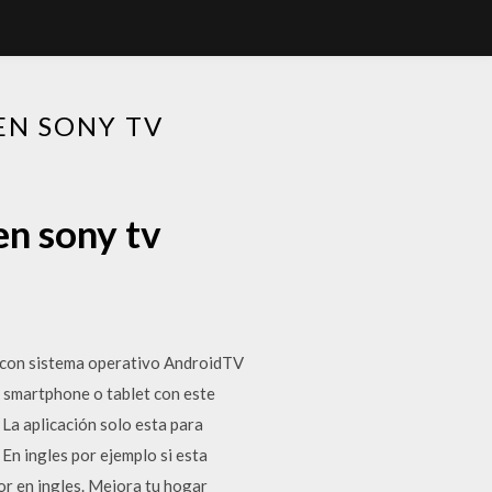
EN SONY TV
en sony tv
n con sistema operativo AndroidTV
n smartphone o tablet con este
 La aplicación solo esta para
En ingles por ejemplo si esta
or en ingles. Mejora tu hogar