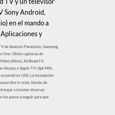
d TV y un televisor
TV Sony Android,
io) en el mando a
 Aplicaciones y
de TV de Amazon Panasonic, Samsung
ox One. Obtén capturas de
e Video (Xbox). AirBeamTV,
tas Airplay o Apple TV! Apk MXL
 un pendrive USB. La instalación
azon fire tv stick. Siendo de
e bajar e instalar diversas
te los pasos a seguir para que