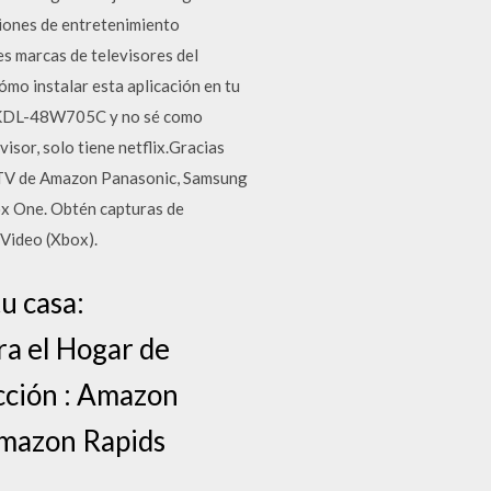
ciones de entretenimiento
s marcas de televisores del
ómo instalar esta aplicación en tu
lo KDL-48W705C y no sé como
visor, solo tiene netflix.Gracias
de TV de Amazon Panasonic, Samsung
ox One. Obtén capturas de
 Video (Xbox).
u casa:
ra el Hogar de
cción : Amazon
 Amazon Rapids