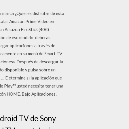
a marca ¿Quieres disfrutar de esta
stalar Amazon Prime Video en
 un Amazon FireStick (40€)
ión de ese modelo, deberas
rgar aplicaciones a través de
icamente en su menú de Smart TV.
caciones». Después de descargar la
do disponible y pulsa sobre un
a … Determine si la aplicación que
le Play™ usted necesita tener una
botón HOME. Bajo Aplicaciones,
ndroid TV de Sony