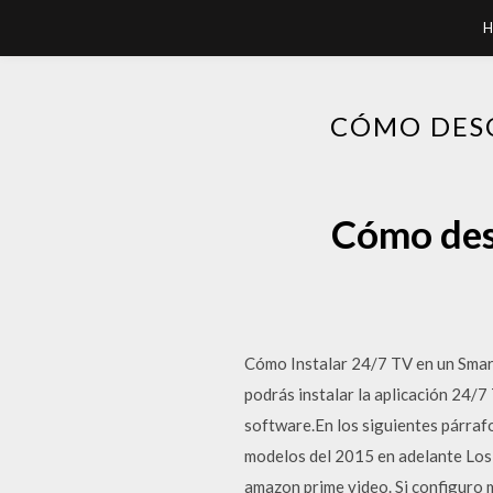
H
CÓMO DESC
Cómo desc
Cómo Instalar 24/7 TV en un Smart
podrás instalar la aplicación 24/7
software.En los siguientes párrafo
modelos del 2015 en adelante Los 
amazon prime video. Si configuro m