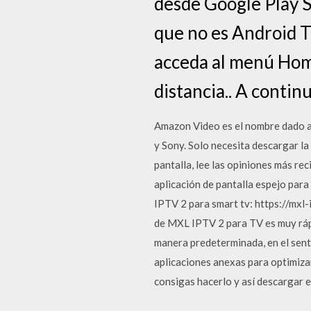
desde Google Play S
que no es Android T
acceda al menú Home
distancia.. A contin
Amazon Video es el nombre dado a 
y Sony. Solo necesita descargar l
pantalla, lee las opiniones más re
aplicación de pantalla espejo par
IPTV 2 para smart tv: https://mxl
de MXL IPTV 2 para TV es muy rápid
manera predeterminada, en el senti
aplicaciones anexas para optimizar
consigas hacerlo y así descargar 