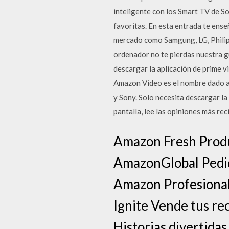
inteligente con los Smart TV de S
favoritas. En esta entrada te ens
mercado como Samgung, LG, Philips,
ordenador no te pierdas nuestra 
descargar la aplicación de prime vi
Amazon Video es el nombre dado a 
y Sony. Solo necesita descargar l
pantalla, lee las opiniones más re
Amazon Fresh Produc
AmazonGlobal Pedido
Amazon Profesional
Ignite Vende tus re
Historias divertida