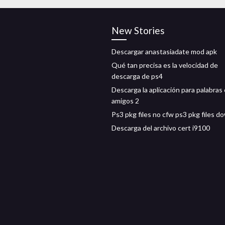
New Stories
Descargar anastasiadate mod apk
Qué tan precisa es la velocidad de
descarga de ps4
Descarga la aplicación para palabras
amigos 2
Ps3 pkg files no cfw ps3 pkg files d
Descarga del archivo cert i9100