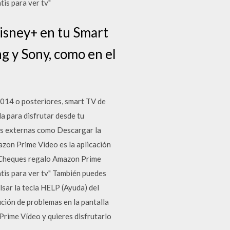
is para ver tv"
Disney+ en tu Smart
g y Sony, como en el
014 o posteriores, smart TV de
a para disfrutar desde tu
ras externas como Descargar la
azon Prime Video es la aplicación
s Cheques regalo Amazon Prime
is para ver tv" También puedes
lsar la tecla HELP (Ayuda) del
ución de problemas en la pantalla
Prime Vídeo y quieres disfrutarlo