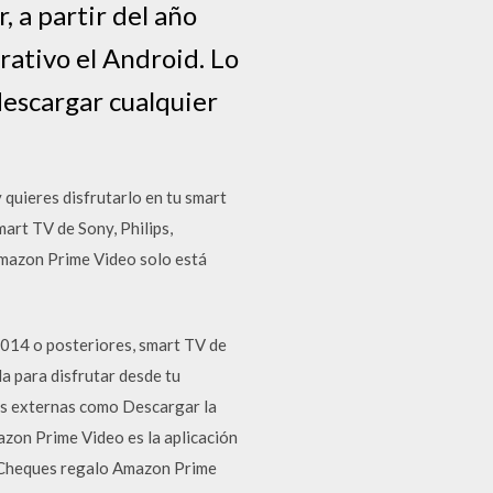
, a partir del año
ativo el Android. Lo
descargar cualquier
quieres disfrutarlo en tu smart
art TV de Sony, Philips,
 Amazon Prime Video solo está
014 o posteriores, smart TV de
a para disfrutar desde tu
ras externas como Descargar la
azon Prime Video es la aplicación
s Cheques regalo Amazon Prime