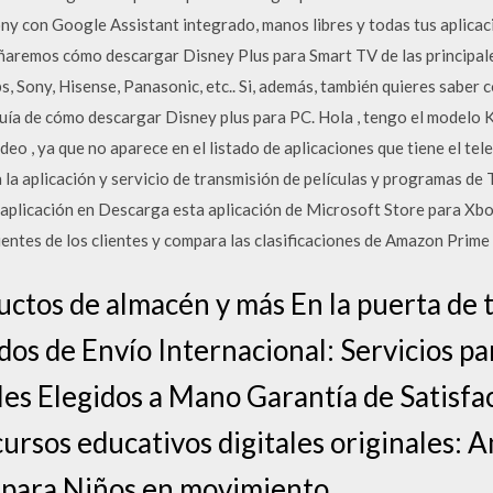
ony con Google Assistant integrado, manos libres y todas tus aplica
eñaremos cómo descargar Disney Plus para Smart TV de las principale
 Sony, Hisense, Panasonic, etc.. Si, además, también quieres saber c
guía de cómo descargar Disney plus para PC. Hola , tengo el mode
deo , ya que no aparece en el listado de aplicaciones que tiene el tele
la aplicación y servicio de transmisión de películas y programas 
a aplicación en Descarga esta aplicación de Microsoft Store para Xb
cientes de los clientes y compara las clasificaciones de Amazon Prime
tos de almacén y más En la puerta de t
s de Envío Internacional: Servicios pa
es Elegidos a Mano Garantía de Satisfa
cursos educativos digitales originales:
s para Niños en movimiento