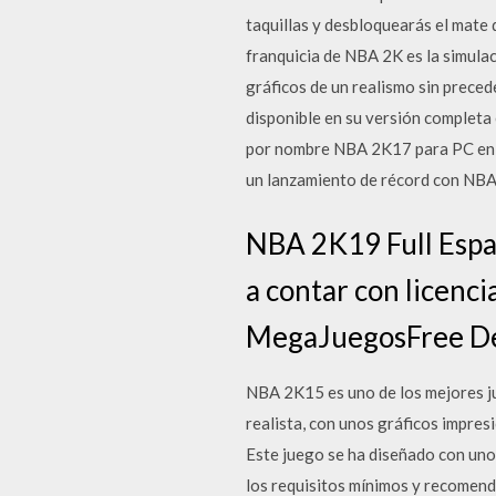
taquillas y desbloquearás el mate
franquicia de NBA 2K es la simula
gráficos de un realismo sin prec
disponible en su versión completa
por nombre NBA 2K17 para PC en E
un lanzamiento de récord con NBA
NBA 2K19 Full Españ
a contar con licenci
MegaJuegosFree De
NBA 2K15 es uno de los mejores ju
realista, con unos gráficos impres
Este juego se ha diseñado con uno
los requisitos mínimos y recomend