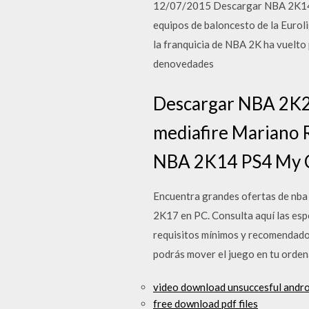
12/07/2015 Descargar NBA 2K14 pa
equipos de baloncesto de la Eurol
la franquicia de NBA 2K ha vuelto
denovedades
Descargar NBA 2K20
mediafire Mariano 
NBA 2K14 PS4 My 
Encuentra grandes ofertas de nba
2K17 en PC. Consulta aquí las espe
requisitos mínimos y recomendados
podrás mover el juego en tu orden
video download unsuccesful andro
free download pdf files