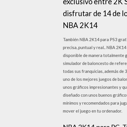
exclusivo entre 2K 
disfrutar de 14 de 
NBA 2K14
También NBA 2K14 para PS3 gratis, 
precisa, puntual y real.. NBA 2K14
disponible de manera totalmente g
simulador de baloncesto de referen
todas sus franquicias, además de 
uno de los mejores juegos de balon
unos gráficos impresionantes y que
diseñado con unos buenos gráficos
mínimos y recomendados para jugar
mover el juego en tu ordenador.
NBA 2K14 para PC. To