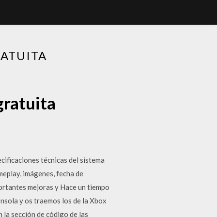
RATUITA
gratuita
cificaciones técnicas del sistema
meplay, imágenes, fecha de
ortantes mejoras y Hace un tiempo
nsola y os traemos los de la Xbox
 la sección de código de las