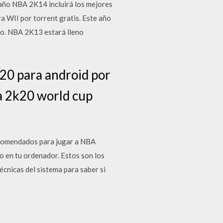
año NBA 2K14 incluirá los mejores
a WII por torrent gratis. Este año
do. NBA 2K13 estará lleno
20 para android por
a 2k20 world cup
ecomendados para jugar a NBA
o en tu ordenador. Estos son los
cnicas del sistema para saber si