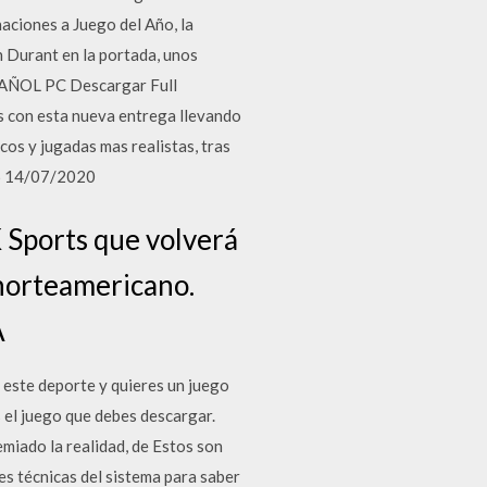
aciones a Juego del Año, la
n Durant en la portada, unos
SPAÑOL PC Descargar Full
s con esta nueva entrega llevando
s y jugadas mas realistas, tras
16 14/07/2020
 Sports que volverá
 norteamericano.
A
 este deporte y quieres un juego
s el juego que debes descargar.
miado la realidad, de Estos son
s técnicas del sistema para saber