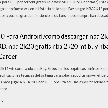
ra PS3 por torrent gratis. Idiomas: MULTI (Por Confirmar) Este 
iga por primera vez en la historia de la saga Descargar NBA2K13 par
 porla puerta grande ofreciendo a los fans lo que siempre han desea
 Para Android /como descargar nba 2k
RD. nba 2k20 gratis nba 2k20 mt buy nb
Career
 2k14 wii, comprando en eBay. Estos son los requisitos mínimos y r
cificaciones técnicas del sistema para saber si podrás mover el jueg
 para jugar a NBA 2K12 en PC. Consulta aquí las especificaciones té
ador.
id