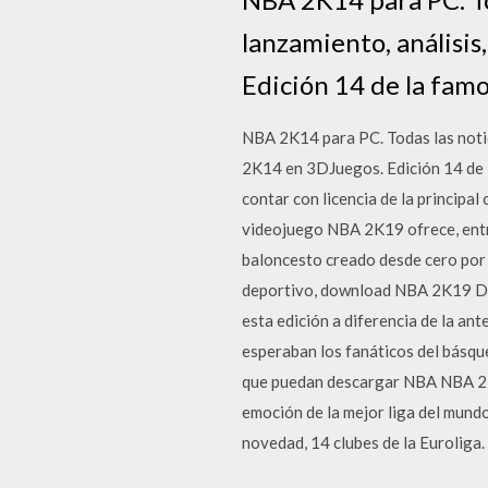
lanzamiento, análisis
Edición 14 de la fam
NBA 2K14 para PC. Todas las notic
2K14 en 3DJuegos. Edición 14 de 
contar con licencia de la princip
videojuego NBA 2K19 ofrece, entre
baloncesto creado desde cero por 
deportivo, download NBA 2K19 Des
esta edición a diferencia de la ant
esperaban los fanáticos del básque
que puedan descargar NBA NBA 2K14
emoción de la mejor liga del mund
novedad, 14 clubes de la Euroliga.