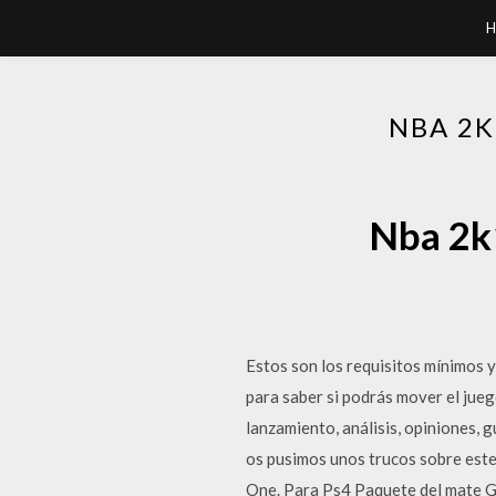
H
NBA 2K
Nba 2k1
Estos son los requisitos mínimos 
para saber si podrás mover el jue
lanzamiento, análisis, opiniones
os pusimos unos trucos sobre este
One. Para Ps4 Paquete del mate Gr