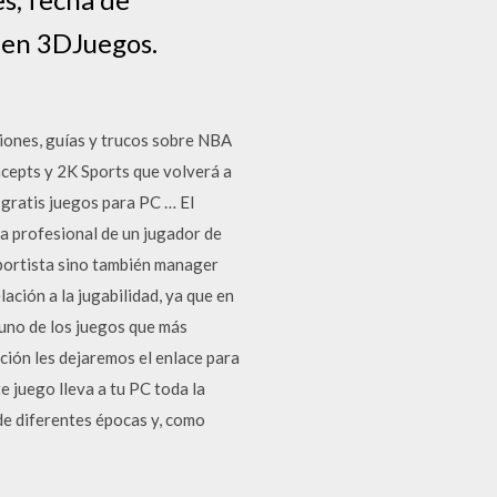
4 en 3DJuegos.
niones, guías y trucos sobre NBA
cepts y 2K Sports que volverá a
gratis juegos para PC … El
a profesional de un jugador de
eportista sino también manager
ión a la jugabilidad, ya que en
s uno de los juegos que más
ación les dejaremos el enlace para
 juego lleva a tu PC toda la
de diferentes épocas y, como