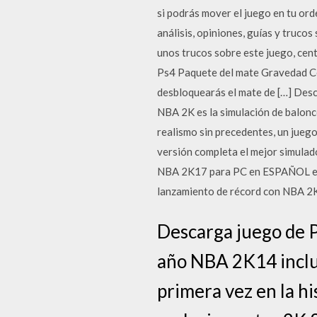
si podrás mover el juego en tu or
análisis, opiniones, guías y tru
unos trucos sobre este juego, cen
Ps4 Paquete del mate Gravedad Cer
desbloquearás el mate de […] Desc
NBA 2K es la simulación de balonc
realismo sin precedentes, un jue
versión completa el mejor simulad
NBA 2K17 para PC en ESPAÑOL esta
lanzamiento de récord con NBA 2K
Descarga juego de P
año NBA 2K14 inclui
primera vez en la hi