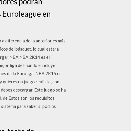
adores podrán
es Euroleague en
 a diferencia de la anterior es más
icos del básquet, lo cual estará
cargar NBA NBA 2K14 es el
mejor liga del mundo e incluye
ubes de la Euroliga. NBA 2K15 es
 quieres un juego realista, con
e debes descargar. Este juego se ha
, de Estos son los requisitos
 sistema para saber si podrás
s, fecha de