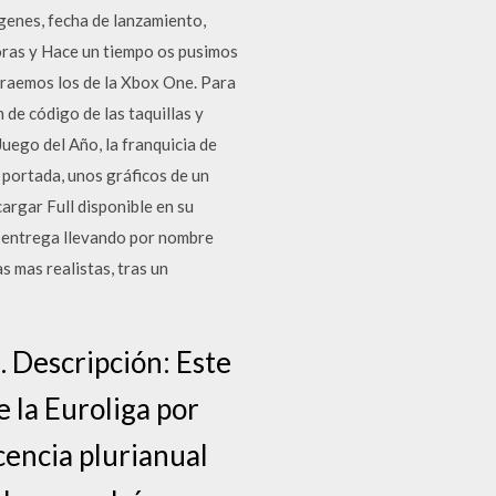
genes, fecha de lanzamiento,
oras y Hace un tiempo os pusimos
traemos los de la Xbox One. Para
de código de las taquillas y
uego del Año, la franquicia de
 portada, unos gráficos de un
rgar Full disponible en su
a entrega llevando por nombre
mas realistas, tras un
 Descripción: Este
 la Euroliga por
icencia plurianual