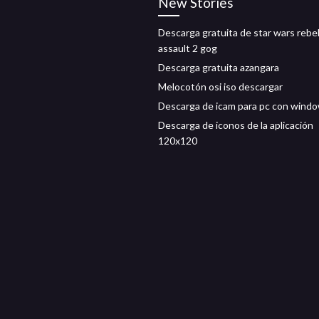
New Stories
Descarga gratuita de star wars rebe
assault 2 gog
Descarga gratuita azangara
Melocotón osi iso descargar
Descarga de icam para pc con wind
Descarga de iconos de la aplicación
120x120