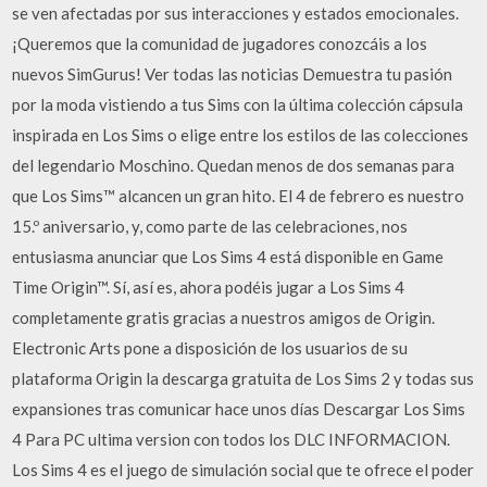
se ven afectadas por sus interacciones y estados emocionales.
¡Queremos que la comunidad de jugadores conozcáis a los
nuevos SimGurus! Ver todas las noticias Demuestra tu pasión
por la moda vistiendo a tus Sims con la última colección cápsula
inspirada en Los Sims o elige entre los estilos de las colecciones
del legendario Moschino. Quedan menos de dos semanas para
que Los Sims™ alcancen un gran hito. El 4 de febrero es nuestro
15.º aniversario, y, como parte de las celebraciones, nos
entusiasma anunciar que Los Sims 4 está disponible en Game
Time Origin™. Sí, así es, ahora podéis jugar a Los Sims 4
completamente gratis gracias a nuestros amigos de Origin.
Electronic Arts pone a disposición de los usuarios de su
plataforma Origin la descarga gratuita de Los Sims 2 y todas sus
expansiones tras comunicar hace unos días Descargar Los Sims
4 Para PC ultima version con todos los DLC INFORMACION.
Los Sims 4 es el juego de simulación social que te ofrece el poder