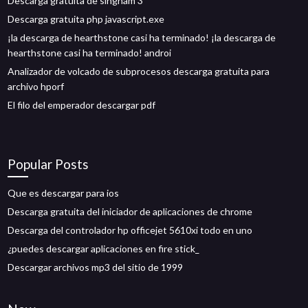
Descarga gratuita de singham 3
Descarga gratuita php javascript.exe
¡la descarga de hearthstone casi ha terminado! ¡la descarga de
hearthstone casi ha terminado! androi
Analizador de volcado de subprocesos descarga gratuita para
archivo hporf
El filo del emperador descargar pdf
Popular Posts
Que es descargar para ios
Descarga gratuita del iniciador de aplicaciones de chrome
Descarga del controlador hp officejet 5610xi todo en uno
¿puedes descargar aplicaciones en fire stick_
Descargar archivos mp3 del sitio de 1999