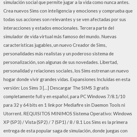
simulación social que permite jugar a la vida como nunca antes.
Crea nuevos Sims con inteligencia y emociones y comprueba que
todas sus acciones son relevantes y se ven afectadas por sus
interacciones y estados emocionales. Tercera parte del
simulador de vida virtual más famoso del mundo. Nuevas
características jugables, un nuevo Creador de Sims,
personalidades más realistas y un poderoso sistema de
personalización, son algunas de sus novedades. Libertad,
personalidad y relaciones sociales, los Sims estrenan un nuevo
hogar donde vivir grandes vidas. Expansiones Incluidas en esta
versión: Los Sims 3 […] Descargar The SIMS 3 gratis
completamente full y en español, para PC Windows 7/8.1/10
para 32 y 64 bits en 1 link por Mediafire sin Daemon Tools ni
Utorrent. REQUISITOS MINIMOS Sistema Operativo: Windows
XP (SP3) / Vista (SP2) / 7 (SP1) / 8 / 8.1 Los Sims es la primera
entrega de esta popular saga de simulación, donde juegas con