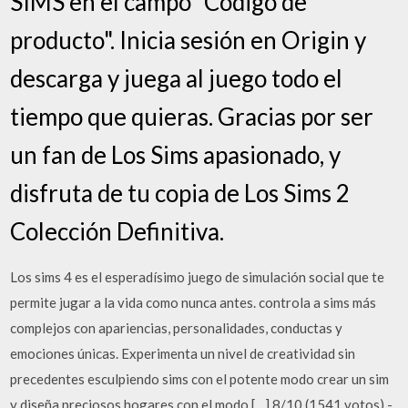
SIMS en el campo "Código de
producto". Inicia sesión en Origin y
descarga y juega al juego todo el
tiempo que quieras. Gracias por ser
un fan de Los Sims apasionado, y
disfruta de tu copia de Los Sims 2
Colección Definitiva.
Los sims 4 es el esperadísimo juego de simulación social que te
permite jugar a la vida como nunca antes. controla a sims más
complejos con apariencias, personalidades, conductas y
emociones únicas. Experimenta un nivel de creatividad sin
precedentes esculpiendo sims con el potente modo crear un sim
y diseña preciosos hogares con el modo […] 8/10 (1541 votos) -