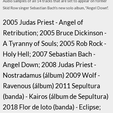
Audio samples of all 14 tracks that are set to appear on former
Skid Row singer Sebastian Bach's new solo album, "Angel Down".
2005 Judas Priest - Angel of
Retribution; 2005 Bruce Dickinson -
A Tyranny of Souls; 2005 Rob Rock -
Holy Hell; 2007 Sebastian Bach -
Angel Down; 2008 Judas Priest -
Nostradamus (álbum) 2009 Wolf -
Ravenous (álbum) 2011 Sepultura
(banda) - Kairos (álbum de Sepultura)
2018 Flor de loto (banda) - Eclipse;