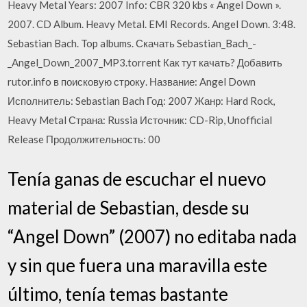
Heavy Metal Years: 2007 Info: CBR 320 kbs « Angel Down ».
2007. CD Album. Heavy Metal. EMI Records. Angel Down. 3:48.
Sebastian Bach. Top albums. Скачать Sebastian_Bach_-
_Angel_Down_2007_MP3.torrent Как тут качать? Добавить
rutor.info в поисковую строку. Название: Angel Down
Исполнитель: Sebastian Bach Год: 2007 Жанр: Hard Rock,
Heavy Metal Страна: Russia Источник: CD-Rip, Unofficial
Release Продолжительность: 00
Tenía ganas de escuchar el nuevo
material de Sebastian, desde su
“Angel Down” (2007) no editaba nada
y sin que fuera una maravilla este
último, tenía temas bastante