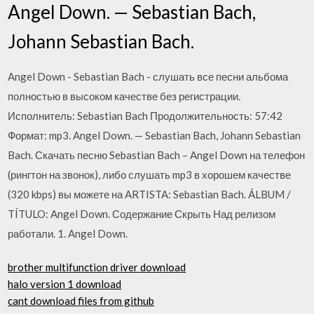
Angel Down. — Sebastian Bach,
Johann Sebastian Bach.
Angel Down - Sebastian Bach - слушать все песни альбома
полностью в высоком качестве без регистрации.
Исполнитель: Sebastian Bach Продолжительность: 57:42
Формат: mp3. Angel Down. — Sebastian Bach, Johann Sebastian
Bach. Скачать песню Sebastian Bach – Angel Down на телефон
(рингтон на звонок), либо слушать mp3 в хорошем качестве
(320 kbps) вы можете на ARTISTA: Sebastian Bach. ÁLBUM /
TÍTULO: Angel Down. Содержание Скрыть Над релизом
работали. 1. Angel Down.
brother multifunction driver download
halo version 1 download
cant download files from github