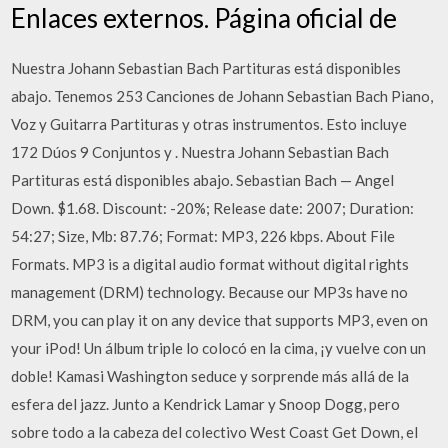
Enlaces externos. Página oficial de
Nuestra Johann Sebastian Bach Partituras está disponibles
abajo. Tenemos 253 Canciones de Johann Sebastian Bach Piano,
Voz y Guitarra Partituras y otras instrumentos. Esto incluye
172 Dúos 9 Conjuntos y . Nuestra Johann Sebastian Bach
Partituras está disponibles abajo. Sebastian Bach — Angel
Down. $1.68. Discount: -20%; Release date: 2007; Duration:
54:27; Size, Mb: 87.76; Format: MP3, 226 kbps. About File
Formats. MP3 is a digital audio format without digital rights
management (DRM) technology. Because our MP3s have no
DRM, you can play it on any device that supports MP3, even on
your iPod! Un álbum triple lo colocó en la cima, ¡y vuelve con un
doble! Kamasi Washington seduce y sorprende más allá de la
esfera del jazz. Junto a Kendrick Lamar y Snoop Dogg, pero
sobre todo a la cabeza del colectivo West Coast Get Down, el