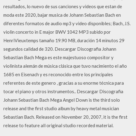
resultados, lo nuevo de sus canciones y videos que estan de
moda este 2020, bajar musica de Johann Sebastian Bach en
diferentes formatos de audio mp3 y video disponibles; Bach, J.S.
violin concerto in E major BWV 1042 MP3 subido por
HenriVieuxtemps tamaño 19.90 MB, duración 14 minutos 29
segundos calidad de 320. Descargar Discografia Johann
Sebastian Bach Mega es este majestuoso compositor y
violinista alemán de música clásica que tuvo nacimiento el año
1685 en Eisenach y es reconocido entre los principales
referentes de este genero , gracias a su enorme técnica para
tocar el piano y otros instrumentos.. Descargar Discografia
Johann Sebastian Bach Mega Angel Down is the third solo
release and the first studio album by heavy metal musician
Sebastian Bach. Released on November 20, 2007, it is the first
release to feature all original studio recorded material.