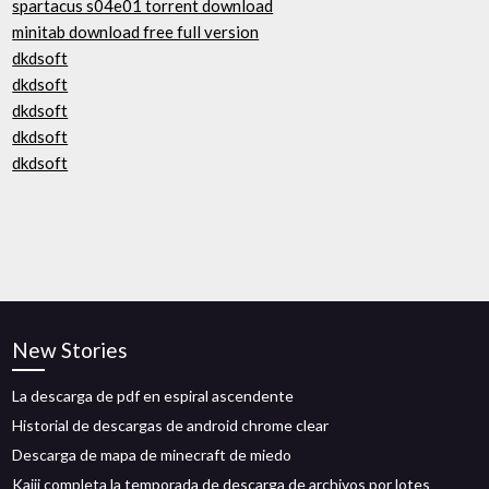
spartacus s04e01 torrent download
minitab download free full version
dkdsoft
dkdsoft
dkdsoft
dkdsoft
dkdsoft
New Stories
La descarga de pdf en espiral ascendente
Historial de descargas de android chrome clear
Descarga de mapa de minecraft de miedo
Kaiji completa la temporada de descarga de archivos por lotes