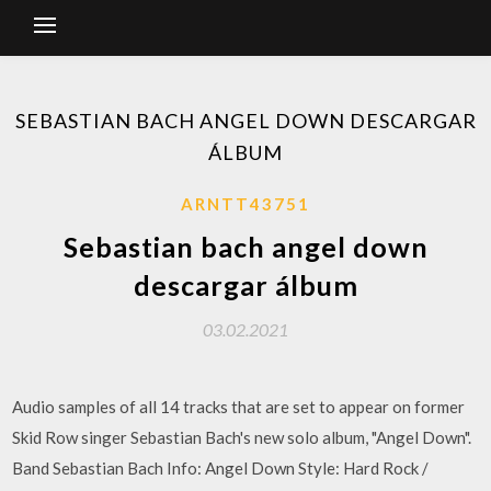
SEBASTIAN BACH ANGEL DOWN DESCARGAR
ÁLBUM
ARNTT43751
Sebastian bach angel down
descargar álbum
03.02.2021
Audio samples of all 14 tracks that are set to appear on former
Skid Row singer Sebastian Bach's new solo album, "Angel Down".
Band Sebastian Bach Info: Angel Down Style: Hard Rock /