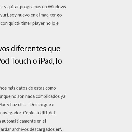
lar y quitar programas en Windows
yuri, soy nuevo en el mac, tengo
on quictk timer player no lo e
vos diferentes que
od Touch o iPad, lo
chos más datos de estas como
aunque no son nada complicados ya
 Mac y haz clic … Descargue e
 navegador. Copie la URL del
da automáticamente en el
Guardar archivos descargados en".