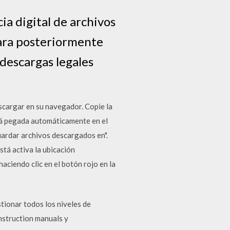
ia digital de archivos
para posteriormente
 descargas legales
scargar en su navegador. Copie la
erá pegada automáticamente en el
Guardar archivos descargados en".
stá activa la ubicación
aciendo clic en el botón rojo en la
ionar todos los niveles de
nstruction manuals y