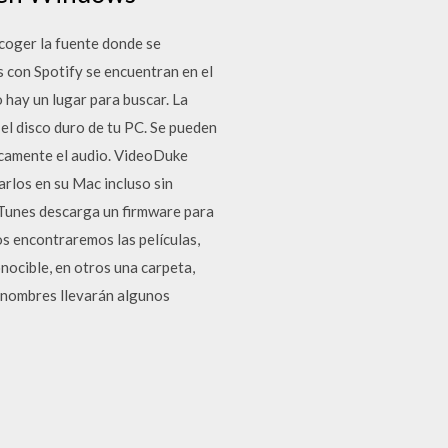
coger la fuente donde se
 con Spotify se encuentran en el
 hay un lugar para buscar. La
l disco duro de tu PC. Se pueden
icamente el audio. VideoDuke
rlos en su Mac incluso sin
iTunes descarga un firmware para
os encontraremos las películas,
ocible, en otros una carpeta,
s nombres llevarán algunos