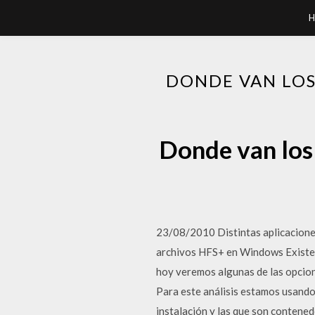
H
DONDE VAN LOS
Donde van los
23/08/2010 Distintas aplicacione
archivos HFS+ en Windows Existen 
hoy veremos algunas de las opcio
Para este análisis estamos usando
instalación y las que son contened