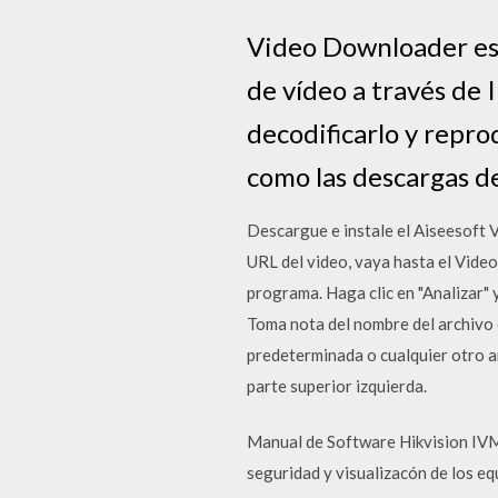
Video Downloader es u
de vídeo a través de
decodificarlo y repro
como las descargas d
Descargue e instale el Aiseesoft 
URL del video, vaya hasta el Vide
programa. Haga clic en "Analizar" 
Toma nota del nombre del archivo e
predeterminada o cualquier otro ar
parte superior izquierda.
Manual de Software Hikvision IVM
seguridad y visualizacón de los 