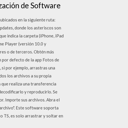
ización de Software
bicados en la siguiente ruta:
Updates, donde los asteriscos son
que indica la carpeta (iPhone, iPad
e Player (versión 10.0 y
res o de terceros. Obtén más
n por defecto de la app Fotos de
 si por ejemplo, arrastras una
dos los archivos a su propia
 que realiza una transferencia
ecodificarlo y reproducirlo. Se
r. Importe sus archivos. Abra el
archivo". Este software soporta
o TS, es solo arrastrar y soltar en