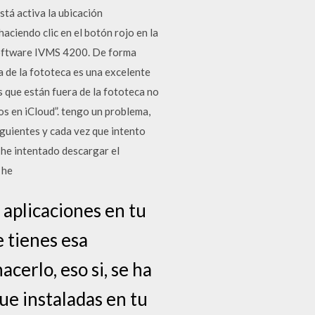
stá activa la ubicación
aciendo clic en el botón rojo en la
software IVMS 4200. De forma
a de la fototeca es una excelente
s que están fuera de la fototeca no
os en iCloud”. tengo un problema,
iguientes y cada vez que intento
 he intentado descargar el
 he
o aplicaciones en tu
e tienes esa
cerlo, eso si, se ha
ue instaladas en tu