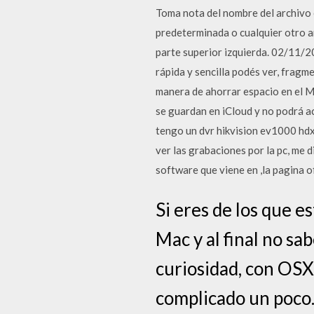
Toma nota del nombre del archivo e
predeterminada o cualquier otro ar
parte superior izquierda. 02/11/
rápida y sencilla podés ver, frag
manera de ahorrar espacio en el Ma
se guardan en iCloud y no podrá ac
tengo un dvr hikvision ev1000 hdx 
ver las grabaciones por la pc, me 
software que viene en ,la pagina of
Si eres de los que e
Mac y al final no sa
curiosidad, con OSX 
complicado un poco..