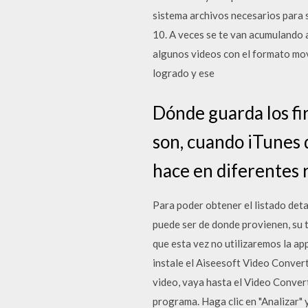
sistema archivos necesarios para
10. A veces se te van acumulando a
algunos videos con el formato mov
logrado y ese
Dónde guarda los fi
son, cuando iTunes 
hace en diferentes 
Para poder obtener el listado det
puede ser de donde provienen, su 
que esta vez no utilizaremos la app
instale el Aiseesoft Video Conver
video, vaya hasta el Video Conver
programa. Haga clic en "Analizar" 