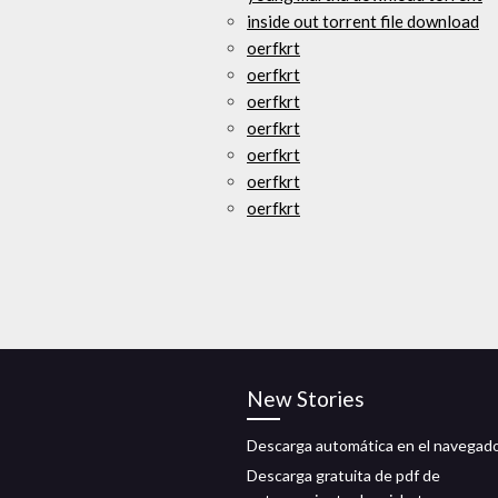
inside out torrent file download
oerfkrt
oerfkrt
oerfkrt
oerfkrt
oerfkrt
oerfkrt
oerfkrt
New Stories
Descarga automática en el navegad
Descarga gratuita de pdf de