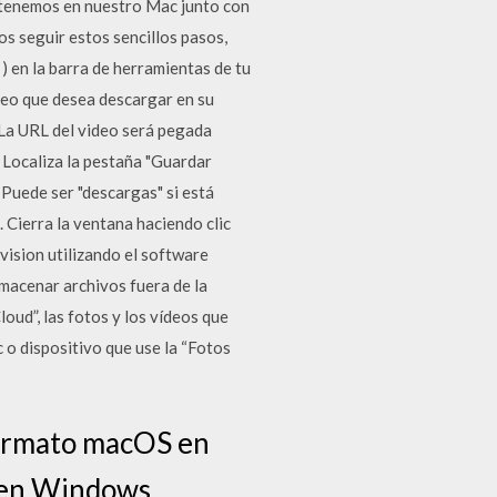
 tenemos en nuestro Mac junto con
s seguir estos sencillos pasos,
) en la barra de herramientas de tu
deo que desea descargar en su
 La URL del video será pegada
 Localiza la pestaña "Guardar
 Puede ser "descargas" si está
 Cierra la ventana haciendo clic
ision utilizando el software
macenar archivos fuera de la
oud”, las fotos y los vídeos que
 o dispositivo que use la “Fotos
 formato macOS en
+ en Windows