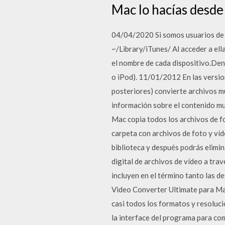
Mac lo hacías desde
04/04/2020 Si somos usuarios de M
~/Library/iTunes/ Al acceder a el
el nombre de cada dispositivo.Dent
o iPod). 11/01/2012 En las versi
posteriores) convierte archivos m
información sobre el contenido mu
Mac copia todos los archivos de fo
carpeta con archivos de foto y víd
biblioteca y después podrás elimin
digital de archivos de vídeo a tra
incluyen en el término tanto las d
Video Converter Ultimate para Mac
casi todos los formatos y resolucio
la interface del programa para co