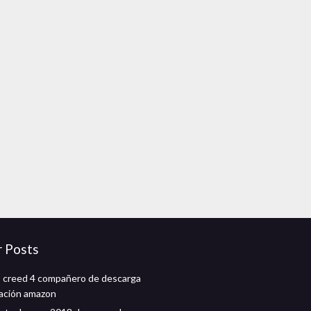
r Posts
 creed 4 compañero de descarga
icación amazon