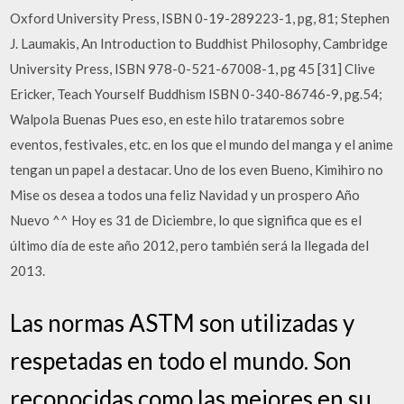
Oxford University Press, ISBN 0-19-289223-1, pg, 81; Stephen
J. Laumakis, An Introduction to Buddhist Philosophy, Cambridge
University Press, ISBN 978-0-521-67008-1, pg 45 [31] Clive
Ericker, Teach Yourself Buddhism ISBN 0-340-86746-9, pg.54;
Walpola Buenas Pues eso, en este hilo trataremos sobre
eventos, festivales, etc. en los que el mundo del manga y el anime
tengan un papel a destacar. Uno de los even Bueno, Kimihiro no
Mise os desea a todos una feliz Navidad y un prospero Año
Nuevo ^^ Hoy es 31 de Diciembre, lo que significa que es el
último día de este año 2012, pero también será la llegada del
2013.
Las normas ASTM son utilizadas y
respetadas en todo el mundo. Son
reconocidas como las mejores en su