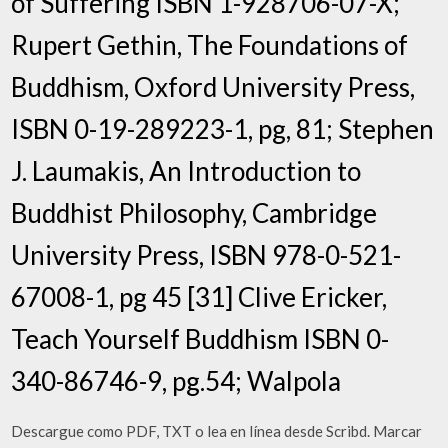
of Suffering ISBN 1-928706-07-X;
Rupert Gethin, The Foundations of
Buddhism, Oxford University Press,
ISBN 0-19-289223-1, pg, 81; Stephen
J. Laumakis, An Introduction to
Buddhist Philosophy, Cambridge
University Press, ISBN 978-0-521-
67008-1, pg 45 [31] Clive Ericker,
Teach Yourself Buddhism ISBN 0-
340-86746-9, pg.54; Walpola
Descargue como PDF, TXT o lea en línea desde Scribd. Marcar