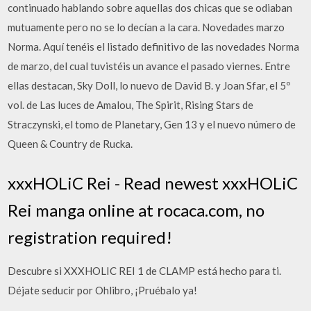
continuado hablando sobre aquellas dos chicas que se odiaban
mutuamente pero no se lo decían a la cara. Novedades marzo
Norma. Aquí tenéis el listado definitivo de las novedades Norma
de marzo, del cual tuvistéis un avance el pasado viernes. Entre
ellas destacan, Sky Doll, lo nuevo de David B. y Joan Sfar, el 5º
vol. de Las luces de Amalou, The Spirit, Rising Stars de
Straczynski, el tomo de Planetary, Gen 13 y el nuevo número de
Queen & Country de Rucka.
xxxHOLiC Rei - Read newest xxxHOLiC
Rei manga online at rocaca.com, no
registration required!
Descubre si XXXHOLIC REI 1 de CLAMP está hecho para ti.
Déjate seducir por Ohlibro, ¡Pruébalo ya!