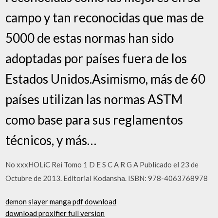
campo y tan reconocidas que mas de
5000 de estas normas han sido
adoptadas por países fuera de los
Estados Unidos.Asimismo, más de 60
países utilizan las normas ASTM
como base para sus reglamentos
técnicos, y más…
No xxxHOLiC Rei Tomo 1 D E S C A R G A Publicado el 23 de
Octubre de 2013. Editorial Kodansha. ISBN: 978-4063768978
demon slayer manga pdf download
download proxifier full version