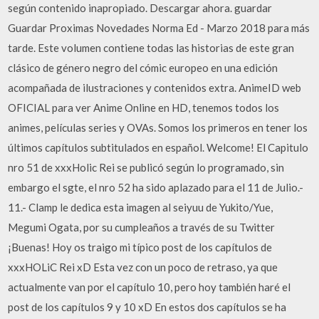
según contenido inapropiado. Descargar ahora. guardar
Guardar Proximas Novedades Norma Ed - Marzo 2018 para más
tarde. Este volumen contiene todas las historias de este gran
clásico de género negro del cómic europeo en una edición
acompañada de ilustraciones y contenidos extra. AnimeID web
OFICIAL para ver Anime Online en HD, tenemos todos los
animes, películas series y OVAs. Somos los primeros en tener los
últimos capítulos subtitulados en español. Welcome! El Capitulo
nro 51 de xxxHolic Rei se publicó según lo programado, sin
embargo el sgte, el nro 52 ha sido aplazado para el 11 de Julio.-
11.- Clamp le dedica esta imagen al seiyuu de Yukito/Yue,
Megumi Ogata, por su cumpleaños a través de su Twitter
¡Buenas! Hoy os traigo mi típico post de los capítulos de
xxxHOLiC Rei xD Esta vez con un poco de retraso, ya que
actualmente van por el capítulo 10, pero hoy también haré el
post de los capítulos 9 y 10 xD En estos dos capítulos se ha