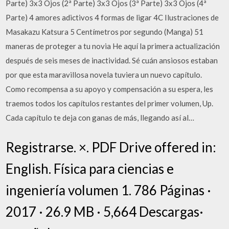
Parte) 3x3 Ojos (2ª Parte) 3x3 Ojos (3ª Parte) 3x3 Ojos (4ª
Parte) 4 amores adictivos 4 formas de ligar 4C Ilustraciones de
Masakazu Katsura 5 Centímetros por segundo (Manga) 51
maneras de proteger a tu novia He aquí la primera actualización
después de seis meses de inactividad. Sé cuán ansiosos estaban
por que esta maravillosa novela tuviera un nuevo capítulo.
Como recompensa a su apoyo y compensación a su espera, les
traemos todos los capítulos restantes del primer volumen, Up.
Cada capítulo te deja con ganas de más, llegando así al…
Registrarse. ×. PDF Drive offered in:
English. Física para ciencias e
ingeniería volumen 1. 786 Páginas ·
2017 · 26.9 MB · 5,664 Descargas·