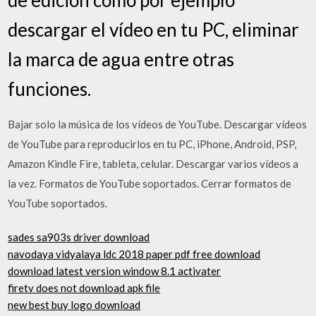
descargar el vídeo en tu PC, eliminar
la marca de agua entre otras
funciones.
Bajar solo la música de los vídeos de YouTube. Descargar vídeos
de YouTube para reproducirlos en tu PC, iPhone, Android, PSP,
Amazon Kindle Fire, tableta, celular. Descargar varios vídeos a
la vez. Formatos de YouTube soportados. Cerrar formatos de
YouTube soportados.
sades sa903s driver download
navodaya vidyalaya ldc 2018 paper pdf free download
download latest version window 8.1 activater
firetv does not download apk file
new best buy logo download