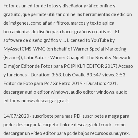
Fotor es un editor de fotos y diseñador gráfico online y
gratuito, que permite utilizar online las herramientas de edición
de imágenes, como añadir filtros, marcos y texto aplica
herramientas de diseño para hacer gráficos creativos. ¡El
software de diseño gráfico y … Licensed to YouTube by
MyAssetCMS, WMG (on behalf of Warner Special Marketing
(France)); LatinAutor - Warner Chappell, The Royalty Network
El mejor Editor de Fotos para PC (PIXLR EDITOR 2017) Acceso
y funciones - Duration: 3:53. Luis Ovalle 93,547 views. 3:53.
Editor de Foto para Pc / XnRetro 2019 - Duration: 4:01.
descargar audio editor windows, audio editor windows, audio
editor windows descargar gratis
14/07/2020 · suscribete para mas PD: suscribete a mega para
poder descargar la carpeta. link de descarga del crack : como
descargar un vídeo editor para pc de bajos recursos sumuyrex.