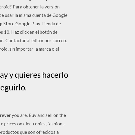
droid? Para obtener la versión
e de usar la misma cuenta de Google
App Store Google Play Tienda de
 10. Haz click en el botón de
ón. Contactar al editor por correo.
id, sin importar la marca o el
ay y quieres hacerlo
eguirlo.
ever you are. Buy and sell on the
 prices on electronics, fashion, …
 productos que son ofrecidos a