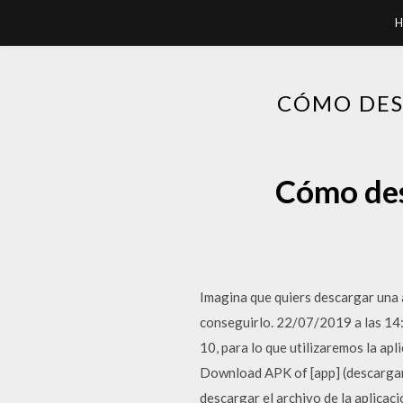
H
CÓMO DES
Cómo des
Imagina que quiers descargar una 
conseguirlo. 22/07/2019 a las 14
10, para lo que utilizaremos la ap
Download APK of [app] (descargar 
descargar el archivo de la aplicac