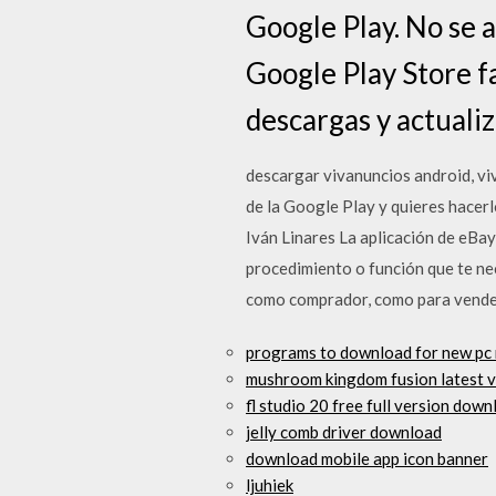
Google Play. No se a
Google Play Store fa
descargas y actualiz
descargar vivanuncios android, vi
de la Google Play y quieres hacer
Iván Linares La aplicación de eBay
procedimiento o función que te nec
como comprador, como para vende
programs to download for new pc 
mushroom kingdom fusion latest 
fl studio 20 free full version dow
jelly comb driver download
download mobile app icon banner
ljuhiek