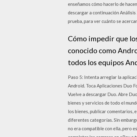
enseñamos cómo hacerlo de hacen q
descargar a continuación Análisis
prueba, para ver cuánto se acercan
Cómo impedir que los
conocido como Androi
todos los equipos An
Paso 5: Intenta arreglar la aplicaci
Android. Toca Aplicaciones Duo For
Vuelve a descargar Duo. Abre Duo.
bienes y servicios de todo el mund
los bienes, publicar comentarios, 
diferentes categorías. Sin embarg
no era compatible con ella, pero 
completar las compras en eBay a tr