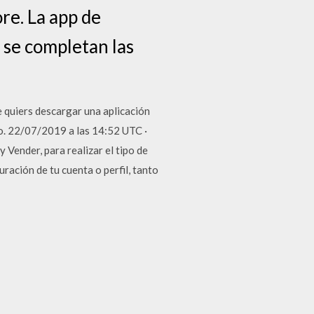
ore. La app de
o se completan las
 quiers descargar una aplicación
lo. 22/07/2019 a las 14:52 UTC ·
 Vender, para realizar el tipo de
ración de tu cuenta o perfil, tanto