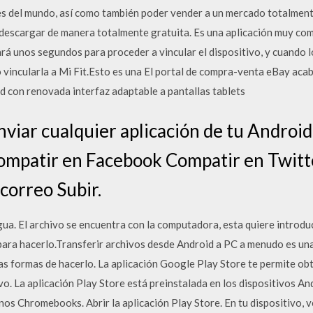
es del mundo, así como también poder vender a un mercado totalment
 descargar de manera totalmente gratuita. Es una aplicación muy com
á unos segundos para proceder a vincular el dispositivo, y cuando l
o vincularla a Mi Fit.Esto es una El portal de compra-venta eBay acab
d con renovada interfaz adaptable a pantallas tablets
viar cualquier aplicación de tu Android 
Compatir en Facebook Compatir en Twitt
correo Subir.
ua. El archivo se encuentra con la computadora, esta quiere introducir
para hacerlo.Transferir archivos desde Android a PC a menudo es una
rias formas de hacerlo. La aplicación Google Play Store te permite ob
ivo. La aplicación Play Store está preinstalada en los dispositivos 
os Chromebooks. Abrir la aplicación Play Store. En tu dispositivo, ve