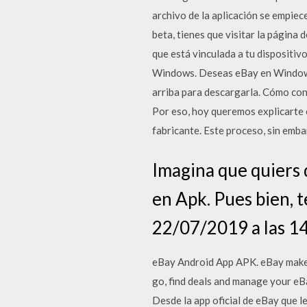
archivo de la aplicación se empie
beta, tienes que visitar la página
que está vinculada a tu dispositiv
Windows. Deseas eBay en Windows 1
arriba para descargarla. Cómo conta
Por eso, hoy queremos explicarte c
fabricante. Este proceso, sin emba
Imagina que quiers 
en Apk. Pues bien, 
22/07/2019 a las 14
eBay Android App APK. eBay makes 
go, find deals and manage your eBa
Desde la app oficial de eBay que l