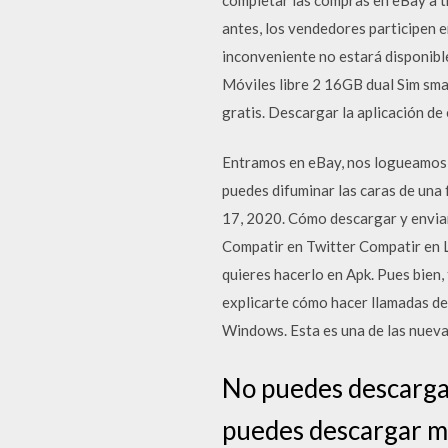
antes, los vendedores participen 
inconveniente no estará disponibl
Móviles libre 2 16GB dual Sim smar
gratis. Descargar la aplicación d
Entramos en eBay, nos logueamos y 
puedes difuminar las caras de una 
17, 2020. Cómo descargar y enviar
Compatir en Twitter Compatir en L
quieres hacerlo en Apk. Pues bien
explicarte cómo hacer llamadas de
Windows. Esta es una de las nueva
No puedes descargar
puedes descargar mú