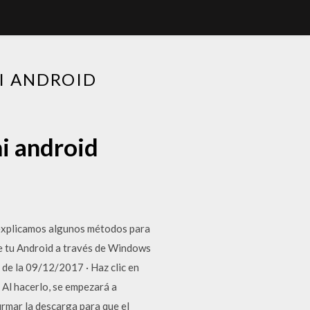
I ANDROID
i android
e explicamos algunos métodos para
e tu Android a través de Windows
 de la 09/12/2017 · Haz clic en
Al hacerlo, se empezará a
irmar la descarga para que el