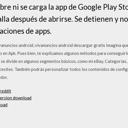
bre ni se carga la app de Google Play St
lla después de abrirse. Se detienen y n
aciones de apps.
vanuncios android, vivanuncios android descargar gratis Imagina que
lo en Apk. Pues bien, te explicamos algunos métodos para conseguir
 se divide en algunos segmentos básicos, como mi eBay, Categorías, y
esites. También podrás personalizar todos los contenidos de configu
dor.
reddit
version download
nload