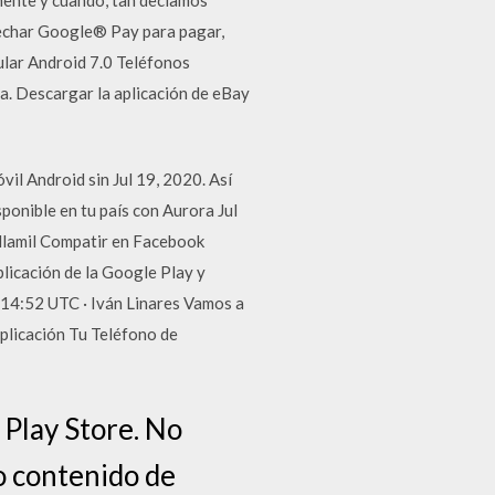
ovechar Google® Pay para pagar,
ular Android 7.0 Teléfonos
da. Descargar la aplicación de eBay
il Android sin Jul 19, 2020. Así
sponible en tu país con Aurora Jul
illamil Compatir en Facebook
licación de la Google Play y
 14:52 UTC · Iván Linares Vamos a
aplicación Tu Teléfono de
 Play Store. No
o contenido de