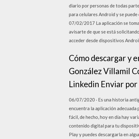
diario por personas de todas part
para celulares Android y se puede
07/02/2017 La aplicación se tomar
avisarte de que se está solicitand
acceder desde dispositivos Androi
Cómo descargar y en
González Villamil 
Linkedin Enviar por 
06/07/2020 · Es una historia antig
encuentra la aplicación adecuada 
fácil, de hecho, hoy en día hay va
contenido digital para tu disposit
Play y puedes descargarla en algun