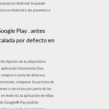
icación en Android. Se puede
asos en Android y las ponemos a
oogle Play . antes
talada por defecto en
ación Ajustes de tu dispositivo
a aplicación Desinstala Duo.
a compra o venta de diversos
ugerencias, comparar los precios de
enes o servicios por parte de las
en Android, la aplicación de eBay
os de Google® Pay podrán
emente y cuando, tan decíamos