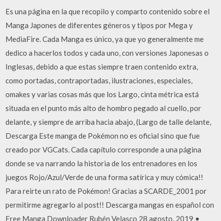
Es una página en la que recopilo y comparto contenido sobre el
Manga Japones de diferentes géneros y tipos por Mega y
MediaFire. Cada Manga es único, ya que yo generalmente me
dedico a hacerlos todos y cada uno, con versiones Japonesas o
Inglesas, debido a que estas siempre traen contenido extra,
como portadas, contraportadas, ilustraciones, especiales,
omakes y varias cosas más que los Largo, cinta métrica está
situada en el punto más alto de hombro pegado al cuello, por
delante, y siempre de arriba hacia abajo, (Largo de talle delante,
Descarga Este manga de Pokémon no es oficial sino que fue
creado por VGCats. Cada capítulo corresponde a una página
donde se va narrando la historia de los entrenadores en los
juegos Rojo/Azul/Verde de una forma satírica y muy cómica!!
Para reirte un rato de Pokémon! Gracias a SCARDE_2001 por
permitirme agregarlo al post!! Descarga mangas en español con
Free Manga Downloader Rubén Velasco 28 agosto, 2019 •