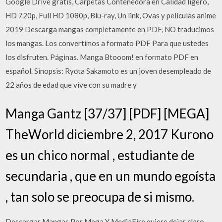
Google Drive gratis, Carpetas Contenedora en Calidad ligero,
HD 720p, Full HD 1080p, Blu-ray, Un link, Ovas y peliculas anime
2019 Descarga mangas completamente en PDF, NO traducimos
los mangas. Los convertimos a formato PDF Para que ustedes
los disfruten. Páginas. Manga Btooom! en formato PDF en
español. Sinopsis: Ryōta Sakamoto es un joven desempleado de
22 años de edad que vive con su madre y
Manga Gantz [37/37] [PDF] [MEGA]
TheWorld diciembre 2, 2017 Kurono
es un chico normal , estudiante de
secundaria , que en un mundo egoísta
, tan solo se preocupa de si mismo.
Descargar Mangas Por Mega Y MediaFire quiere dejar claro