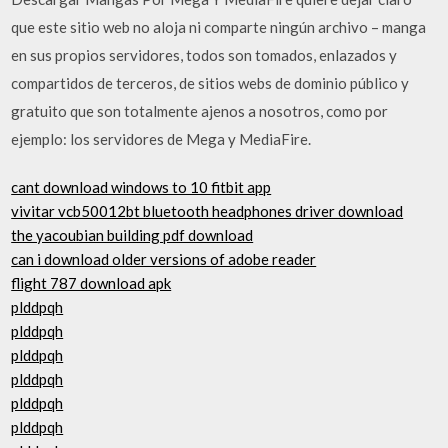
que este sitio web no aloja ni comparte ningún archivo – manga
en sus propios servidores, todos son tomados, enlazados y
compartidos de terceros, de sitios webs de dominio público y
gratuito que son totalmente ajenos a nosotros, como por
ejemplo: los servidores de Mega y MediaFire.
cant download windows to 10 fitbit app
vivitar vcb50012bt bluetooth headphones driver download
the yacoubian building pdf download
can i download older versions of adobe reader
flight 787 download apk
plddpqh
plddpqh
plddpqh
plddpqh
plddpqh
plddpqh