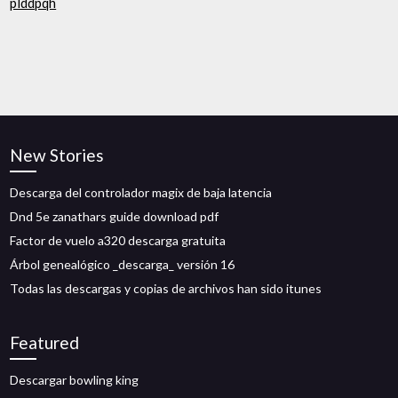
plddpqh
New Stories
Descarga del controlador magix de baja latencia
Dnd 5e zanathars guide download pdf
Factor de vuelo a320 descarga gratuita
Árbol genealógico _descarga_ versión 16
Todas las descargas y copias de archivos han sido itunes
Featured
Descargar bowling king