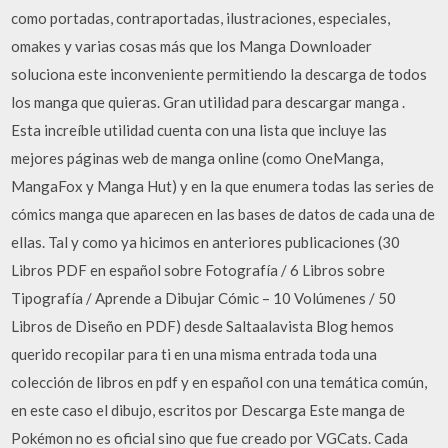
como portadas, contraportadas, ilustraciones, especiales,
omakes y varias cosas más que los Manga Downloader
soluciona este inconveniente permitiendo la descarga de todos
los manga que quieras. Gran utilidad para descargar manga .
Esta increíble utilidad cuenta con una lista que incluye las
mejores páginas web de manga online (como OneManga,
MangaFox y Manga Hut) y en la que enumera todas las series de
cómics manga que aparecen en las bases de datos de cada una de
ellas. Tal y como ya hicimos en anteriores publicaciones (30
Libros PDF en español sobre Fotografía / 6 Libros sobre
Tipografía / Aprende a Dibujar Cómic – 10 Volúmenes / 50
Libros de Diseño en PDF) desde Saltaalavista Blog hemos
querido recopilar para ti en una misma entrada toda una
colección de libros en pdf y en español con una temática común,
en este caso el dibujo, escritos por Descarga Este manga de
Pokémon no es oficial sino que fue creado por VGCats. Cada