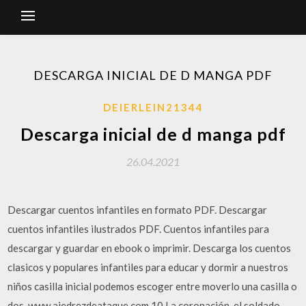
DESCARGA INICIAL DE D MANGA PDF
DEIERLEIN21344
Descarga inicial de d manga pdf
26.04.2021
Descargar cuentos infantiles en formato PDF. Descargar
cuentos infantiles ilustrados PDF. Cuentos infantiles para
descargar y guardar en ebook o imprimir. Descarga los cuentos
clasicos y populares infantiles para educar y dormir a nuestros
niños casilla inicial podemos escoger entre moverlo una casilla o
dos. www.ajedrezdeataque.com 10 La coronación, el soldado