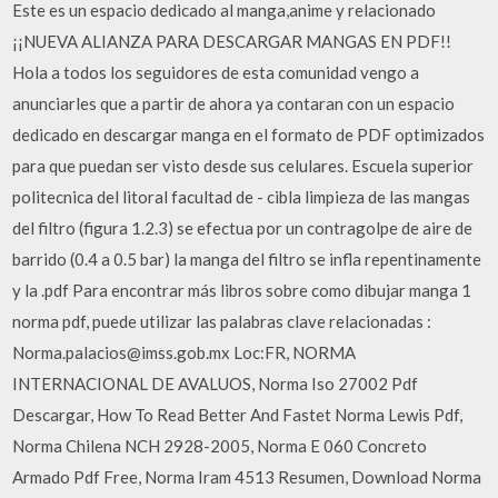
Este es un espacio dedicado al manga,anime y relacionado
¡¡NUEVA ALIANZA PARA DESCARGAR MANGAS EN PDF!!
Hola a todos los seguidores de esta comunidad vengo a
anunciarles que a partir de ahora ya contaran con un espacio
dedicado en descargar manga en el formato de PDF optimizados
para que puedan ser visto desde sus celulares. Escuela superior
politecnica del litoral facultad de - cibla limpieza de las mangas
del filtro (figura 1.2.3) se efectua por un contragolpe de aire de
barrido (0.4 a 0.5 bar) la manga del filtro se infla repentinamente
y la .pdf Para encontrar más libros sobre como dibujar manga 1
norma pdf, puede utilizar las palabras clave relacionadas :
Norma.palacios@imss.gob.mx Loc:FR, NORMA
INTERNACIONAL DE AVALUOS, Norma Iso 27002 Pdf
Descargar, How To Read Better And Fastet Norma Lewis Pdf,
Norma Chilena NCH 2928-2005, Norma E 060 Concreto
Armado Pdf Free, Norma Iram 4513 Resumen, Download Norma