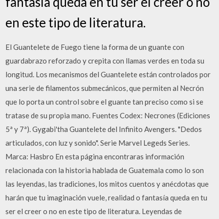
fantasía queda en tu ser el creer o no
en este tipo de literatura.
El Guantelete de Fuego tiene la forma de un guante con
guardabrazo reforzado y crepita con llamas verdes en toda su
longitud. Los mecanismos del Guantelete están controlados por
una serie de filamentos submecánicos, que permiten al Necrón
que lo porta un control sobre el guante tan preciso como si se
tratase de su propia mano. Fuentes Codex: Necrones (Ediciones
5ª y 7ª). Gygabi'tha Guantelete del Infinito Avengers. "Dedos
articulados, con luz y sonido". Serie Marvel Legeds Series.
Marca: Hasbro En esta página encontraras información
relacionada con la historia hablada de Guatemala como lo son
las leyendas, las tradiciones, los mitos cuentos y anécdotas que
harán que tu imaginación vuele, realidad o fantasía queda en tu
ser el creer o no en este tipo de literatura. Leyendas de