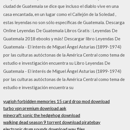
ciudad de Guatemala se dice que incluso el diablo vive en una
casa encantada, en un lugar como el Callejón de la Soledad ,
estas leyendas no son sólo específicas de Guatemala. Descarga
Online Leyendas De Guatemala Libros Gratis : Leyendas De
Guatemala 2018 ebooks y más! Descargar libro Leyendas De
Guatemala - El interés de Miguel Ángel Asturias (1899-1974)
por las culturas autóctonas de la América Central como tema de
estudio e investigación encuentra su Libro Leyendas De
Guatemala - El interés de Miguel Ángel Asturias (1899-1974)
por las culturas autóctonas de la América Central como tema de
estudio e investigación encuentra su
yugioh forbidden memories 15 card drop mod download
turbo vpn premium download apk
minecraft sonic the hedgehog download
walking dead season 9 torrent download piratebay
electronic drum sounds download wav files