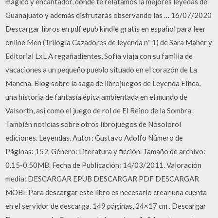
mágico y encantador, donde te relatamos la mejores leyedas de
Guanajuato y además disfrutarás observando las … 16/07/2020
Descargar libros en pdf epub kindle gratis en español para leer
online Men (Trilogía Cazadores de leyenda nº 1) de Sara Maher y
Editorial LxL A regañadientes, Sofía viaja con su familia de
vacaciones a un pequeño pueblo situado en el corazón de La
Mancha. Blog sobre la saga de librojuegos de Leyenda Elfica,
una historia de fantasía épica ambientada en el mundo de
Valsorth, así como el juego de rol de El Reino de la Sombra.
También noticias sobre otros librojuegos de Nosolorol
ediciones. Leyendas. Autor: Gustavo Adolfo Número de
Páginas: 152. Género: Literatura y ficción. Tamaño de archivo:
0.15-0.50MB. Fecha de Publicación: 14/03/2011. Valoración
media: DESCARGAR EPUB DESCARGAR PDF DESCARGAR
MOBI. Para descargar este libro es necesario crear una cuenta
en el servidor de descarga. 149 páginas, 24×17 cm . Descargar