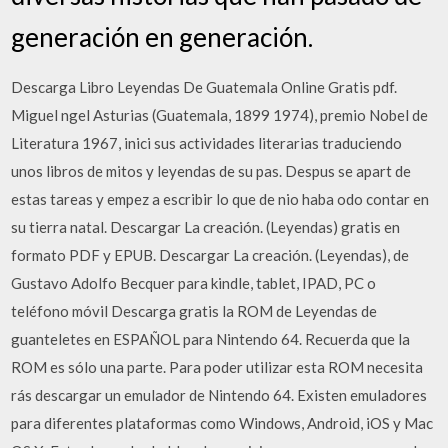
generación en generación.
Descarga Libro Leyendas De Guatemala Online Gratis pdf.
Miguel ngel Asturias (Guatemala, 1899 1974), premio Nobel de
Literatura 1967, inici sus actividades literarias traduciendo
unos libros de mitos y leyendas de su pas. Despus se apart de
estas tareas y empez a escribir lo que de nio haba odo contar en
su tierra natal. Descargar La creación. (Leyendas) gratis en
formato PDF y EPUB. Descargar La creación. (Leyendas), de
Gustavo Adolfo Becquer para kindle, tablet, IPAD, PC o
teléfono móvil Descarga gratis la ROM de Leyendas de
guanteletes en ESPAÑOL para Nintendo 64. Recuerda que la
ROM es sólo una parte. Para poder utilizar esta ROM necesita
rás descargar un emulador de Nintendo 64. Existen emuladores
para diferentes plataformas como Windows, Android, iOS y Mac