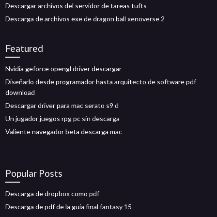
Descargar archivos del servidor de tareas tufts
Descarga de archivos exe de dragon ball xenoverse 2
Featured
Nvidia geforce opengl driver descargar
Diseñarlo desde programador hasta arquitecto de software pdf
download
Descargar driver para mac serato s9 d
Un jugador juegos rpg pc sin descarga
Valiente navegador beta descarga mac
Popular Posts
Descarga de dropbox como pdf
Descarga de pdf de la guía final fantasy 15