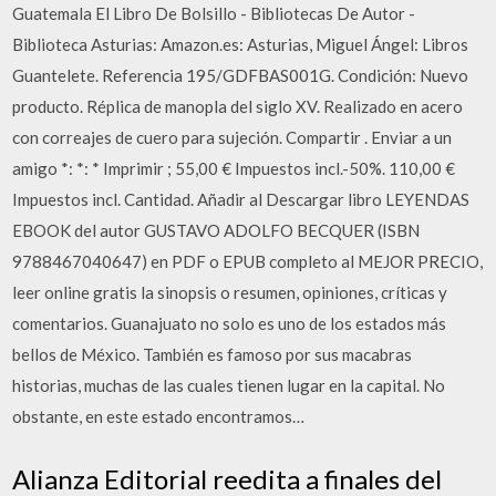
Guatemala El Libro De Bolsillo - Bibliotecas De Autor -
Biblioteca Asturias: Amazon.es: Asturias, Miguel Ángel: Libros
Guantelete. Referencia 195/GDFBAS001G. Condición: Nuevo
producto. Réplica de manopla del siglo XV. Realizado en acero
con correajes de cuero para sujeción. Compartir . Enviar a un
amigo *: *: * Imprimir ; 55,00 € Impuestos incl.-50%. 110,00 €
Impuestos incl. Cantidad. Añadir al Descargar libro LEYENDAS
EBOOK del autor GUSTAVO ADOLFO BECQUER (ISBN
9788467040647) en PDF o EPUB completo al MEJOR PRECIO,
leer online gratis la sinopsis o resumen, opiniones, críticas y
comentarios. Guanajuato no solo es uno de los estados más
bellos de México. También es famoso por sus macabras
historias, muchas de las cuales tienen lugar en la capital. No
obstante, en este estado encontramos…
Alianza Editorial reedita a finales del