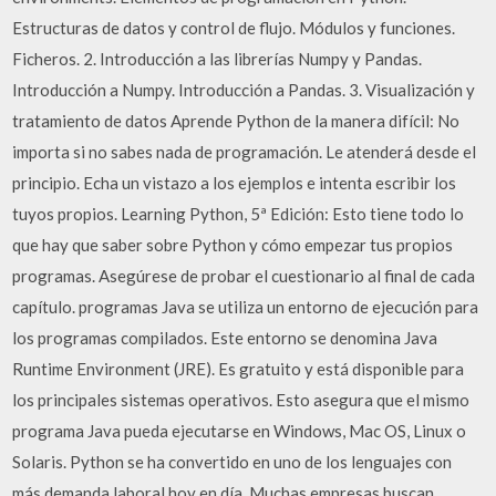
Estructuras de datos y control de flujo. Módulos y funciones.
Ficheros. 2. Introducción a las librerías Numpy y Pandas.
Introducción a Numpy. Introducción a Pandas. 3. Visualización y
tratamiento de datos Aprende Python de la manera difícil: No
importa si no sabes nada de programación. Le atenderá desde el
principio. Echa un vistazo a los ejemplos e intenta escribir los
tuyos propios. Learning Python, 5ª Edición: Esto tiene todo lo
que hay que saber sobre Python y cómo empezar tus propios
programas. Asegúrese de probar el cuestionario al final de cada
capítulo. programas Java se utiliza un entorno de ejecución para
los programas compilados. Este entorno se denomina Java
Runtime Environment (JRE). Es gratuito y está disponible para
los principales sistemas operativos. Esto asegura que el mismo
programa Java pueda ejecutarse en Windows, Mac OS, Linux o
Solaris. Python se ha convertido en uno de los lenguajes con
más demanda laboral hoy en día. Muchas empresas buscan