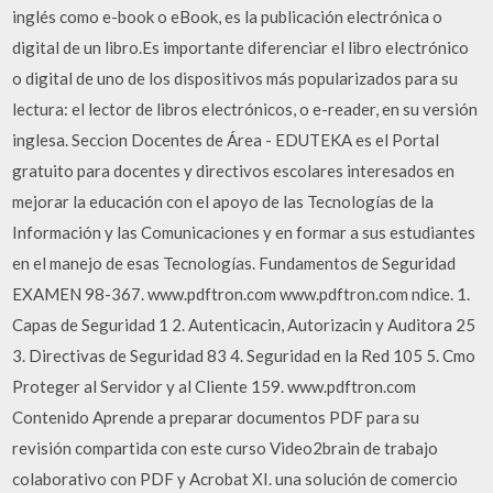
inglés como e-book o eBook, es la publicación electrónica o
digital de un libro.Es importante diferenciar el libro electrónico
o digital de uno de los dispositivos más popularizados para su
lectura: el lector de libros electrónicos, o e-reader, en su versión
inglesa. Seccion Docentes de Área - EDUTEKA es el Portal
gratuito para docentes y directivos escolares interesados en
mejorar la educación con el apoyo de las Tecnologías de la
Información y las Comunicaciones y en formar a sus estudiantes
en el manejo de esas Tecnologías. Fundamentos de Seguridad
EXAMEN 98-367. www.pdftron.com www.pdftron.com ndice. 1.
Capas de Seguridad 1 2. Autenticacin, Autorizacin y Auditora 25
3. Directivas de Seguridad 83 4. Seguridad en la Red 105 5. Cmo
Proteger al Servidor y al Cliente 159. www.pdftron.com
Contenido Aprende a preparar documentos PDF para su
revisión compartida con este curso Video2brain de trabajo
colaborativo con PDF y Acrobat XI. una solución de comercio