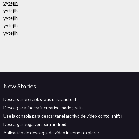
yytejlh
yytejlh
yytejlh
yytejlh
yytejlh
New Stories
Descargar vpn apk gratis para android
Descargar minecraft creative mode gratis
Use la consola para descargar el archivo de video contol shift i
Descargar yoga vpn para android
Aplicación de descarga de video internet explorer