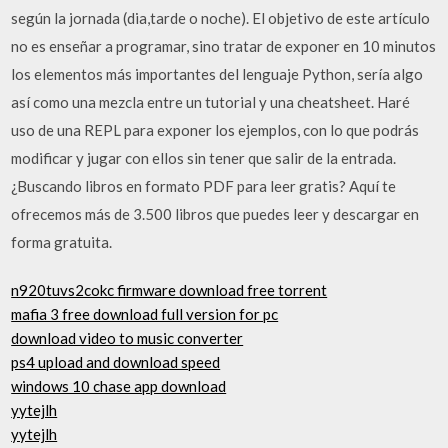
según la jornada (dia,tarde o noche). El objetivo de este artículo
no es enseñar a programar, sino tratar de exponer en 10 minutos
los elementos más importantes del lenguaje Python, sería algo
así como una mezcla entre un tutorial y una cheatsheet. Haré
uso de una REPL para exponer los ejemplos, con lo que podrás
modificar y jugar con ellos sin tener que salir de la entrada.
¿Buscando libros en formato PDF para leer gratis? Aquí te
ofrecemos más de 3.500 libros que puedes leer y descargar en
forma gratuita.
n920tuvs2cokc firmware download free torrent
mafia 3 free download full version for pc
download video to music converter
ps4 upload and download speed
windows 10 chase app download
yytejlh
yytejlh