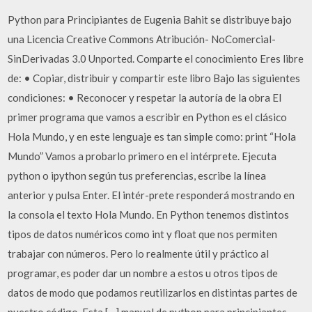
Python para Principiantes de Eugenia Bahit se distribuye bajo
una Licencia Creative Commons Atribución- NoComercial-
SinDerivadas 3.0 Unported. Comparte el conocimiento Eres libre
de: • Copiar, distribuir y compartir este libro Bajo las siguientes
condiciones: • Reconocer y respetar la autoría de la obra El
primer programa que vamos a escribir en Python es el clásico
Hola Mundo, y en este lenguaje es tan simple como: print “Hola
Mundo” Vamos a probarlo primero en el intérprete. Ejecuta
python o ipython según tus preferencias, escribe la línea
anterior y pulsa Enter. El intér-prete responderá mostrando en
la consola el texto Hola Mundo. En Python tenemos distintos
tipos de datos numéricos como int y float que nos permiten
trabajar con números. Pero lo realmente útil y práctico al
programar, es poder dar un nombre a estos u otros tipos de
datos de modo que podamos reutilizarlos en distintas partes de
nuestro código. Esta […] manual de python para principiantes