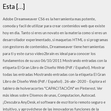
Esta […]
Adobe Dreamweaver CS6 es la herramienta mas potente,
comoda y facil de utilizar para crear contenidos web que existe
hoy en dia. Tanto si eres un novato en la materia como si eres un
desarrollador experimentado, si maquetas HTML o si programas
con gestores de contenidos, Dreamweaver tiene herramientas
para ti y este curso video2brain es ideal para conocer los
fundamentos de su uso 06/10/2011 Mostrando entradas con la
etiqueta El Gran Libro de Diseño Web (Pdf / Español). Mostrar
todas las entradas Mostrando entradas con la etiqueta El Gran
Libro de Diseño Web (Pdf / Español) . 26-abr-2020 - Explora el
tablero de holveracortes "CAPACITACIÓN" en Pinterest. Ver
más ideas sobre Disenos de unas, Computacion, Autocad.
¡Descubra AnyDesk, el software de escritorio remoto seguro e
intuitivo, y aprovéchese de las innovadoras funciones de la