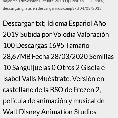
bajar mp3 deSession Octubre 2018 Dj Cristian Gil 1 Pista,
descargar gratis en descargarmusicamp3xd 04/02/2012
Descargar txt; Idioma Español Año
2019 Subida por Volodia Valoración
100 Descargas 1695 Tamaño
28,67MB Fecha 28/03/2020 Semillas
10 Sanguijuelas 0 Otros 2 Gisela e
Isabel Valls Muéstrate. Versión en
castellano de la BSO de Frozen 2,
película de animación y musical de
Walt Disney Animation Studios.