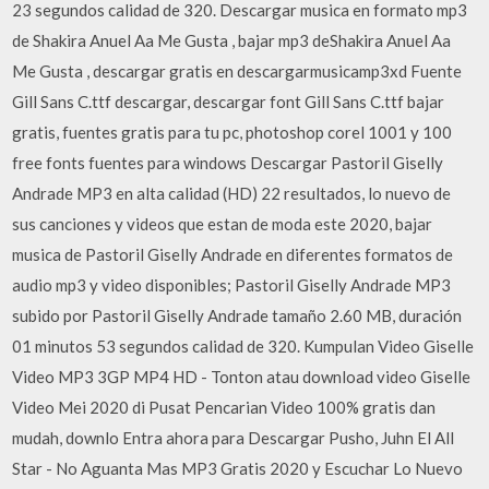
23 segundos calidad de 320. Descargar musica en formato mp3
de Shakira Anuel Aa Me Gusta , bajar mp3 deShakira Anuel Aa
Me Gusta , descargar gratis en descargarmusicamp3xd Fuente
Gill Sans C.ttf descargar, descargar font Gill Sans C.ttf bajar
gratis, fuentes gratis para tu pc, photoshop corel 1001 y 100
free fonts fuentes para windows Descargar Pastoril Giselly
Andrade MP3 en alta calidad (HD) 22 resultados, lo nuevo de
sus canciones y videos que estan de moda este 2020, bajar
musica de Pastoril Giselly Andrade en diferentes formatos de
audio mp3 y video disponibles; Pastoril Giselly Andrade MP3
subido por Pastoril Giselly Andrade tamaño 2.60 MB, duración
01 minutos 53 segundos calidad de 320. Kumpulan Video Giselle
Video MP3 3GP MP4 HD - Tonton atau download video Giselle
Video Mei 2020 di Pusat Pencarian Video 100% gratis dan
mudah, downlo Entra ahora para Descargar Pusho, Juhn El All
Star - No Aguanta Mas MP3 Gratis 2020 y Escuchar Lo Nuevo