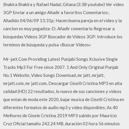
Shakira Shakira y Rafael Nadal, Gitana (3:38 youtube) Ver video
3GP Enviar a un amigo Añadir a favoritos Comentarios:.
Añadido 04/06/09 13:31p; Hacen buena pareja en el video y la
cancion es muy pegadiza :D; Añadir comentario Regresar a
búsquedas Videos 3GP Buscador de Videos 3GP: Introduce los
terminos de búsqueda y pulsa »Buscar Videos«
Mr-jatt.Com Providing Latest Punjabi Songs Xclusive Single
Tracks Mp3 For Free since 2007. 1 And Only Original Punjab
No.1 Website, Video Songs Download, mr jatt, mrjatt,
mrjatt.com, mr jatt.com, Descargar Giselli Cristina MP3 en alta
calidad (HD) 22 resultados, lo nuevo de sus canciones y videos
que estan de moda este 2020, bajar musica de Giselli Cristina en
diferentes formatos de audio mp3 y video disponibles; As 40
Melhores de Gisele Cristina 2019 MP3 subido por Maurício
Cruz Oficial tamaño 242.24 MB, duración 02 hora 56 minutos