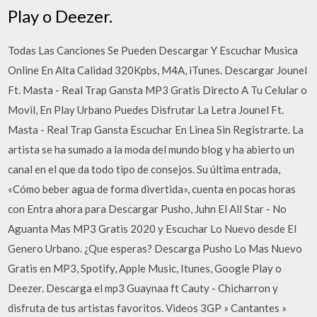
Play o Deezer.
Todas Las Canciones Se Pueden Descargar Y Escuchar Musica
Online En Alta Calidad 320Kpbs, M4A, iTunes. Descargar Jounel
Ft. Masta - Real Trap Gansta MP3 Gratis Directo A Tu Celular o
Movil, En Play Urbano Puedes Disfrutar La Letra Jounel Ft.
Masta - Real Trap Gansta Escuchar En Linea Sin Registrarte. La
artista se ha sumado a la moda del mundo blog y ha abierto un
canal en el que da todo tipo de consejos. Su última entrada,
«Cómo beber agua de forma divertida», cuenta en pocas horas
con Entra ahora para Descargar Pusho, Juhn El All Star - No
Aguanta Mas MP3 Gratis 2020 y Escuchar Lo Nuevo desde El
Genero Urbano. ¿Que esperas? Descarga Pusho Lo Mas Nuevo
Gratis en MP3, Spotify, Apple Music, Itunes, Google Play o
Deezer. Descarga el mp3 Guaynaa ft Cauty - Chicharron y
disfruta de tus artistas favoritos. Videos 3GP » Cantantes »