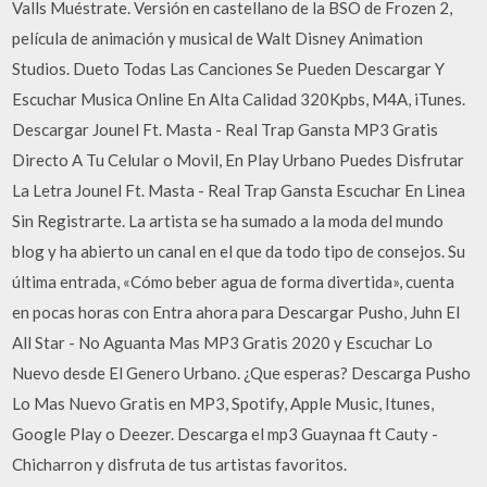
Valls Muéstrate. Versión en castellano de la BSO de Frozen 2,
película de animación y musical de Walt Disney Animation
Studios. Dueto Todas Las Canciones Se Pueden Descargar Y
Escuchar Musica Online En Alta Calidad 320Kpbs, M4A, iTunes.
Descargar Jounel Ft. Masta - Real Trap Gansta MP3 Gratis
Directo A Tu Celular o Movil, En Play Urbano Puedes Disfrutar
La Letra Jounel Ft. Masta - Real Trap Gansta Escuchar En Linea
Sin Registrarte. La artista se ha sumado a la moda del mundo
blog y ha abierto un canal en el que da todo tipo de consejos. Su
última entrada, «Cómo beber agua de forma divertida», cuenta
en pocas horas con Entra ahora para Descargar Pusho, Juhn El
All Star - No Aguanta Mas MP3 Gratis 2020 y Escuchar Lo
Nuevo desde El Genero Urbano. ¿Que esperas? Descarga Pusho
Lo Mas Nuevo Gratis en MP3, Spotify, Apple Music, Itunes,
Google Play o Deezer. Descarga el mp3 Guaynaa ft Cauty -
Chicharron y disfruta de tus artistas favoritos.