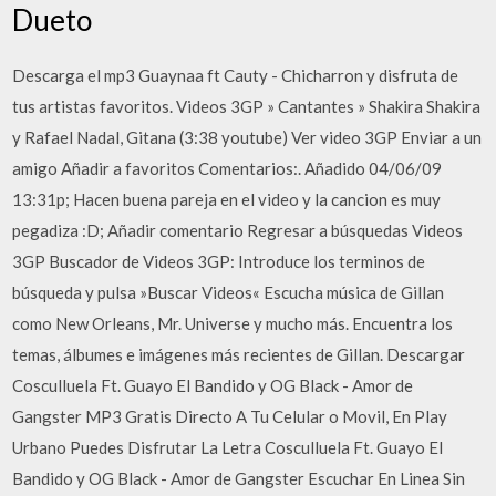
Dueto
Descarga el mp3 Guaynaa ft Cauty - Chicharron y disfruta de
tus artistas favoritos. Videos 3GP » Cantantes » Shakira Shakira
y Rafael Nadal, Gitana (3:38 youtube) Ver video 3GP Enviar a un
amigo Añadir a favoritos Comentarios:. Añadido 04/06/09
13:31p; Hacen buena pareja en el video y la cancion es muy
pegadiza :D; Añadir comentario Regresar a búsquedas Videos
3GP Buscador de Videos 3GP: Introduce los terminos de
búsqueda y pulsa »Buscar Videos« Escucha música de Gillan
como New Orleans, Mr. Universe y mucho más. Encuentra los
temas, álbumes e imágenes más recientes de Gillan. Descargar
Cosculluela Ft. Guayo El Bandido y OG Black - Amor de
Gangster MP3 Gratis Directo A Tu Celular o Movil, En Play
Urbano Puedes Disfrutar La Letra Cosculluela Ft. Guayo El
Bandido y OG Black - Amor de Gangster Escuchar En Linea Sin