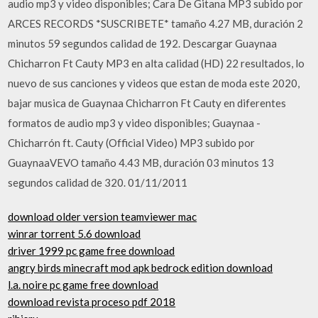
audio mp3 y video disponibles; Cara De Gitana MP3 subido por
ARCES RECORDS *SUSCRIBETE* tamaño 4.27 MB, duración 2
minutos 59 segundos calidad de 192. Descargar Guaynaa
Chicharron Ft Cauty MP3 en alta calidad (HD) 22 resultados, lo
nuevo de sus canciones y videos que estan de moda este 2020,
bajar musica de Guaynaa Chicharron Ft Cauty en diferentes
formatos de audio mp3 y video disponibles; Guaynaa -
Chicharrón ft. Cauty (Official Video) MP3 subido por
GuaynaaVEVO tamaño 4.43 MB, duración 03 minutos 13
segundos calidad de 320. 01/11/2011
download older version teamviewer mac
winrar torrent 5.6 download
driver 1999 pc game free download
angry birds minecraft mod apk bedrock edition download
l.a. noire pc game free download
download revista proceso pdf 2018