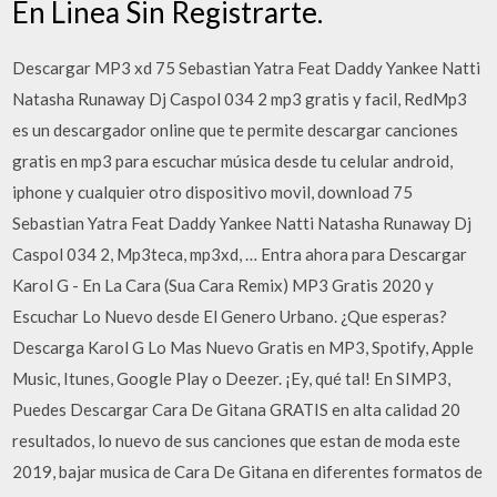
En Linea Sin Registrarte.
Descargar MP3 xd 75 Sebastian Yatra Feat Daddy Yankee Natti
Natasha Runaway Dj Caspol 034 2 mp3 gratis y facil, RedMp3
es un descargador online que te permite descargar canciones
gratis en mp3 para escuchar música desde tu celular android,
iphone y cualquier otro dispositivo movil, download 75
Sebastian Yatra Feat Daddy Yankee Natti Natasha Runaway Dj
Caspol 034 2, Mp3teca, mp3xd, … Entra ahora para Descargar
Karol G - En La Cara (Sua Cara Remix) MP3 Gratis 2020 y
Escuchar Lo Nuevo desde El Genero Urbano. ¿Que esperas?
Descarga Karol G Lo Mas Nuevo Gratis en MP3, Spotify, Apple
Music, Itunes, Google Play o Deezer. ¡Ey, qué tal! En SIMP3,
Puedes Descargar Cara De Gitana GRATIS en alta calidad 20
resultados, lo nuevo de sus canciones que estan de moda este
2019, bajar musica de Cara De Gitana en diferentes formatos de