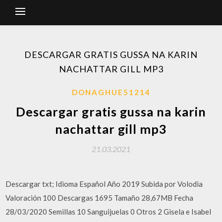
DESCARGAR GRATIS GUSSA NA KARIN
NACHATTAR GILL MP3
DONAGHUE51214
Descargar gratis gussa na karin
nachattar gill mp3
21.03.2021
Descargar txt; Idioma Español Año 2019 Subida por Volodia
Valoración 100 Descargas 1695 Tamaño 28,67MB Fecha
28/03/2020 Semillas 10 Sanguijuelas 0 Otros 2 Gisela e Isabel