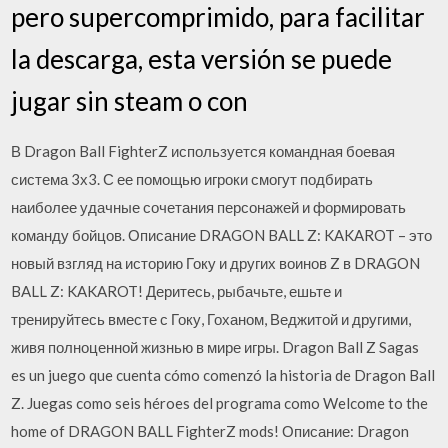
pero supercomprimido, para facilitar
la descarga, esta versión se puede
jugar sin steam o con
В Dragon Ball FighterZ используется командная боевая
система 3х3. С ее помощью игроки смогут подбирать
наиболее удачные сочетания персонажей и формировать
команду бойцов. Описание DRAGON BALL Z: KAKAROT – это
новый взгляд на историю Гоку и других воинов Z в DRAGON
BALL Z: KAKAROT! Деритесь, рыбачьте, ешьте и
тренируйтесь вместе с Гоку, Гоханом, Веджитой и другими,
живя полноценной жизнью в мире игры. Dragon Ball Z Sagas
es un juego que cuenta cómo comenzó la historia de Dragon Ball
Z. Juegas como seis héroes del programa como Welcome to the
home of DRAGON BALL FighterZ mods! Описание: Dragon