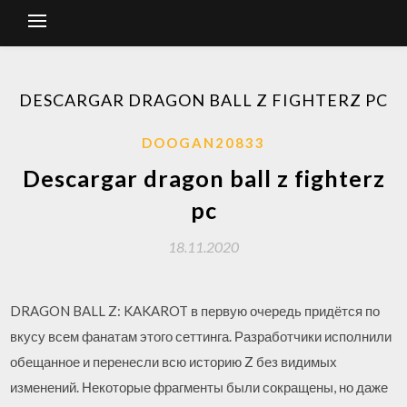
DESCARGAR DRAGON BALL Z FIGHTERZ PC
DOOGAN20833
Descargar dragon ball z fighterz
pc
18.11.2020
DRAGON BALL Z: KAKAROT в первую очередь придётся по
вкусу всем фанатам этого сеттинга. Разработчики исполнили
обещанное и перенесли всю историю Z без видимых
изменений. Некоторые фрагменты были сокращены, но даже