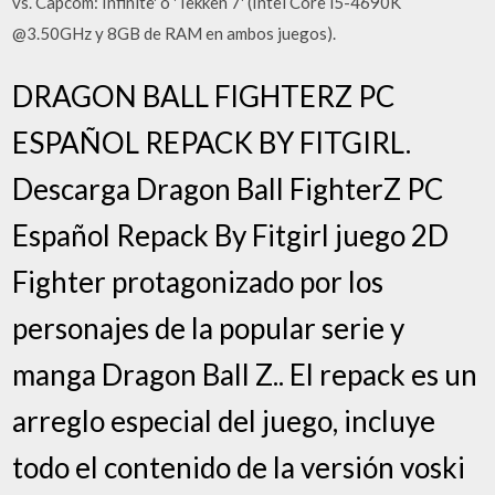
vs. Capcom: Infinite' o 'Tekken 7' (Intel Core i5-4690K
@3.50GHz y 8GB de RAM en ambos juegos).
DRAGON BALL FIGHTERZ PC
ESPAÑOL REPACK BY FITGIRL.
Descarga Dragon Ball FighterZ PC
Español Repack By Fitgirl juego 2D
Fighter protagonizado por los
personajes de la popular serie y
manga Dragon Ball Z.. El repack es un
arreglo especial del juego, incluye
todo el contenido de la versión voski