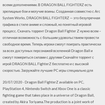
всеми дополнениями. В DRAGON BALL FIGHTERZ есть
зрелищные бои и могучие воины. Созданная совместно с Arc
System Works, DRAGON BALL FIGHTERZ — это безупречная
графика в стиле аниме и сложный, но понятный игровой
процесс. Скачать торрент Dragon Ball Fighter Z нужно всем –
отличная возможность с большим удовольствием провести
свободное время. Теперь игроки смогут поиграть практически
за всех доступных персонажей вселенной Dragon Ball и
смогут помериться силами с другими Скачайте торрент с
игрой DRAGON BALL FighterZ бесплатно и с высокой
скоростью. Загружайте лучшие PC игры специально для
20/07/2020 · Dragon Ball FighterZ available on PC,
PlayStation 4, Nintendo Switch and Xbox One is a classic
fighting game that takes place in a universe of Dragon Ball,
created by Akira Toriyama.The production is a joint work of