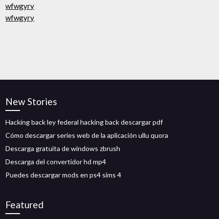
wfwgyry
wfwgyry
New Stories
Hacking back ley federal hacking back descargar pdf
Cómo descargar series web de la aplicación ullu quora
Descarga gratuita de windows zbrush
Descarga del convertidor hd mp4
Puedes descargar mods en ps4 sims 4
Featured