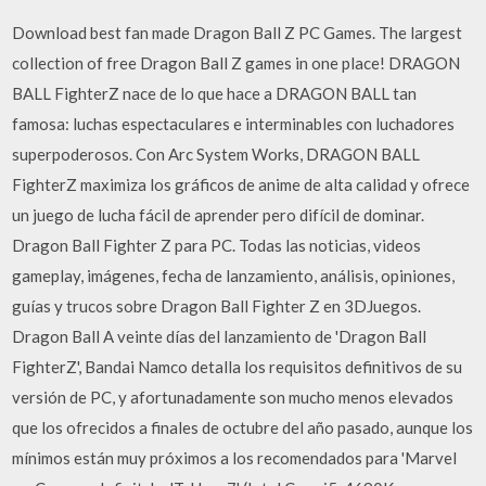
Download best fan made Dragon Ball Z PC Games. The largest
collection of free Dragon Ball Z games in one place! DRAGON
BALL FighterZ nace de lo que hace a DRAGON BALL tan
famosa: luchas espectaculares e interminables con luchadores
superpoderosos. Con Arc System Works, DRAGON BALL
FighterZ maximiza los gráficos de anime de alta calidad y ofrece
un juego de lucha fácil de aprender pero difícil de dominar.
Dragon Ball Fighter Z para PC. Todas las noticias, videos
gameplay, imágenes, fecha de lanzamiento, análisis, opiniones,
guías y trucos sobre Dragon Ball Fighter Z en 3DJuegos.
Dragon Ball A veinte días del lanzamiento de 'Dragon Ball
FighterZ', Bandai Namco detalla los requisitos definitivos de su
versión de PC, y afortunadamente son mucho menos elevados
que los ofrecidos a finales de octubre del año pasado, aunque los
mínimos están muy próximos a los recomendados para 'Marvel