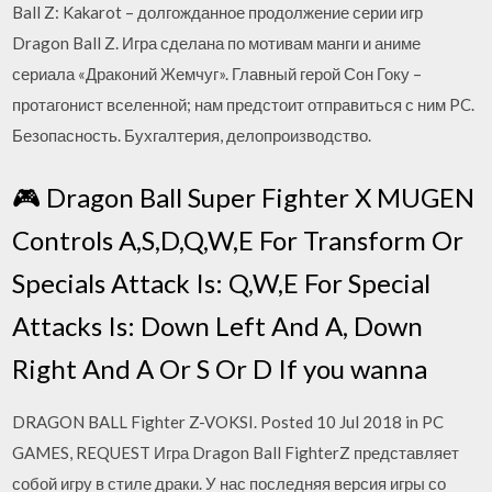
Ball Z: Kakarot – долгожданное продолжение серии игр
Dragon Ball Z. Игра сделана по мотивам манги и аниме
сериала «Драконий Жемчуг». Главный герой Сон Гоку –
протагонист вселенной; нам предстоит отправиться с ним PC.
Безопасность. Бухгалтерия, делопроизводство.
🎮 Dragon Ball Super Fighter X MUGEN
Controls A,S,D,Q,W,E For Transform Or
Specials Attack Is: Q,W,E For Special
Attacks Is: Down Left And A, Down
Right And A Or S Or D If you wanna
DRAGON BALL Fighter Z-VOKSI. Posted 10 Jul 2018 in PC
GAMES, REQUEST Игра Dragon Ball FighterZ представляет
собой игру в стиле драки. У нас последняя версия игры со