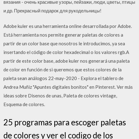
вязания - очень красивые узоры, пейзажи, люди, цветы, птицы
и др. Прекрасный подарок для рукодельницы!
Adobe kuler es una herramienta online desarrollada por Adobe.
Está herramienta nos permite generar paletas de colores a
partir de un color base que nosotros le introducimos, ya sea
insertando el código de color hexadecimal o los valores rgb.A
partir de este color base, adobe kuler nos generará una paleta
de color en función de si queremos que estos colores de la
paleta sean análogos 22-may-2020 - Explora el tablero de
Andrea Muñiz "Apuntes digitales bonitos" en Pinterest. Ver más
ideas sobre Disenos de unas, Paleta de colores vintage,
Esquema de colores.
25 programas para escoger paletas
de colores y ver el codigo de los