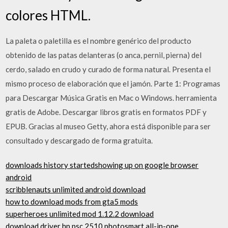
colores HTML.
La paleta o paletilla es el nombre genérico del producto
obtenido de las patas delanteras (o anca, pernil, pierna) del
cerdo, salado en crudo y curado de forma natural. Presenta el
mismo proceso de elaboración que el jamón. Parte 1: Programas
para Descargar Música Gratis en Mac o Windows. herramienta
gratis de Adobe. Descargar libros gratis en formatos PDF y
EPUB. Gracias al museo Getty, ahora está disponible para ser
consultado y descargado de forma gratuita.
downloads history startedshowing up on google browser
android
scribblenauts unlimited android download
how to download mods from gta5 mods
superheroes unlimited mod 1.12.2 download
download driver hp psc 2510 photosmart all-in-one