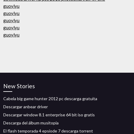
guoylyu
guoylyu
guoylyu
guoylyu
guoylyu
New Stories
Cabela big game hunter 2012 pc descarga gratuita
Descargar anbear driver
Descargar window 8.1 enterprise 64 bit iso gratis
Descarga del álbum musitopia
El flash temporada 4 epsiode 7 descarga torrent