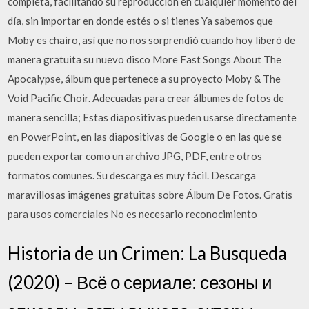
completa, facilitando su reproducción en cualquier momento del
día, sin importar en donde estés o si tienes Ya sabemos que
Moby es chairo, así que no nos sorprendió cuando hoy liberó de
manera gratuita su nuevo disco More Fast Songs About The
Apocalypse, álbum que pertenece a su proyecto Moby & The
Void Pacific Choir. Adecuadas para crear álbumes de fotos de
manera sencilla; Estas diapositivas pueden usarse directamente
en PowerPoint, en las diapositivas de Google o en las que se
pueden exportar como un archivo JPG, PDF, entre otros
formatos comunes. Su descarga es muy fácil. Descarga
maravillosas imágenes gratuitas sobre Álbum De Fotos. Gratis
para usos comerciales No es necesario reconocimiento
Historia de un Crimen: La Busqueda
(2020) – Всё о сериале: сезоны и