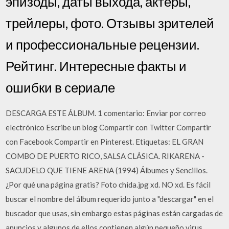
эпизоды, даты выхода, актеры,
трейлеры, фото. Отзывы зрителей
и профессиональные рецензии.
Рейтинг. Интересные факты и
ошибки в сериале
DESCARGA ESTE ÁLBUM. 1 comentario: Enviar por correo
electrónico Escribe un blog Compartir con Twitter Compartir
con Facebook Compartir en Pinterest. Etiquetas: EL GRAN
COMBO DE PUERTO RICO, SALSA CLÁSICA. RIKARENA -
SACUDELO QUE TIENE ARENA (1994) Álbumes y Sencillos.
¿Por qué una página gratis? Foto chida.jpg xd. NO xd. Es fácil
buscar el nombre del álbum requerido junto a "descargar" en el
buscador que usas, sin embargo estas páginas están cargadas de
anuncios y algunos de ellos contienen algún pequeño virus.