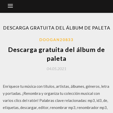
DESCARGA GRATUITA DEL ÁLBUM DE PALETA
DOOGAN20833
Descarga gratuita del álbum de
paleta
04.05.2021
Enriquece tu música con títulos, artistas, álbumes, géneros, letra
y portadas. ¡Renombra y organiza tu colección musical con
varios clics del ratón! Palabras clave relacionadas: mp3, id3, de,
etiquetas, descargar, editor, renombrar mp3, renombrador mp3,