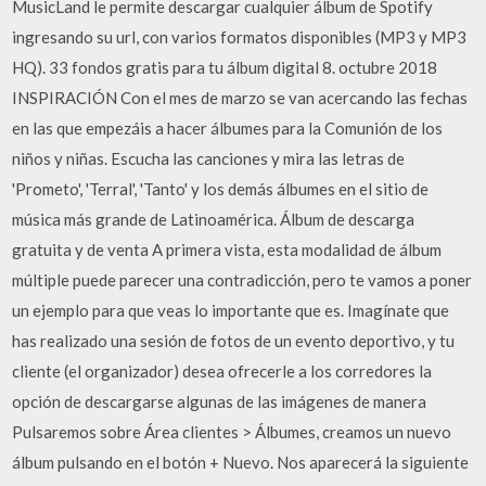
MusicLand le permite descargar cualquier álbum de Spotify
ingresando su url, con varios formatos disponibles (MP3 y MP3
HQ). 33 fondos gratis para tu álbum digital 8. octubre 2018
INSPIRACIÓN Con el mes de marzo se van acercando las fechas
en las que empezáis a hacer álbumes para la Comunión de los
niños y niñas. Escucha las canciones y mira las letras de
'Prometo', 'Terral', 'Tanto' y los demás álbumes en el sitio de
música más grande de Latinoamérica. Álbum de descarga
gratuita y de venta A primera vista, esta modalidad de álbum
múltiple puede parecer una contradicción, pero te vamos a poner
un ejemplo para que veas lo importante que es. Imagínate que
has realizado una sesión de fotos de un evento deportivo, y tu
cliente (el organizador) desea ofrecerle a los corredores la
opción de descargarse algunas de las imágenes de manera
Pulsaremos sobre Área clientes > Álbumes, creamos un nuevo
álbum pulsando en el botón + Nuevo. Nos aparecerá la siguiente