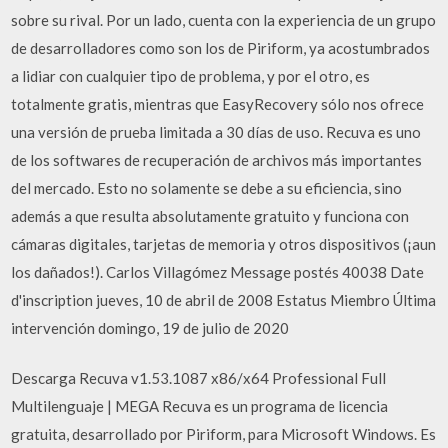
sobre su rival. Por un lado, cuenta con la experiencia de un grupo
de desarrolladores como son los de Piriform, ya acostumbrados
a lidiar con cualquier tipo de problema, y por el otro, es
totalmente gratis, mientras que EasyRecovery sólo nos ofrece
una versión de prueba limitada a 30 días de uso. Recuva es uno
de los softwares de recuperación de archivos más importantes
del mercado. Esto no solamente se debe a su eficiencia, sino
además a que resulta absolutamente gratuito y funciona con
cámaras digitales, tarjetas de memoria y otros dispositivos (¡aun
los dañados!). Carlos Villagómez Message postés 40038 Date
d'inscription jueves, 10 de abril de 2008 Estatus Miembro Última
intervención domingo, 19 de julio de 2020
Descarga Recuva v1.53.1087 x86/x64 Professional Full
Multilenguaje | MEGA Recuva es un programa de licencia
gratuita, desarrollado por Piriform, para Microsoft Windows. Es