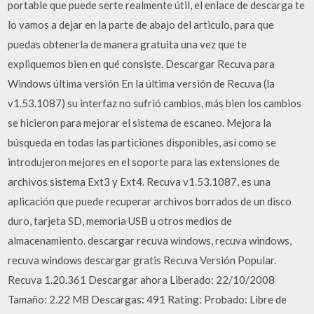
portable que puede serte realmente útil, el enlace de descarga te
lo vamos a dejar en la parte de abajo del articulo, para que
puedas obtenerla de manera gratuita una vez que te
expliquemos bien en qué consiste. Descargar Recuva para
Windows última versión En la última versión de Recuva (la
v1.53.1087) su interfaz no sufrió cambios, más bien los cambios
se hicieron para mejorar el sistema de escaneo. Mejora la
búsqueda en todas las particiones disponibles, así como se
introdujeron mejores en el soporte para las extensiones de
archivos sistema Ext3 y Ext4. Recuva v1.53.1087, es una
aplicación que puede recuperar archivos borrados de un disco
duro, tarjeta SD, memoria USB u otros medios de
almacenamiento. descargar recuva windows, recuva windows,
recuva windows descargar gratis Recuva Versión Popular.
Recuva 1.20.361 Descargar ahora Liberado: 22/10/2008
Tamaño: 2.22 MB Descargas: 491 Rating: Probado: Libre de