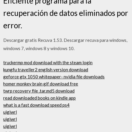
Eficiente programa para la
recuperación de datos eliminados por
error.
Descargar gratis Recuva 1.53. Descargar recuva para windows,
windows 7, windows 8 y windows 10.
truckermp mod download with the steam login
kungfu traveller2 english version download
geforce gtx 1050 whitepaper- nvidia file downloads
homer monkey brain gif download free
twrp recovery file .tar.md5 download
read downloaded books on kindle app
what is a fast download speed ps4
uigiwrl
uigiwrl
uigiwrl