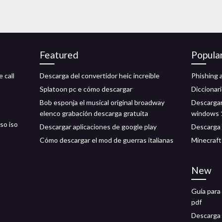
Featured
Popula
 call
Descarga del convertidor heic increíble
Phishing 
Splatoon pc e cómo descargar
Diccionar
Bob esponja el musical original broadway
Descargar
elenco grabación descarga gratuita
windows 
so iso
Descargar aplicaciones de google play
Descarga 
Cómo descargar el mod de guerras italianas
Minecraft
New
Guía para
pdf
Descarga 