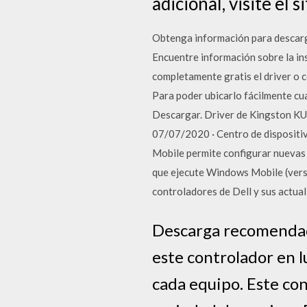
adicional, visite el 
Obtenga información para descarg
Encuentre información sobre la in
completamente gratis el driver o 
Para poder ubicarlo fácilmente cu
Descargar. Driver de Kingston K
07/07/2020 · Centro de dispositi
Mobile permite configurar nuevas 
que ejecute Windows Mobile (versi
controladores de Dell y sus actual
Descarga recomendada
este controlador en l
cada equipo. Este co