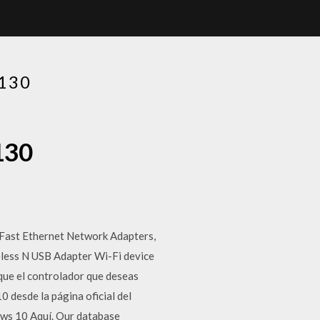
130
130
 Fast Ethernet Network Adapters,
less N USB Adapter Wi-Fi device
 que el controlador que deseas
 desde la página oficial del
ows 10 Aquí. Our database