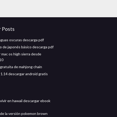
r Posts
aguas oscuras descarga pdf
io de japonés básico descarga pdf
 mac os high sierra desde
10
gratuita de mahjong chain
 1.14 descargar android gratis
 vivir en hawaii descargar ebook
de la versión pokemon brown