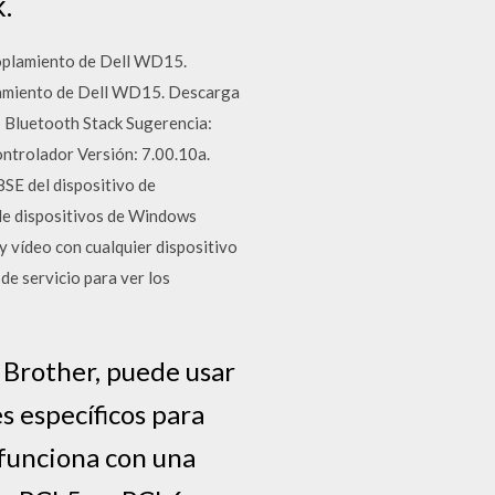
k.
coplamiento de Dell WD15.
plamiento de Dell WD15. Descarga
7 Bluetooth Stack Sugerencia:
ontrolador Versión: 7.00.10a.
E del dispositivo de
de dispositivos de Windows
y vídeo con cualquier dispositivo
de servicio para ver los
 Brother, puede usar
s específicos para
 funciona con una