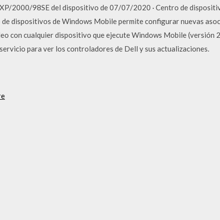
XP/2000/98SE del dispositivo de 07/07/2020 · Centro de dispositi
 de dispositivos de Windows Mobile permite configurar nuevas asoci
deo con cualquier dispositivo que ejecute Windows Mobile (versión 2
servicio para ver los controladores de Dell y sus actualizaciones.
re