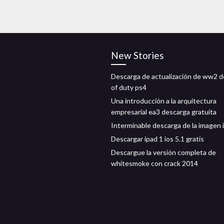
New Stories
Descarga de actualización de ww2 de
of duty ps4
Una introducción a la arquitectura
empresarial ea3 descarga gratuita
Interminable descarga de la imagen i
Descargar ipad 1 ios 5.1 gratis
Descargue la versión completa de
whitesmoke con crack 2014