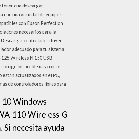
e tener que descargar
na con una variedad de equipos
mpatibles con Epson Perfection
roladores necesarios para la
: Descargar controlador driver
lador adecuado para tu sistema
-125 Wireless N 150 USB
 corrige los problemas con los
o están actualizados en el PC,
amas de controladores libres para
n 10 Windows
DWA-110 Wireless-G
 Si necesita ayuda