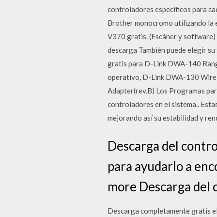
controladores específicos para ca
Brother monocromo utilizando la 
V370 gratis. (Escáner y software) 
descarga También puede elegir su 
gratis para D-Link DWA-140 Rang
operativo, D-Link DWA-130 Wire
Adapter(rev.B) Los Programas para
controladores en el sistema.. Esta
mejorando así su estabilidad y ren
Descarga del contr
para ayudarlo a enc
more Descarga del
Descarga completamente gratis el