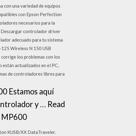
na con una variedad de equipos
mpatibles con Epson Perfection
roladores necesarios para la
: Descargar controlador driver
lador adecuado para tu sistema
-125 Wireless N 150 USB
 corrige los problemas con los
o están actualizados en el PC,
amas de controladores libres para
00 Estamos aquí
ontrolador y … Read
A MP600
gston KUSB/XX DataTraveler.