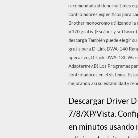
recomendada si tiene múltiples eq
controladores específicos para ca
Brother monocromo utilizando la 
V370 gratis. (Escáner y software) 
descarga También puede elegir su 
gratis para D-Link DWA-140 Rang
operativo, D-Link DWA-130 Wire
Adapter(rev.B) Los Programas para
controladores en el sistema.. Esta
mejorando así su estabilidad y ren
Descargar Driver 
7/8/XP/Vista. Conf
en minutos usando n