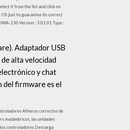
ct it from the list and click on
t OS just to guarantee its correct
ware). Adaptador USB
de alta velocidad
lectrónico y chat
 del firmware es el
controladores Atheros correctos de
rs inalámbricos, las unidades
 los controladores Descarga