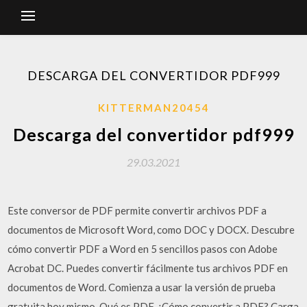
DESCARGA DEL CONVERTIDOR PDF999
KITTERMAN20454
Descarga del convertidor pdf999
29.03.2021
Este conversor de PDF permite convertir archivos PDF a
documentos de Microsoft Word, como DOC y DOCX. Descubre
cómo convertir PDF a Word en 5 sencillos pasos con Adobe
Acrobat DC. Puedes convertir fácilmente tus archivos PDF en
documentos de Word. Comienza a usar la versión de prueba
gratuita hoy mismo. Qué es PDF. ¿Cómo convertir a PDF? Carga