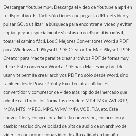
Descargar Youtube mp4. Descarga el video de Youtube a mp4 en
tu dispositivo. Es fácil, sólo tienes que pegar la URL del vídeo y
pulsar GO, o utilizar la búsqueda para encontrar el vídeo y evitar
copiar-pegar, especialmente si estás en un dispositivo móvil, -
tomar el camino fácil. Los 5 Mejores Conversores Word a PDF
para Windows #1: iSkysoft PDF Creator for Mac. iSkysoft PDF
Creator para Mac te permite crear archivos PDF de forma muy
eficaz. Este conversor Word a PDF para Mac es muy fácil de
usar y te permite crear archivos PDF no sólo desde Word, sino
también desde PowerPoint y Excel en alta calidad. El
convertidor y compresor de video más rápido del mercado que
admite casi todos los formatos de video: MP4, MKV, AVI, 3GP,
MOV, MTS, MPEG, MPG, WMV, M4V, VOB, FLV, etc. Este
convertidor y compresor admite la conversión, compresión y
cambio resolución, velocidad de bits de audio de un archivo de
video, lo que proporciona video de alta calidad en tamaño