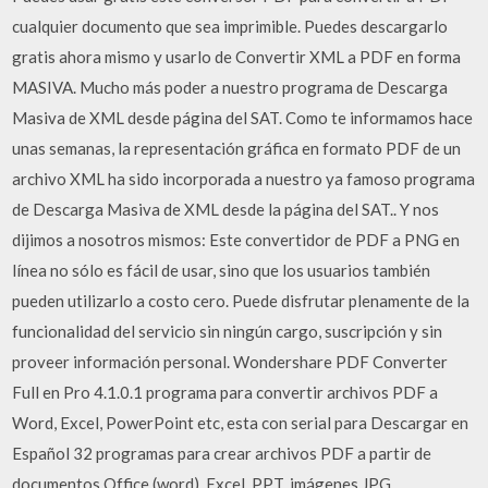
cualquier documento que sea imprimible. Puedes descargarlo
gratis ahora mismo y usarlo de Convertir XML a PDF en forma
MASIVA. Mucho más poder a nuestro programa de Descarga
Masiva de XML desde página del SAT. Como te informamos hace
unas semanas, la representación gráfica en formato PDF de un
archivo XML ha sido incorporada a nuestro ya famoso programa
de Descarga Masiva de XML desde la página del SAT.. Y nos
dijimos a nosotros mismos: Este convertidor de PDF a PNG en
línea no sólo es fácil de usar, sino que los usuarios también
pueden utilizarlo a costo cero. Puede disfrutar plenamente de la
funcionalidad del servicio sin ningún cargo, suscripción y sin
proveer información personal. Wondershare PDF Converter
Full en Pro 4.1.0.1 programa para convertir archivos PDF a
Word, Excel, PowerPoint etc, esta con serial para Descargar en
Español 32 programas para crear archivos PDF a partir de
documentos Office (word), Excel, PPT, imágenes JPG