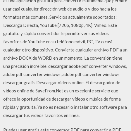
es una aplicación gratuita para convertir multimedia que permite
usar casi cualquier dirección web de audio o video hacia los
formatos más comunes. Servicios actualmente soportados:
Descarga Directa, YouTube [720p, 1080p, 4K], Vimeo. Este
gratuito y rápido convertidor le permite ver sus videos
favoritos de YouTube en su teléfono móvil, PC, TV o casi
cualquier otro dispositivo. Convierte cualquier archivo PDF a un
archivo DOCX de WORD en un momento. La conversión tiene
una precisión increíble. descargar adobe pdf converter windows,
adobe pdf converter windows, adobe pdf converter windows
descargar gratis Descargar videos online. El descargador de
videos online de SaveFrom.Net es un excelente servicio que
ofrece la oportunidad de descargar vídeos o música de forma
rápida y gratuita. Ya no es necesario instalar otro software para
descargar tus vídeos favoritos en línea.
Puedes usar gratis este conversor PDF para convertir a PDF