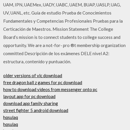
UAM, IPN, UAEMex, UADY, UABC, UAEM, BUAP, UASLP, UAG,
UV, UANL, etc. Guía de estudio Prueba de Conocimientos
Fundamentales y Competencias Profesionales Pruebas para la
Certicación de Maestros. Mission Statement The College
Board’s mission is to connect students to college success and
opportunity. We are a not-for- pro ®t membership organization
committed Descripción de los exámenes DELE nivel A2:
estructura, contenido y puntuación.
older versions of vlc download
free dragon ball z games for pc download
how to download videos from messenger onto pc
layout app for pc download
download app family sharing
street fighter 5 android download
hqsulaq
hqsulaq