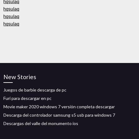
hqsulaq
hqsulaq
hqsulaq
hqsulaq
New Stories
Juegos de barbie descarga de pc
Furi para descargar en pc
Movie maker 2020 windows 7 versión completa descargar
Descarga del controlador samsung s5 usb para windows 7
Descargas del valle del monumento ios