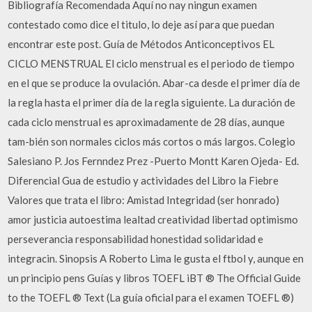
Bibliografía Recomendada Aquí no nay ningun examen
contestado como dice el titulo, lo deje así para que puedan
encontrar este post. Guía de Métodos Anticonceptivos EL
CICLO MENSTRUAL El ciclo menstrual es el periodo de tiempo
en el que se produce la ovulación. Abar-ca desde el primer día de
la regla hasta el primer día de la regla siguiente. La duración de
cada ciclo menstrual es aproximadamente de 28 días, aunque
tam-bién son normales ciclos más cortos o más largos. Colegio
Salesiano P. Jos Fernndez Prez -Puerto Montt Karen Ojeda- Ed.
Diferencial Gua de estudio y actividades del Libro la Fiebre
Valores que trata el libro: Amistad Integridad (ser honrado)
amor justicia autoestima lealtad creatividad libertad optimismo
perseverancia responsabilidad honestidad solidaridad e
integracin. Sinopsis A Roberto Lima le gusta el ftbol y, aunque en
un principio pens Guías y libros TOEFL iBT ® The Official Guide
to the TOEFL ® Text (La guía oficial para el examen TOEFL ®)