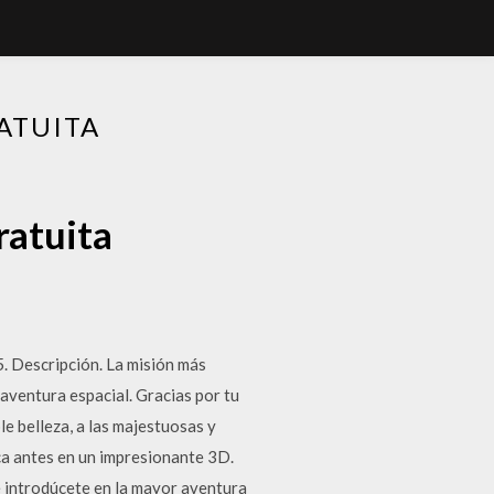
ATUITA
ratuita
. Descripción. La misión más
aventura espacial. Gracias por tu
e belleza, a las majestuosas y
a antes en un impresionante 3D.
e introdúcete en la mayor aventura