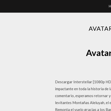
H
AVATA
Avatar
Descargar Interstellar [1080p HD 
impactante en toda la historia de 
comentario, esperamos retornar ya
levitantes Montañas Aleluyah, el
Remonta el vuelo gracias a los Ba