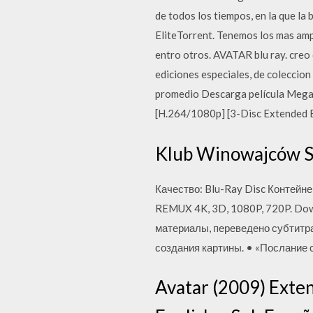
de todos los tiempos, en la que la
EliteTorrent. Tenemos los mas amp
entro otros. AVATAR blu ray. creo 
ediciones especiales, de coleccion
promedio Descarga película Megal
[H.264/1080p] [3-Disc Extended E
Klub Winowajców St
Качество: Blu-Ray Disc Контейне
REMUX 4K, 3D, 1080P, 720P. Dow
материалы, переведено субтитра
создания картины. • «Послание 
Avatar (2009) Exten