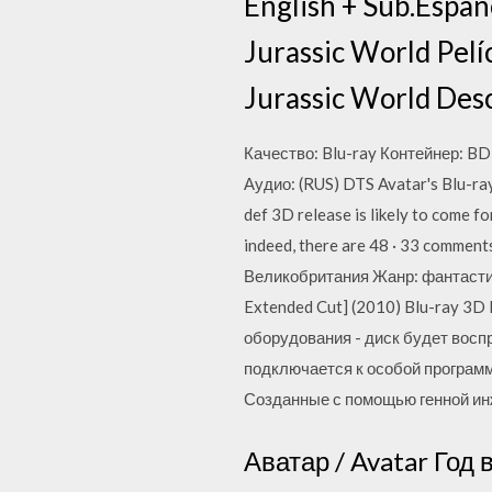
English + Sub.Españ
Jurassic World Pelí
Jurassic World Desc
Качество: Blu-ray Контейнер: B
Аудио: (RUS) DTS Avatar's Blu-ray
def 3D release is likely to come fo
indeed, there are 48 · 33 commen
Великобритания Жанр: фантастика
Extended Cut] (2010) Blu-ray 3D 
оборудования - диск будет восп
подключается к особой программ
Созданные с помощью генной и
Аватар / Avatar Год