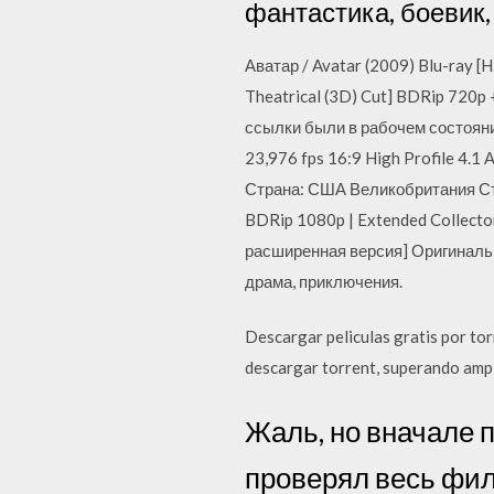
фантастика, боевик,
Аватар / Avatar (2009) Blu-ray [
Theatrical (3D) Cut] BDRip 720p
ссылки были в рабочем состоян
23,976 fps 16:9 High Profile 4.1
Страна: США Великобритания Сту
BDRip 1080p | Extended Collecto
расширенная версия] Оригинально
драма, приключения.
Descargar peliculas gratis por to
descargar torrent, superando ampl
Жаль, но вначале п
проверял весь филь