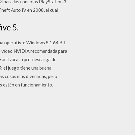
3 para las consolas PlayStation 3
Theft Auto IV en 2008, el cual
ive 5.
a operativo: Windows 8.1 64 Bit,
 de vídeo NVIDIA recomendada para
 activará la pre-descarga del
: el juego tiene una buena
as cosas más divertidas, pero
as estén en funcionamiento.