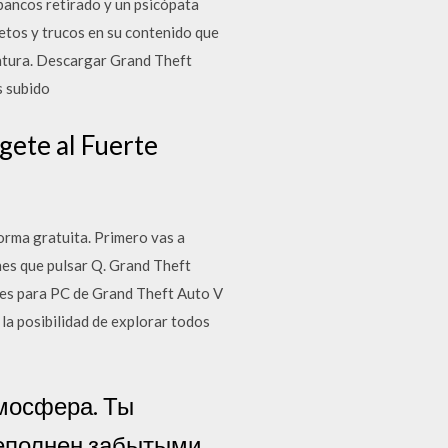
bancos retirado y un psicópata
tos y trucos en su contenido que
ntura. Descargar Grand Theft
s subido
gete al Fuerte
orma gratuita. Primero vas a
nes que pulsar Q. Grand Theft
nes para PC de Grand Theft Auto V
 la posibilidad de explorar todos
тмосфера. Ты
реполнен забытыми