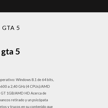
 GTA 5
 gta 5
perativo: Windows 8.1 de 64 bits,
 Q6600 a 2,40 GHz (4 CPUs)/AMD
00 GT 1GB/AMD HD Acerca de
bancos retirado y un psicópata
tos y trucos en su contenido que