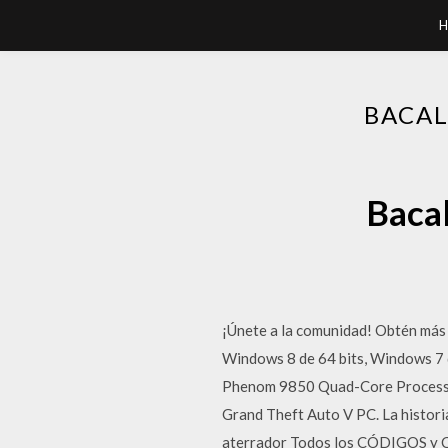
H
BACAL
Bacal
¡Únete a la comunidad! Obtén más 
Windows 8 de 64 bits, Windows 7
Phenom 9850 Quad-Core Processo
Grand Theft Auto V PC. La histori
aterrador Todos los CÓDIGOS y CL