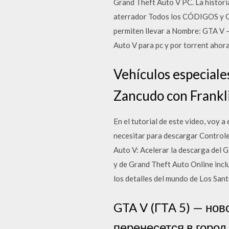
Grand Theft Auto V PC. La histori
aterrador Todos los CÓDIGOS y CL
permiten llevar a Nombre: GTA V 
Auto V para pc y por torrent ahor
Vehículos especiale
Zancudo con Frankl
En el tutorial de este video, voy
necesitar para descargar Controle
Auto V: Acelerar la descarga del 
y de Grand Theft Auto Online inclu
los detalles del mundo de Los San
GTA V (ГТА 5) — нов
перенесется в горо