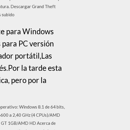
ntura. Descargar Grand Theft
s subido
nte para Windows
 para PC versión
or portátil,Las
s.Por la tarde esta
ca, pero por la
perativo: Windows 8.1 de 64 bits,
 Q6600 a 2,40 GHz (4 CPUs)/AMD
00 GT 1GB/AMD HD Acerca de