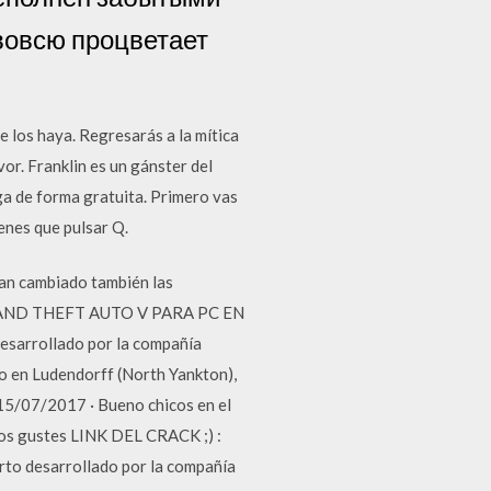
 вовсю процветает
 los haya. Regresarás a la mítica
or. Franklin es un gánster del
a de forma gratuita. Primero vas
enes que pulsar Q.
an cambiado también las
es. GRAND THEFT AUTO V PARA PC EN
esarrollado por la compañía
o en Ludendorff (North Yankton),
 15/07/2017 · Bueno chicos en el
o os gustes LINK DEL CRACK ;) :
rto desarrollado por la compañía