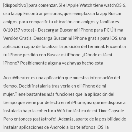
[dispositivo] para comenzar. Si el Apple Watch tiene watchOS 6,
usa la app Encontrar personas, que reemplaza a la app Buscar
amigos, para compartir tu ubicación con amigos y familiares.
8/10 (57 votos) - Descargar Buscar mi iPhone para PC Última
Versión Gratis. Descarga Buscar mi iPhone gratis para iOS, una
aplicación capaz de localizar la posición del terminal. Encuentra
tu iPhone perdido con Buscar mi iPhone. ¿Dónde está mi
iPhone? Posiblemente alguna vez hayas hecho esta
AccuWheater es una aplicación que muestra información del
tiempo. Decidí instalarla tras verla en el iPhone de mi
mujer.Tiene bastantes más funciones que la aplicación del
tiempo que viene por defecto en el iPhone, así que me dispuse a
instalarla bajo la cobertura Wifi fantástica de mi Time Capsule.
Pero entonces ¡catástrofe!. Además, aparte de la posibilidad de
instalar aplicaciones de Android a los teléfonos iOS, la