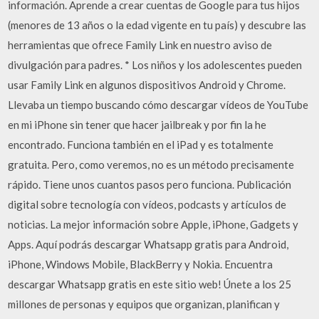
información. Aprende a crear cuentas de Google para tus hijos
(menores de 13 años o la edad vigente en tu país) y descubre las
herramientas que ofrece Family Link en nuestro aviso de
divulgación para padres. * Los niños y los adolescentes pueden
usar Family Link en algunos dispositivos Android y Chrome.
Llevaba un tiempo buscando cómo descargar vídeos de YouTube
en mi iPhone sin tener que hacer jailbreak y por fin la he
encontrado. Funciona también en el iPad y es totalmente
gratuita. Pero, como veremos, no es un método precisamente
rápido. Tiene unos cuantos pasos pero funciona. Publicación
digital sobre tecnología con vídeos, podcasts y artículos de
noticias. La mejor información sobre Apple, iPhone, Gadgets y
Apps. Aquí podrás descargar Whatsapp gratis para Android,
iPhone, Windows Mobile, BlackBerry y Nokia. Encuentra
descargar Whatsapp gratis en este sitio web! Únete a los 25
millones de personas y equipos que organizan, planifican y