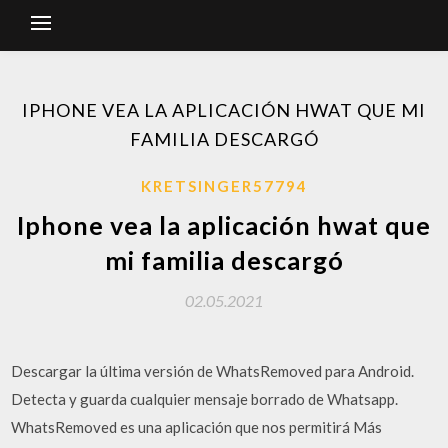
IPHONE VEA LA APLICACIÓN HWAT QUE MI
FAMILIA DESCARGÓ
KRETSINGER57794
Iphone vea la aplicación hwat que
mi familia descargó
02.05.2021
Descargar la última versión de WhatsRemoved para Android.
Detecta y guarda cualquier mensaje borrado de Whatsapp.
WhatsRemoved es una aplicación que nos permitirá Más