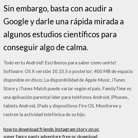
Sin embargo, basta con acudir a
Google y darle una rápida mirada a
algunos estudios científicos para
conseguir algo de calma.
Todo en tu Android! Escríbenos para saber como unirte!
Software: OS X versión 10.10.5 o posterior; 400 MB de espacio
disponible en disco; La disponibilidad de Apple Music, iTunes
Store y iTunes Match puede variar según el país. FamilyTime es
una aplicación parental líder para teléfonos Android, iPhones,
tablets Android, iPads y dispositivos Fire OS. Monitoree y
rastree la actividad telefónica de su hijo.
how to download friends instagram story on pc
super fancy pants adventure free pc download