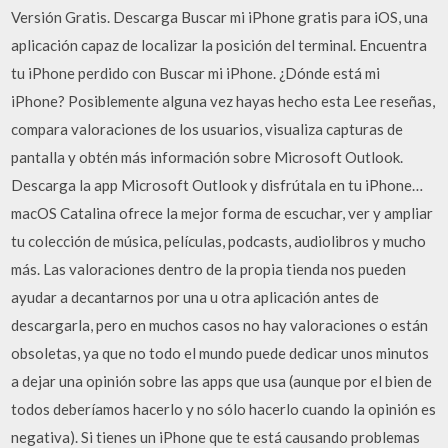
Versión Gratis. Descarga Buscar mi iPhone gratis para iOS, una
aplicación capaz de localizar la posición del terminal. Encuentra
tu iPhone perdido con Buscar mi iPhone. ¿Dónde está mi
iPhone? Posiblemente alguna vez hayas hecho esta ‎Lee reseñas,
compara valoraciones de los usuarios, visualiza capturas de
pantalla y obtén más información sobre Microsoft Outlook.
Descarga la app Microsoft Outlook y disfrútala en tu iPhone…
macOS Catalina ofrece la mejor forma de escuchar, ver y ampliar
tu colección de música, películas, podcasts, audiolibros y mucho
más. Las valoraciones dentro de la propia tienda nos pueden
ayudar a decantarnos por una u otra aplicación antes de
descargarla, pero en muchos casos no hay valoraciones o están
obsoletas, ya que no todo el mundo puede dedicar unos minutos
a dejar una opinión sobre las apps que usa (aunque por el bien de
todos deberíamos hacerlo y no sólo hacerlo cuando la opinión es
negativa). Si tienes un iPhone que te está causando problemas