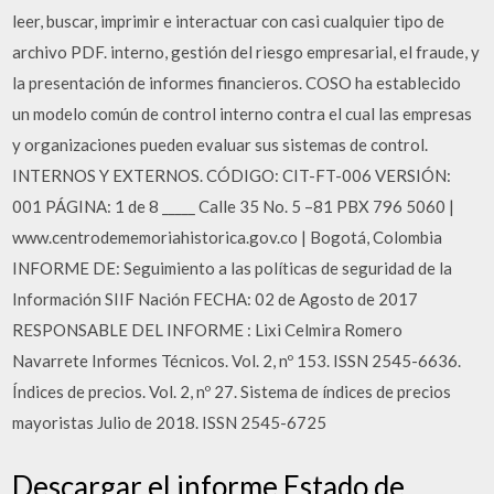
leer, buscar, imprimir e interactuar con casi cualquier tipo de
archivo PDF. interno, gestión del riesgo empresarial, el fraude, y
la presentación de informes financieros. COSO ha establecido
un modelo común de control interno contra el cual las empresas
y organizaciones pueden evaluar sus sistemas de control.
INTERNOS Y EXTERNOS. CÓDIGO: CIT-FT-006 VERSIÓN:
001 PÁGINA: 1 de 8 _____ Calle 35 No. 5 –81 PBX 796 5060 |
www.centrodememoriahistorica.gov.co | Bogotá, Colombia
INFORME DE: Seguimiento a las políticas de seguridad de la
Información SIIF Nación FECHA: 02 de Agosto de 2017
RESPONSABLE DEL INFORME : Lixi Celmira Romero
Navarrete Informes Técnicos. Vol. 2, nº 153. ISSN 2545-6636.
Índices de precios. Vol. 2, nº 27. Sistema de índices de precios
mayoristas Julio de 2018. ISSN 2545-6725
Descargar el informe Estado de