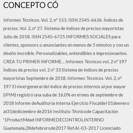
CONCEPTO CÓ
Informes Técnicos. Vol. 2, nº 153. ISSN 2545-6636. Índices de
precios. Vol. 2, nº 27. Sistema de índices de precios mayoristas
Julio de 2018. ISSN 2545-6725 INFORMES SOCIALES para
clientes, sponsors o anunciantes en menos de 5 minutos y con un
diseño increíble. Personalizables, entendibles e impresionantes.
CREA TU PRIMER INFORME… Informes Técnicos vol. 2 nº 197
Índices de precios vol. 2 nº 33 Sistema de índices de precios
mayoristas Septiembre de 2018. Informes Técnicos. Vol. 2, nº
197 El nivel general del índice de precios internos al por mayor
(IPIM) registró una suba de 16,0% en el mes de septiembre de
2018 Informe deAuditoria Interna Ejercicio Fiscaldel 01deenero
al31dediciembre de2016 Instituto Técnicode Capacitación
'1ProductMdad INFORMEDECONTROLINTERNO
Guatemala,28defebrerode2017 Ref.AI-03-2017 Licenciado