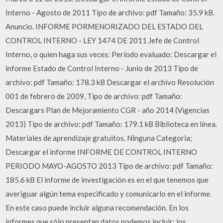
Interno - Agosto de 2011 Tipo de archivo: pdf Tamaño: 35.9 kB.
Anuncio. INFORME PORMENORIZADO DEL ESTADO DEL
CONTROL INTERNO - LEY 1474 DE 2011 Jefe de Control
Interno, o quien haga sus veces: Período evaluado: Descargar el
informe Estado de Control Interno - Junio de 2013 Tipo de
archivo: pdf Tamaño: 178.3 kB Descargar el archivo Resolución
001 de febrero de 2009, Tipo de archivo: pdf Tamaño:
Descargars Plan de Mejoramiento CGR - año 2014 (Vigencias
2013) Tipo de archivo: pdf Tamaño: 179.1 kB Biblioteca en línea.
Materiales de aprendizaje gratuitos. Ninguna Categoria;
Descargar el informe INFORME DE CONTROL INTERNO
PERIODO MAYO-AGOSTO 2013 Tipo de archivo: pdf Tamaño:
185.6 kB El informe de investigación es en el que tenemos que
averiguar algún tema especificado y comunicarlo en el informe.
En este caso puede incluir alguna recomendación. En los
informes que sólo presentan datos podemos incluir: los