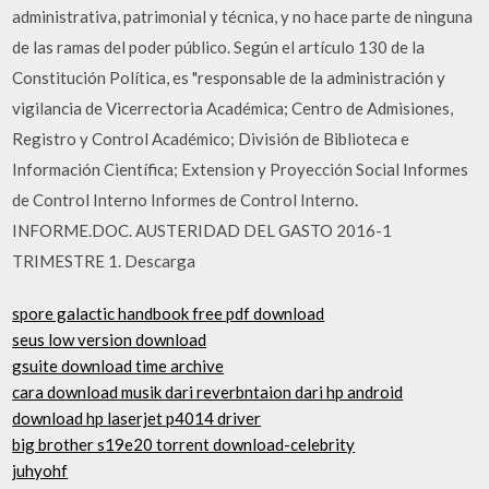
administrativa, patrimonial y técnica, y no hace parte de ninguna
de las ramas del poder público. Según el artículo 130 de la
Constitución Política, es "responsable de la administración y
vigilancia de Vicerrectoria Académica; Centro de Admisiones,
Registro y Control Académico; División de Biblioteca e
Información Científica; Extension y Proyección Social Informes
de Control Interno Informes de Control Interno.
INFORME.DOC. AUSTERIDAD DEL GASTO 2016-1
TRIMESTRE 1. Descarga
spore galactic handbook free pdf download
seus low version download
gsuite download time archive
cara download musik dari reverbntaion dari hp android
download hp laserjet p4014 driver
big brother s19e20 torrent download-celebrity
juhyohf