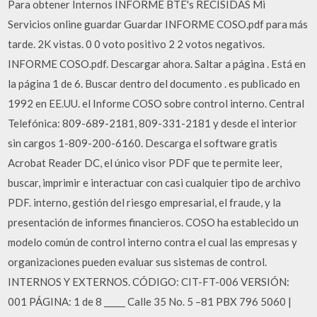
Para obtener Internos INFORME BTE's RECISIDAS Mi
Servicios online guardar Guardar INFORME COSO.pdf para más
tarde. 2K vistas. 0 0 voto positivo 2 2 votos negativos.
INFORME COSO.pdf. Descargar ahora. Saltar a página . Está en
la página 1 de 6. Buscar dentro del documento . es publicado en
1992 en EE.UU. el Informe COSO sobre control interno. Central
Telefónica: 809-689-2181, 809-331-2181 y desde el interior
sin cargos 1-809-200-6160. Descarga el software gratis
Acrobat Reader DC, el único visor PDF que te permite leer,
buscar, imprimir e interactuar con casi cualquier tipo de archivo
PDF. interno, gestión del riesgo empresarial, el fraude, y la
presentación de informes financieros. COSO ha establecido un
modelo común de control interno contra el cual las empresas y
organizaciones pueden evaluar sus sistemas de control.
INTERNOS Y EXTERNOS. CÓDIGO: CIT-FT-006 VERSIÓN:
001 PÁGINA: 1 de 8 _____ Calle 35 No. 5 –81 PBX 796 5060 |