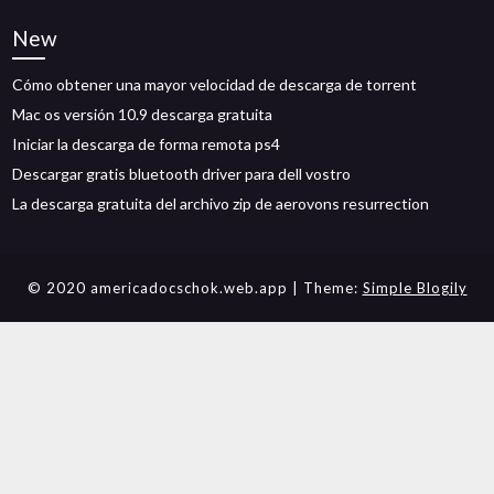
New
Cómo obtener una mayor velocidad de descarga de torrent
Mac os versión 10.9 descarga gratuita
Iniciar la descarga de forma remota ps4
Descargar gratis bluetooth driver para dell vostro
La descarga gratuita del archivo zip de aerovons resurrection
© 2020 americadocschok.web.app
| Theme:
Simple Blogily