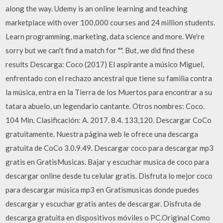
along the way. Udemy is an online learning and teaching
marketplace with over 100,000 courses and 24 million students.
Learn programming, marketing, data science and more. We're
sorry but we can't find a match for "". But, we did find these
results Descarga: Coco (2017) El aspirante a músico Miguel,
enfrentado con el rechazo ancestral que tiene su familia contra
la música, entra en la Tierra de los Muertos para encontrar a su
tatara abuelo, un legendario cantante. Otros nombres: Coco.
104 Min. Clasificación: A. 2017. 8.4. 133,120. Descargar CoCo
gratuitamente. Nuestra página web le ofrece una descarga
gratuita de CoCo 3.0.9.49. Descargar coco para descargar mp3
gratis en GratisMusicas. Bajar y escuchar musica de coco para
descargar online desde tu celular gratis. Disfruta lo mejor coco
para descargar música mp3 en Gratismusicas donde puedes
descargar y escuchar gratis antes de descargar. Disfruta de
descarga gratuita en dispositivos móviles o PC.Original Como