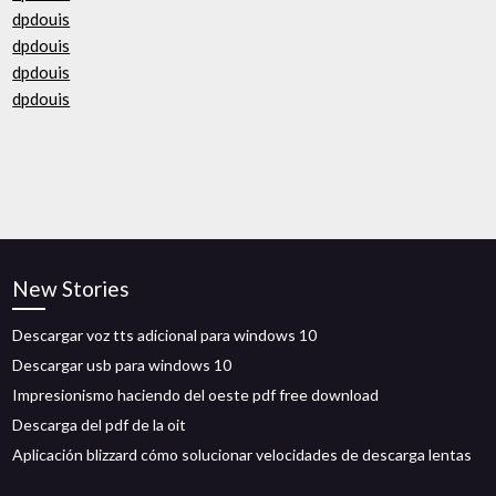
dpdouis
dpdouis
dpdouis
dpdouis
New Stories
Descargar voz tts adicional para windows 10
Descargar usb para windows 10
Impresionismo haciendo del oeste pdf free download
Descarga del pdf de la oit
Aplicación blizzard cómo solucionar velocidades de descarga lentas