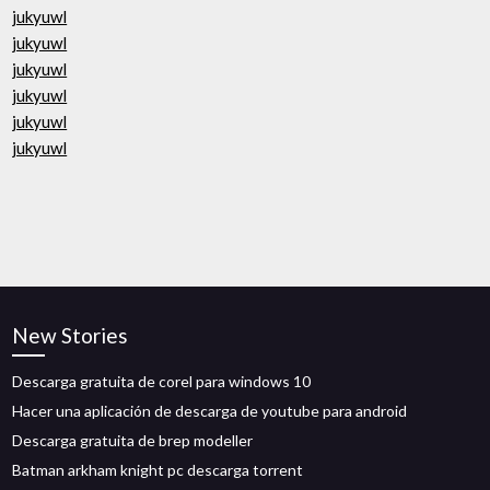
jukyuwl
jukyuwl
jukyuwl
jukyuwl
jukyuwl
jukyuwl
New Stories
Descarga gratuita de corel para windows 10
Hacer una aplicación de descarga de youtube para android
Descarga gratuita de brep modeller
Batman arkham knight pc descarga torrent