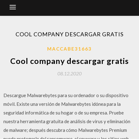
COOL COMPANY DESCARGAR GRATIS
MACCABE31663
Cool company descargar gratis
08.12.2020
Descargue Malwarebytes para su ordenador o su dispositivo
móvil. Existe una versión de Malwarebytes idónea para la
seguridad informática de su hogar o de su empresa. Pruebe
nuestra herramienta gratuita de análisis de virus y eliminación
de malware; después descubra cómo Malwarebytes Premium
puede protegerle del ransomware, el spyware y los sitios web