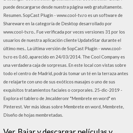
puede descargarse desde nuestra página web gratuitamente.
Resumen. SopCast Plugin - www.cool-tv.ro es un software de
Shareware en la categoría de Desktop desarrollado por
www.cool-tv.ro.. Fue verificada por veces versiones 31 por los
usuarios de nuestra aplicación cliente UpdateStar durante el
último mes.. La última versión de SopCast Plugin - www.cool-
tv.ro es 0.60, aparecido en 24/03/2014. The Cool Company es
una verdadera caja de sorpresas. En este local con vistas sobre
todo el centro de Madrid, podrás tomar un té en la terraza antes
de relajarte con uno de sus exóticos masajes o uno de sus
exquisitos tratamientos faciales o corporales. 25-dic-2019 -
Explora el tablero de Jmcalderonr "Membrete en word" en
Pinterest. Ver más ideas sobre Membrete en word, Membrete,
Diseño de hojas membretadas.
Ver, Bajar y descargar películas y