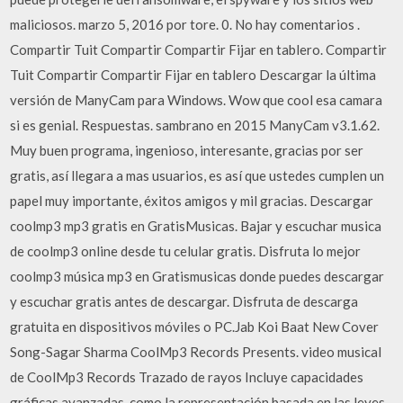
maliciosos. marzo 5, 2016 por tore. 0. No hay comentarios .
Compartir Tuit Compartir Compartir Fijar en tablero. Compartir
Tuit Compartir Compartir Fijar en tablero Descargar la última
versión de ManyCam para Windows. Wow que cool esa camara
si es genial. Respuestas. sambrano en 2015 ManyCam v3.1.62.
Muy buen programa, ingenioso, interesante, gracias por ser
gratis, así llegara a mas usuarios, es así que ustedes cumplen un
papel muy importante, éxitos amigos y mil gracias. Descargar
coolmp3 mp3 gratis en GratisMusicas. Bajar y escuchar musica
de coolmp3 online desde tu celular gratis. Disfruta lo mejor
coolmp3 música mp3 en Gratismusicas donde puedes descargar
y escuchar gratis antes de descargar. Disfruta de descarga
gratuita en dispositivos móviles o PC.Jab Koi Baat New Cover
Song-Sagar Sharma CoolMp3 Records Presents. video musical
de CoolMp3 Records Trazado de rayos Incluye capacidades
gráficas avanzadas, como la representación basada en las leyes