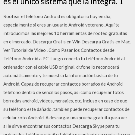
es el único sistema que la integra. 1
Rootear el teléfono Android es obligatorio hoy en día,
especialmente si eres un usuario Android veterano. Aquí te
introducimos las mejores 10 herramientas de rooteo gratuitas
en el mercado. Descarga Gratis en Win Descarga Gratis en Mac.
Ver Tutorial de Video . Cómo Pasar los Contactos desde
Teléfono Android a PC. Luego conecta tu teléfono Android al
ordenador con el cable USB original. dr.fone lo reconocerá
automáticamente y te muestra la información básica de tu
Android. Capaz de recuperar contactos borrados de Android
teléfono dentro de sencillos pasos, así como recuperar fotos
borradas android, vídeos, mensajes, etc. Incluso en caso de que
su teléfono esté dañado, también puede recuperar contactos de
celular roto Android. A descargar una prueba gratuita para ver
si le sirve encontrar sus contactos Descarga Skype para tu
ordenador, teléfono móvil o tableta y mantente en contacto con