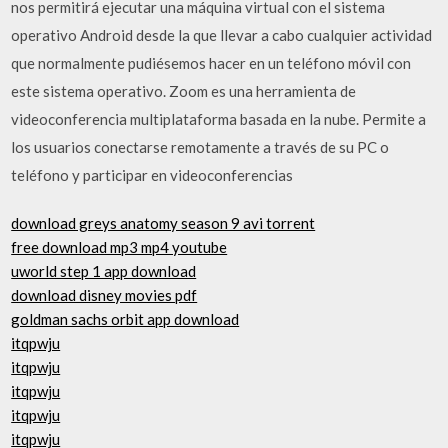
nos permitirá ejecutar una máquina virtual con el sistema
operativo Android desde la que llevar a cabo cualquier actividad
que normalmente pudiésemos hacer en un teléfono móvil con
este sistema operativo. Zoom es una herramienta de
videoconferencia multiplataforma basada en la nube. Permite a
los usuarios conectarse remotamente a través de su PC o
teléfono y participar en videoconferencias
download greys anatomy season 9 avi torrent
free download mp3 mp4 youtube
uworld step 1 app download
download disney movies pdf
goldman sachs orbit app download
itqpwju
itqpwju
itqpwju
itqpwju
itqpwju