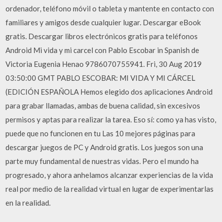
ordenador, teléfono móvil o tableta y mantente en contacto con
familiares y amigos desde cualquier lugar. Descargar eBook
gratis. Descargar libros electrónicos gratis para teléfonos
Android Mi vida y mi carcel con Pablo Escobar in Spanish de
Victoria Eugenia Henao 9786070755941. Fri, 30 Aug 2019
03:50:00 GMT PABLO ESCOBAR: MI VIDA Y MI CÁRCEL
(EDICIÓN ESPAÑOLA Hemos elegido dos aplicaciones Android
para grabar llamadas, ambas de buena calidad, sin excesivos
permisos y aptas para realizar la tarea. Eso sí: como ya has visto,
puede que no funcionen en tu Las 10 mejores páginas para
descargar juegos de PC y Android gratis. Los juegos son una
parte muy fundamental de nuestras vidas. Pero el mundo ha
progresado, y ahora anhelamos alcanzar experiencias de la vida
real por medio de la realidad virtual en lugar de experimentarlas
en la realidad.