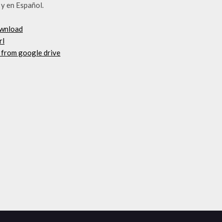
 y en Español.
ownload
rl
 from google drive