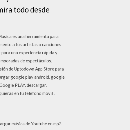
mira todo desde
usica es una herramienta para
mento a tus artistas o canciones
 para una experiencia rápida y
temporadas de espectáculos,
ersión de Uptodown App Store para
scargar google play android, google
 Google PLAY. descargar.
quieras en tu teléfono móvil .
cargar música de Youtube en mp3.