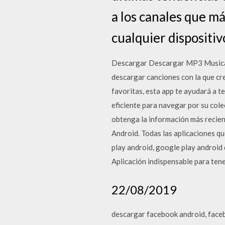
a los canales que m
cualquier dispositiv
Descargar Descargar MP3 Musica 
descargar canciones con la que cre
favoritas, esta app te ayudará a 
eficiente para navegar por su col
obtenga la información más recien
Android. Todas las aplicaciones qu
play android, google play android
Aplicación indispensable para tene
22/08/2019
descargar facebook android, face