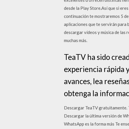
excelentes u ofrecen distintas he
desde la Play Store.Así que si ere
continuación te mostraremos 5 de
aplicaciones que te servirán para 
descargar vídeos y música de las 
muchas más.
TeaTV ha sido cread
experiencia rápida 
avances, lea reseña
obtenga la informac
Descargar TeaTV gratuitamente. T
Descargar la última versión de W
WhatsApp es la forma más Te ense