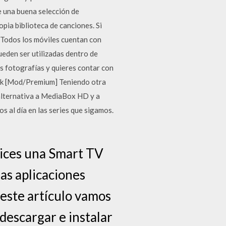
una buena selección de
ia biblioteca de canciones. Si
s Todos los móviles cuentan con
ueden ser utilizadas dentro de
as fotografías y quieres contar con
.apk [Mod/Premium] Teniendo otra
 alternativa a MediaBox HD y a
s al día en las series que sigamos.
lices una Smart TV
sas aplicaciones
 este artículo vamos
 descargar e instalar