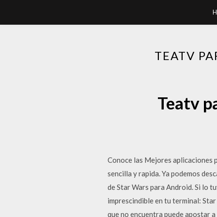
H
TEATV PA
Teatv p
Conoce las Mejores aplicaciones 
sencilla y rapida. Ya podemos desc
de Star Wars para Android. Si lo tu
imprescindible en tu terminal: Sta
que no encuentra puede apostar a 