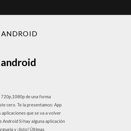
E ANDROID
 android
p, 720p,1080p de una forma
ste cero. Te la presentamos: App
s aplicaciones que se va a volver
e Android Si hay alguna aplicación
guela y ¡listo! Últimas