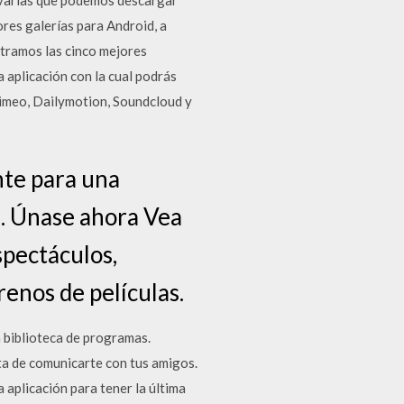
y varias que podemos descargar
ores galerías para Android, a
tramos las cinco mejores
 aplicación con la cual podrás
Vimeo, Dailymotion, Soundcloud y
nte para una
n. Únase ahora Vea
spectáculos,
enos de películas.
 biblioteca de programas.
a de comunicarte con tus amigos.
plicación para tener la última