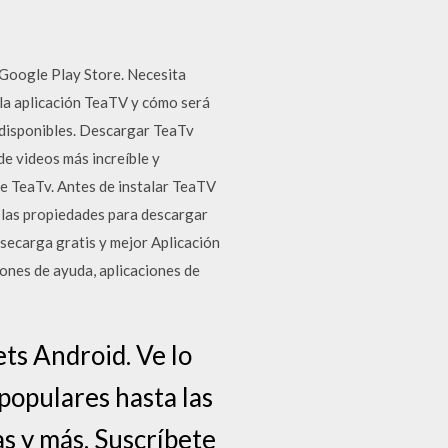
 Google Play Store. Necesita
 la aplicación TeaTV y cómo será
s disponibles. Descargar TeaTv
de videos más increíble y
re TeaTv. Antes de instalar TeaTV
 las propiedades para descargar
dsecarga gratis y mejor Aplicación
iones de ayuda, aplicaciones de
ets Android. Ve lo
populares hasta las
s y más. Suscríbete