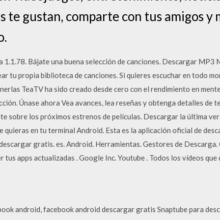
ás te gustan, comparte con tus amigos y 
o.
1.1.78. Bájate una buena selección de canciones. Descargar MP3 M
ar tu propia biblioteca de canciones. Si quieres escuchar en todo mo
tenerlas TeaTV ha sido creado desde cero con el rendimiento en mente
ección. Únase ahora Vea avances, lea reseñas y obtenga detalles de 
te sobre los próximos estrenos de películas. Descargar la última v
e quieras en tu terminal Android. Esta es la aplicación oficial de de
 descargar gratis. es. Android. Herramientas. Gestores de Descarga.
r tus apps actualizadas . Google Inc. Youtube . Todos los vídeos que 
book android, facebook android descargar gratis Snaptube para des