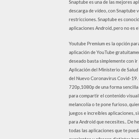
Snaptube es una de las mejores ap
descarga de vídeo, con Snaptube va
restricciones. Snaptube es conocid
aplicaciones Android, pero no es el
Youtube Premium es la opción par
aplicación de YouTube gratuitame
deseado basta simplemente con ir a
Aplicación del Ministerio de Salud
del Nuevo Coronavirus Covid-19. 
720p,1080p de una forma sencilla 
para compartir el contenido visual
melancolía o te pone furioso, quie
juegos e increíbles aplicaciones, 
para Android que necesites.. De h
todas las aplicaciones que te pued