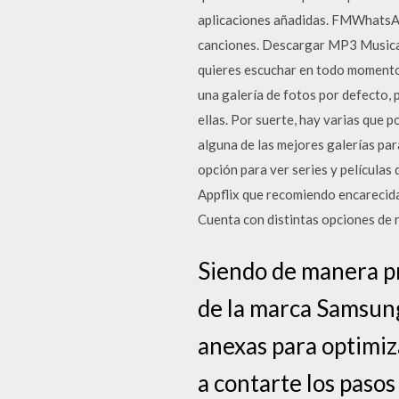
aplicaciones añadidas. FMWhatsA
canciones. Descargar MP3 Musica e
quieres escuchar en todo momento 
una galería de fotos por defecto, 
ellas. Por suerte, hay varias que 
alguna de las mejores galerías pa
opción para ver series y película
Appflix que recomiendo encarecidam
Cuenta con distintas opciones de r
Siendo de manera pr
de la marca Samsung 
anexas para optimiza
a contarte los pasos