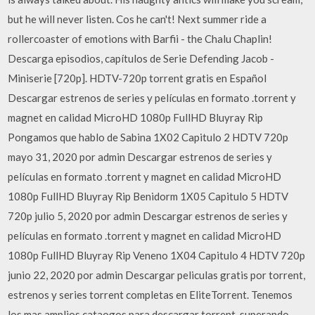
but he will never listen. Cos he can't! Next summer ride a
rollercoaster of emotions with Barfii - the Chalu Chaplin!
Descarga episodios, capítulos de Serie Defending Jacob -
Miniserie [720p]. HDTV-720p torrent gratis en Español
Descargar estrenos de series y películas en formato .torrent y
magnet en calidad MicroHD 1080p FullHD Bluyray Rip
Pongamos que hablo de Sabina 1X02 Capitulo 2 HDTV 720p
mayo 31, 2020 por admin Descargar estrenos de series y
películas en formato .torrent y magnet en calidad MicroHD
1080p FullHD Bluyray Rip Benidorm 1X05 Capitulo 5 HDTV
720p julio 5, 2020 por admin Descargar estrenos de series y
películas en formato .torrent y magnet en calidad MicroHD
1080p FullHD Bluyray Rip Veneno 1X04 Capitulo 4 HDTV 720p
junio 22, 2020 por admin Descargar peliculas gratis por torrent,
estrenos y series torrent completas en EliteTorrent. Tenemos
los mas amplios cataogos para descargar torrent, superando