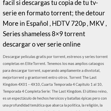
facil si descargas tu copia de tu tv-
serie en formato torrent; the detour
More in Español , HDTV 720p , MKV ,
Series shameless 8×9 torrent
descargar o ver serie online
Descargar peliculas gratis por torrent, estrenos y series torrent
completas en EliteTorrent. Tenemos los mas amplios cataogos
para descargar torrent, superando ampliamente a divxtotal,
mejortorrent y grantorrent entro otros. Torrent The Last
Kingdom 4X01 – 4X10, Cuarta Temporada 4 Capitulo 1 al 10,
Temporada 4 Completa Serie: The Last Kingdom. El último reino,
es un espectáculo de hechos heroicos y batallas épicas pero con
una profundidad temática que abarca la política, la religión, la