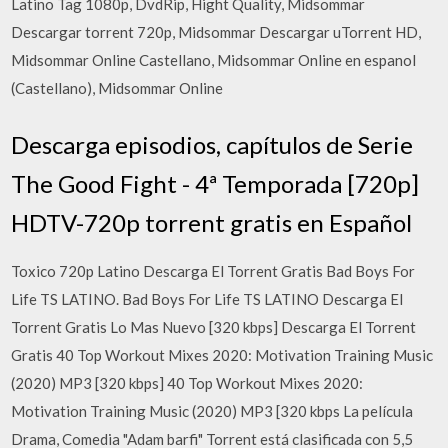
Latino Tag 1080p, DvdRip, Hight Quality, Midsommar
Descargar torrent 720p, Midsommar Descargar uTorrent HD,
Midsommar Online Castellano, Midsommar Online en espanol
(Castellano), Midsommar Online
Descarga episodios, capítulos de Serie
The Good Fight - 4ª Temporada [720p]
HDTV-720p torrent gratis en Español
Toxico 720p Latino Descarga El Torrent Gratis Bad Boys For
Life TS LATINO. Bad Boys For Life TS LATINO Descarga El
Torrent Gratis Lo Mas Nuevo [320 kbps] Descarga El Torrent
Gratis 40 Top Workout Mixes 2020: Motivation Training Music
(2020) MP3 [320 kbps] 40 Top Workout Mixes 2020:
Motivation Training Music (2020) MP3 [320 kbps La película
Drama, Comedia "Adam barfi" Torrent está clasificada con 5,5