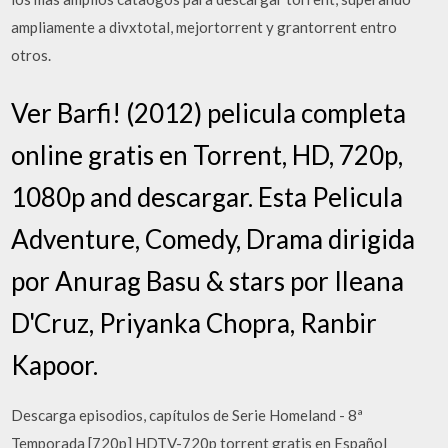
ampliamente a divxtotal, mejortorrent y grantorrent entro
otros.
Ver Barfi! (2012) pelicula completa
online gratis en Torrent, HD, 720p,
1080p and descargar. Esta Pelicula
Adventure, Comedy, Drama dirigida
por Anurag Basu & stars por Ileana
D'Cruz, Priyanka Chopra, Ranbir
Kapoor.
Descarga episodios, capítulos de Serie Homeland - 8ª
Temporada [720p] HDTV-720p torrent gratis en Español