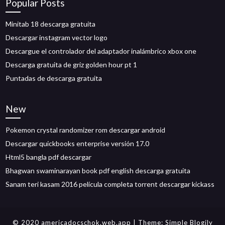
Popular Posts
Minitab 18 descarga gratuita
Descargar instagram vector logo
Descargue el controlador del adaptador inalámbrico xbox one
Descarga gratuita de griz golden hour pt 1
Puntadas de descarga gratuita
New
Pokemon crystal randomizer rom descargar android
Descargar quickbooks enterprise versión 17.0
Html5 bangla pdf descargar
Bhagwan swaminarayan book pdf english descarga gratuita
Sanam teri kasam 2016 película completa torrent descargar kickass
© 2020 americadocschok.web.app
| Theme:
Simple Blogily