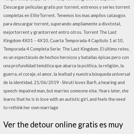
Descargar peliculas gratis por torrent, estrenos y series torrent
completas en EliteTorrent. Tenemos los mas amplios cataogos
para descargar torrent, superando ampliamente a divxtotal,
mejortorrent y grantorrent entro otros. Torrent The Last
Kingdom 4X01 – 4X10, Cuarta Temporada 4 Capitulo 1 al 10,
Temporada 4 Completa Serie: The Last Kingdom. El último reino,
es un espectáculo de hechos heroicos y batallas épicas pero con
una profundidad temática que abarca la política, la religión, la
guerra, el coraje, el amor, la lealtad y nuestra búsqueda universal
de la identidad. 21/06/2019 · Shruti loves Barfi, a hearing and
speech-impaired man, but marries someone else. Years later, she
learns that he is in love with an autistic girl, and feels the need
to rethink her own marriage
Ver the detour online gratis es muy