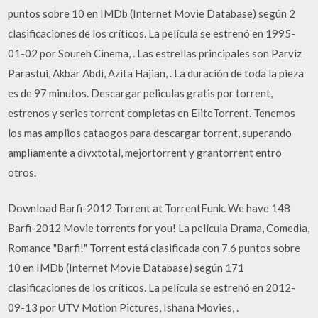
puntos sobre 10 en IMDb (Internet Movie Database) según 2
clasificaciones de los críticos. La película se estrenó en 1995-
01-02 por Soureh Cinema, . Las estrellas principales son Parviz
Parastui, Akbar Abdi, Azita Hajian, . La duración de toda la pieza
es de 97 minutos. Descargar peliculas gratis por torrent,
estrenos y series torrent completas en EliteTorrent. Tenemos
los mas amplios cataogos para descargar torrent, superando
ampliamente a divxtotal, mejortorrent y grantorrent entro
otros.
Download Barfi-2012 Torrent at TorrentFunk. We have 148
Barfi-2012 Movie torrents for you! La película Drama, Comedia,
Romance "Barfi!" Torrent está clasificada con 7.6 puntos sobre
10 en IMDb (Internet Movie Database) según 171
clasificaciones de los críticos. La película se estrenó en 2012-
09-13 por UTV Motion Pictures, Ishana Movies, .