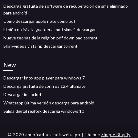
Descarga gratuita de software de recuperación de sms eliminado
para android
Cómo descargar apple note como pdf
El niño no irá a la guardería mod sims 4 descargar
Nueve teorías de la religión pdf download torrent
Shinyvideos vista rip descargar torrent
New
Descargar knox app player para windows 7
Descarga gratuita de zorin os 12.4 ultimate
Descargar io socket
Whatsapp última versión descarga para android
Salida digital realtek descarga windows 10
© 2020 americadocschok.web.app
| Theme:
Simple Blogily