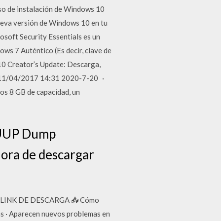
eso de instalación de Windows 10
ueva versión de Windows 10 en tu
osoft Security Essentials es un
ws 7 Auténtico (Es decir, clave de
 10 Creator’s Update: Descarga,
ero 11/04/2017 14:31 2020-7-20 ·
os 8 GB de capacidad, un
, UUP Dump
hora de descargar
0 LINK DE DESCARGA 📥 Cómo
s · Aparecen nuevos problemas en