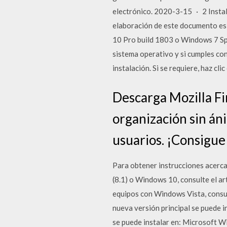
electrónico. 2020-3-15 · 2 Insta
elaboración de este documento es
10 Pro build 1803 o Windows 7 Sp
sistema operativo y si cumples co
instalación. Si se requiere, haz cli
Descarga Mozilla Fir
organización sin áni
usuarios. ¡Consigu
Para obtener instrucciones acerca
(8.1) o Windows 10, consulte el ar
equipos con Windows Vista, consul
nueva versión principal se puede i
se puede instalar en: Microsoft Wi