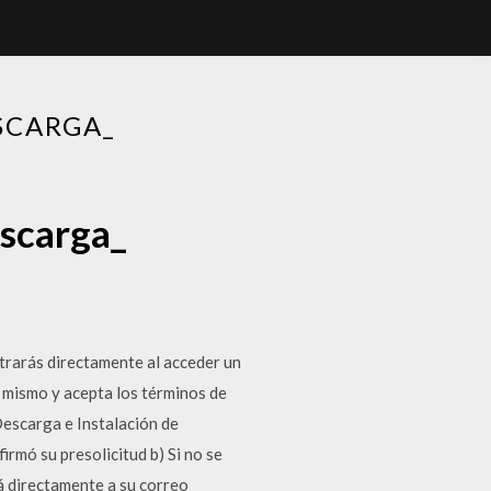
SCARGA_
scarga_
trarás directamente al acceder un
 mismo y acepta los términos de
escarga e Instalación de
irmó su presolicitud b) Si no se
rá directamente a su correo