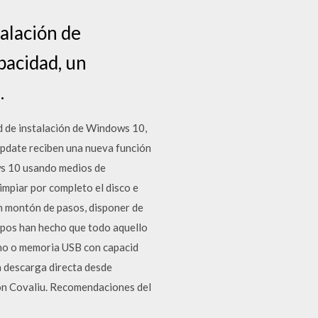
alación de
pacidad, un
…
d de instalación de Windows 10,
pdate reciben una nueva función
ws 10 usando medios de
impiar por completo el disco e
n montón de pasos, disponer de
mpos han hecho que todo aquello
erno o memoria USB con capacid
 descarga directa desde
Aron Covaliu. Recomendaciones del