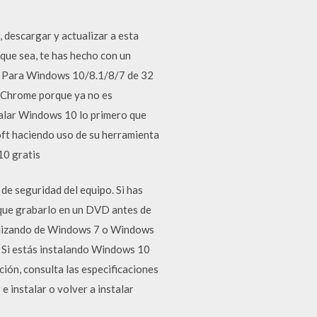
descargar y actualizar a esta
que sea, te has hecho con un
ue Para Windows 10/8.1/8/7 de 32
e Chrome porque ya no es
alar Windows 10 lo primero que
ft haciendo uso de su herramienta
10 gratis
de seguridad del equipo. Si has
 que grabarlo en un DVD antes de
ualizando de Windows 7 o Windows
 Si estás instalando Windows 10
ón, consulta las especificaciones
 instalar o volver a instalar