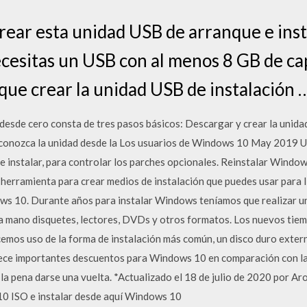
ear esta unidad USB de arranque e inst
esitas un USB con al menos 8 GB de ca
que crear la unidad USB de instalación 
desde cero consta de tres pasos básicos: Descargar y crear la unida
econozca la unidad desde la Los usuarios de Windows 10 May 2019 U
 instalar, para controlar los parches opcionales. Reinstalar Windo
 herramienta para crear medios de instalación que puedes usar para l
ws 10. Durante años para instalar Windows teníamos que realizar u
 a mano disquetes, lectores, DVDs y otros formatos. Los nuevos tie
hacemos uso de la forma de instalación más común, un disco duro ext
ce importantes descuentos para Windows 10 en comparación con la
 la pena darse una vuelta. *Actualizado el 18 de julio de 2020 por 
0 ISO e instalar desde aquí Windows 10