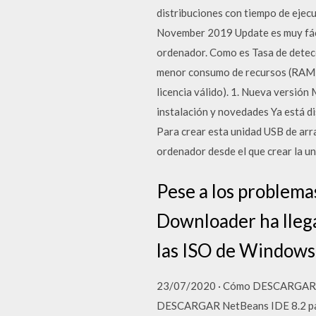
distribuciones con tiempo de ejec
November 2019 Update es muy fáci
ordenador. Como es Tasa de detecc
menor consumo de recursos (RAM / 
licencia válido). 1. Nueva versió
instalación y novedades Ya está 
Para crear esta unidad USB de arr
ordenador desde el que crear la u
Pese a los problem
Downloader ha llega
las ISO de Windows 
23/07/2020 · Cómo DESCARGAR 
DESCARGAR NetBeans IDE 8.2 para