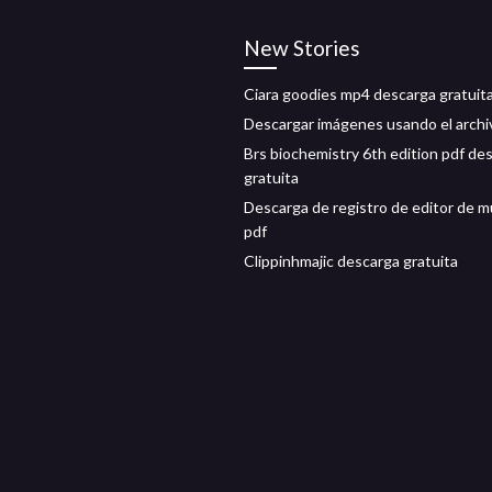
New Stories
Ciara goodies mp4 descarga gratuit
Descargar imágenes usando el archi
Brs biochemistry 6th edition pdf de
gratuita
Descarga de registro de editor de m
pdf
Clippinhmajic descarga gratuita