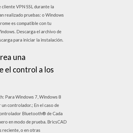
 cliente VPN SSL durante la
an realizado pruebas: o Windows
hrome es compatible con tu
Windows. Descarga el archivo de
scarga para iniciar la instalación.
crea una
 el control a los
ooth: Para Windows 7, Windows 8
 un controlador.; En el caso de
 controlador Bluetooth® de Cada
primero en modo de prueba. BricsCAD
 reciente, o en otras