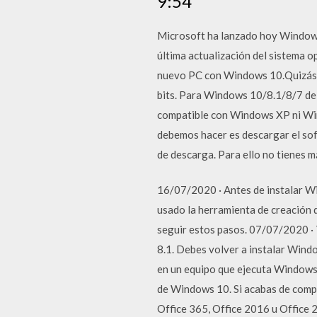
9:54
Microsoft ha lanzado hoy Windows
última actualización del sistema 
nuevo PC con Windows 10.Quizás y
bits. Para Windows 10/8.1/8/7 de 
compatible con Windows XP ni Win
debemos hacer es descargar el so
de descarga. Para ello no tienes m
16/07/2020 · Antes de instalar Win
usado la herramienta de creación
seguir estos pasos. 07/07/2020 ·
8.1. Debes volver a instalar Win
en un equipo que ejecuta Windows 
de Windows 10. Si acabas de compra
Office 365, Office 2016 u Office 