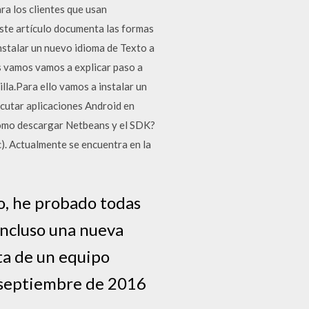
a los clientes que usan
ste artículo documenta las formas
nstalar un nuevo idioma de Texto a
os vamos vamos a explicar paso a
la.Para ello vamos a instalar un
cutar aplicaciones Android en
ómo descargar Netbeans y el SDK?
. Actualmente se encuentra en la
do, he probado todas
incluso una nueva
ta de un equipo
e septiembre de 2016