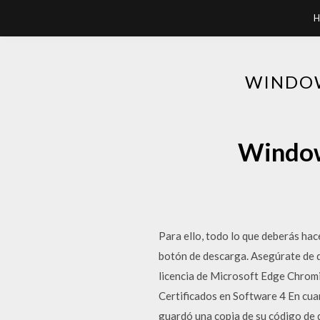
H
WINDOW
Window
Para ello, todo lo que deberás ha
botón de descarga. Asegúrate de q
licencia de Microsoft Edge Chrom
Certificados en Software 4 En cuan
guardó una copia de su código de d