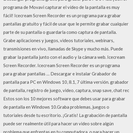
programa de Movavi capturar el vídeo de la pantalla es muy
fácil! Icecream Screen Recorder es un programa para grabar
pantallas gratuito y fácil de usar que le permite grabar cualquier
parte de su pantalla o guardarla como captura de pantalla.
Grabe aplicaciones y juegos, videos tutoriales, webinars,
transmisiones en vivo, llamadas de Skype y mucho más. Puede
grabar la pantalla junto con el audio y la cámara web. Icecream
Screen Recorder. Icecream Screen Recorder es un programa
para grabar pantallas … Descargar e instalar Grabador de
pantalla para PC en Windows 10, 8.1, 7 última versión. grabador
de pantalla, registro de juego, video, captura, snap save, chat rec
Estos son los 10 mejores software que debes usar para grabar
de pantalla en Windows 10.Graba problemas, juegos o
tutoriales desde tu escritorio. ¡Gratis! La grabación de pantalla
puede ser realmente útil para hacer un video sobre algún
problema que enfrentas en tu computadora, o para hacer un