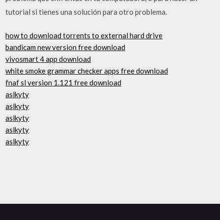
tutorial si tienes una solución para otro problema.
how to download torrents to external hard drive
bandicam new version free download
vivosmart 4 app download
white smoke grammar checker apps free download
fnaf sl version 1.121 free download
aslkyty
aslkyty
aslkyty
aslkyty
aslkyty