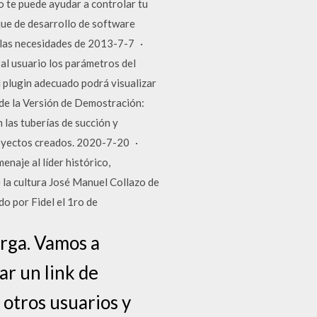
o te puede ayudar a controlar tu
que de desarrollo de software
n las necesidades de 2013-7-7 ·
al usuario los parámetros del
 plugin adecuado podrá visualizar
de la Versión de Demostración:
 las tuberías de succión y
proyectos creados. 2020-7-20 ·
aje al líder histórico,
e la cultura José Manuel Collazo de
do por Fidel el 1ro de
arga. Vamos a
r un link de
 otros usuarios y