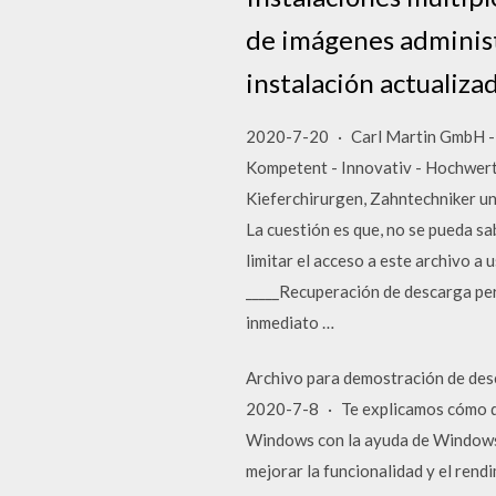
de imágenes administ
instalación actualiz
2020-7-20 · Carl Martin GmbH - F
Kompetent - Innovativ - Hochwerti
Kieferchirurgen, Zahntechniker un
La cuestión es que, no se pueda sa
limitar el acceso a este archivo a
_____Recuperación de descarga perd
inmediato …
Archivo para demostración de de
2020-7-8 · Te explicamos cómo des
Windows con la ayuda de Windows 
mejorar la funcionalidad y el rend