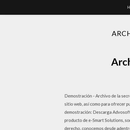
H
ARC
Arc
Demostración - Archivo de la secr
sitio web, así como para ofrecer p
demostración: Descarga Advosoft 
producto de e-Smart Solutions, so
derecho, conocemos desde adentro