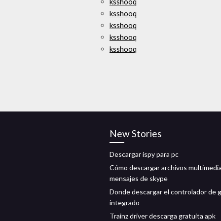
ksshooq
ksshooq
ksshooq
ksshooq
ksshooq
New Stories
Descargar ispy para pc
Cómo descargar archivos multimedi
mensajes de skype
Donde descargar el controlador de g
integrado
Trainz driver descarga gratuita apk