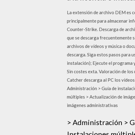
La extensión de archivo DEM es c
principalmente para almacenar info
Counter-Strike. Descarga de archiv
que se descarga frecuentemente s
archivos de vídeos y música o doc
descarga. Siga estos pasos para u
instalación); Ejecute el programa
Sin costes exta. Valoración de l
Catcher descarga al PC los vídeos
Administración > Guía de instalac
múltiples > Actualización de imág
imágenes administrativas
> Administración > 
Instalaciones múltipl