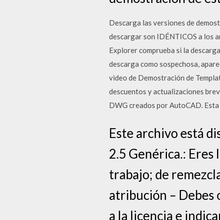
Descarga las versiones de demostr
descargar son IDÉNTICOS a los arch
Explorer comprueba si la descarga 
descarga como sospechosa, aparecer
video de Demostración de Templa
descuentos y actualizaciones brev
DWG creados por AutoCAD. Esta d
Este archivo está d
2.5 Genérica.: Eres l
trabajo; de remezcla
atribución – Debes 
a la licencia e indic