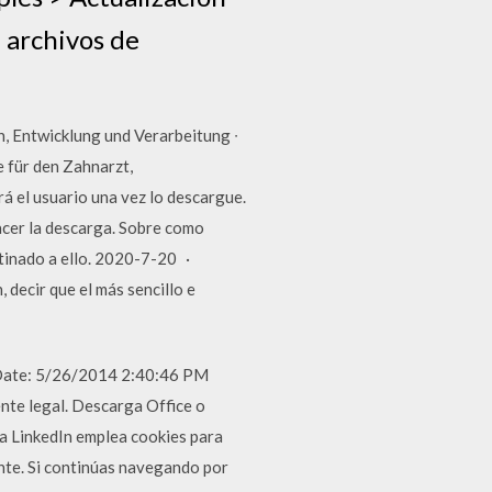
 archivos de
, Entwicklung und Verarbeitung ∙
 für den Zahnarzt,
á el usuario una vez lo descargue.
hacer la descarga. Sobre como
estinado a ello. 2020-7-20 ·
decir que el más sencillo e
 Date: 5/26/2014 2:40:46 PM
nte legal. Descarga Office o
a LinkedIn emplea cookies para
ante. Si continúas navegando por