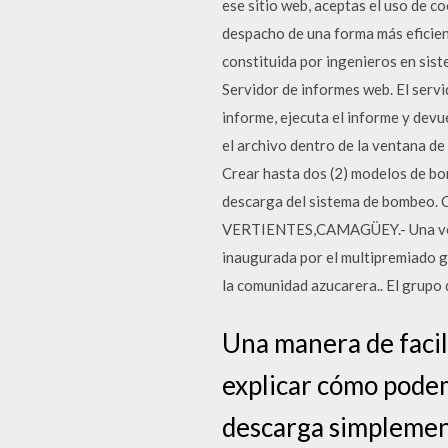
ese sitio web, aceptas el uso de 
despacho de una forma más eficien
constituida por ingenieros en si
Servidor de informes web. El serv
informe, ejecuta el informe y dev
el archivo dentro de la ventana 
Crear hasta dos (2) modelos de bom
descarga del sistema de bombeo. 
VERTIENTES,CAMAGÜEY.- Una veinte
inaugurada por el multipremiado gr
la comunidad azucarera.. El grupo d
Una manera de facil
explicar cómo podem
descarga simplement