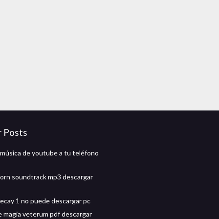
r Posts
música de youtube a tu teléfono
 born soundtrack mp3 descargar
decay 1 no puede descargar pc
e magia veterum pdf descargar