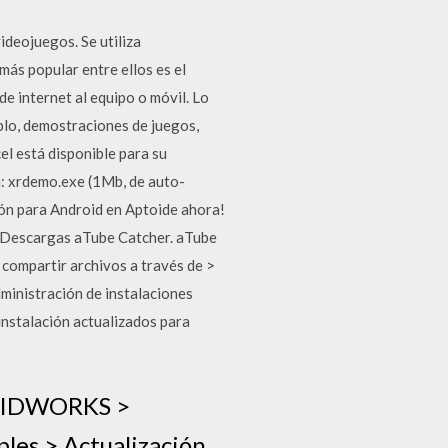
deojuegos. Se utiliza
más popular entre ellos es el
e internet al equipo o móvil. Lo
lo, demostraciones de juegos,
l está disponible para su
n: xrdemo.exe (1Mb, de auto-
ión para Android en Aptoide ahora!
; Descargas aTube Catcher. aTube
compartir archivos a través de >
ministración de instalaciones
instalación actualizados para
SOLIDWORKS >
ples > Actualización