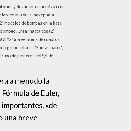
informe y devuelve un archivo con
e la ventana de su navegador.
2) modelos de bombas en la base
e bombeo. Crear hasta dos (2)
ÜEY.- Una veintena de cuadros
do grupo infantil "Fantasibarro",
 grupo de pioneros del S/I de
dera a menudo la
 Fórmula de Euler,
 importantes, «de
o una breve