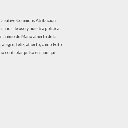
ia Creative Commons Atribución
érminos de uso y nuestra política
in ánimo de Mano abierta de la
alegre, feliz, abierto, chino Foto
ómo controlar pulso en maniquí