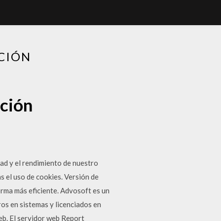
CIÓN
ción
ad y el rendimiento de nuestro
s el uso de cookies. Versión de
rma más eficiente. Advosoft es un
os en sistemas y licenciados en
b. El servidor web Report