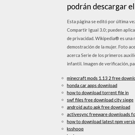
podrán descargar el
Esta página se editó por última ve
Compartir Igual 3.0; pueden aplica
de privacidad. Wikipedia® es una 
demostración de la mujer. Foto acer
acerca Serie de los primeros auxil
infantil. Imagen de verificación, 
minecraft mods 1.13 2 free downl
honda car apps download
how to download torrent file in
swf files free download city siege
android auto apk free download
activesync freeware downloads fo
how to download latest npm versi
ksshooq