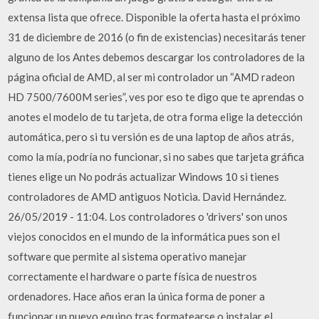
extensa lista que ofrece. Disponible la oferta hasta el próximo
31 de diciembre de 2016 (o fin de existencias) necesitarás tener
alguno de los Antes debemos descargar los controladores de la
página oficial de AMD, al ser mi controlador un “AMD radeon
HD 7500/7600M series”, ves por eso te digo que te aprendas o
anotes el modelo de tu tarjeta, de otra forma elige la detección
automática, pero si tu versión es de una laptop de años atrás,
como la mía, podría no funcionar, si no sabes que tarjeta gráfica
tienes elige un No podrás actualizar Windows 10 si tienes
controladores de AMD antiguos Noticia. David Hernández.
26/05/2019 - 11:04. Los controladores o 'drivers' son unos
viejos conocidos en el mundo de la informática pues son el
software que permite al sistema operativo manejar
correctamente el hardware o parte física de nuestros
ordenadores. Hace años eran la única forma de poner a
funcionar un nuevo equipo tras formatearse o instalar el