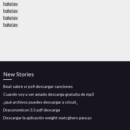
hqkpjay
hqkpjay
hqkpjay
hqkpjay
New Stories
Beat sabre vr ps4 descargar canciones
Cuando voy a ser amado descarga gratuita de mp3
¿qué archivos puedes descargar a cricuit_
Draconomicon 3.5 pdf descarga
Descargar la aplicación weight watcghers para pc