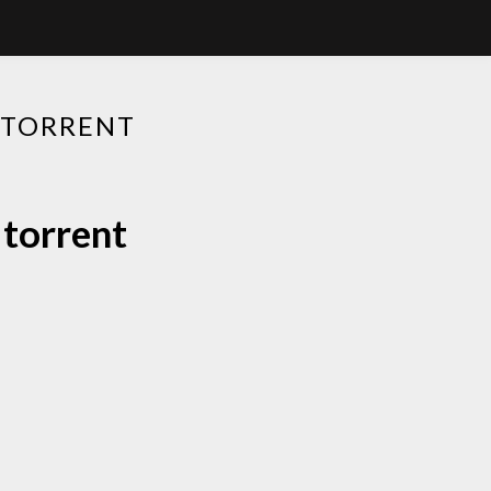
 TORRENT
 torrent