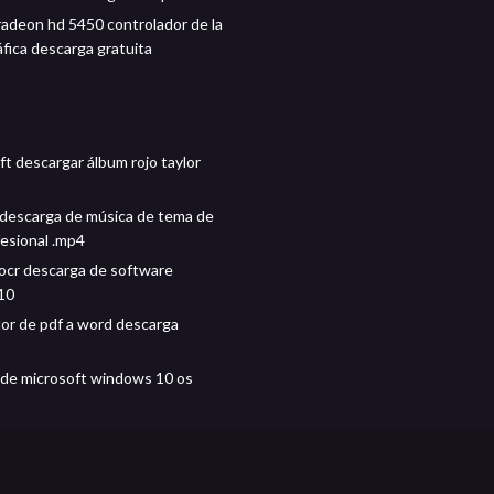
adeon hd 5450 controlador de la
áfica descarga gratuita
ft descargar álbum rojo taylor
 descarga de música de tema de
fesional .mp4
cr descarga de software
10
or de pdf a word descarga
de microsoft windows 10 os