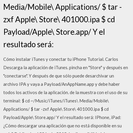
Media/Mobile\ Applications/ $ tar -
zxf Apple\ Store\ 401000.ipa $ cd
Payload/Apple\ Store.app/ Y el
resultado será:
Cómo instalar iTunes y conectar tu iPhone Tutorial. Carlos
Descarga la aplicación de iTunes. pincha en "Store" y después en
"conectarse". Y después de que sólo puede desarchivar un
archivo IPA y vaya a Payload/AnAppName.app y debe haber
todos los activos de la aplicación. de la muestra con el uso de su
terminal: $ cd ~/Music/iTunes/iTunes\ Media/Mobile\
Applications/ $ tar -zxf Apple\ Store\ 401000.ipa $ cd
Payload/Apple\ Store.app/ Y el resultado será: IPhone, iPad:
¿Cómo descargar una aplicación que no está disponible en su