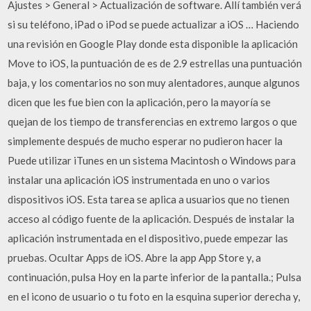
Ajustes > General > Actualización de software. Allí también verá
si su teléfono, iPad o iPod se puede actualizar a iOS … Haciendo
una revisión en Google Play donde esta disponible la aplicación
Move to iOS, la puntuación de es de 2.9 estrellas una puntuación
baja, y los comentarios no son muy alentadores, aunque algunos
dicen que les fue bien con la aplicación, pero la mayoría se
quejan de los tiempo de transferencias en extremo largos o que
simplemente después de mucho esperar no pudieron hacer la
Puede utilizar iTunes en un sistema Macintosh o Windows para
instalar una aplicación iOS instrumentada en uno o varios
dispositivos iOS. Esta tarea se aplica a usuarios que no tienen
acceso al código fuente de la aplicación. Después de instalar la
aplicación instrumentada en el dispositivo, puede empezar las
pruebas. Ocultar Apps de iOS. Abre la app App Store y, a
continuación, pulsa Hoy en la parte inferior de la pantalla.; Pulsa
en el icono de usuario o tu foto en la esquina superior derecha y,