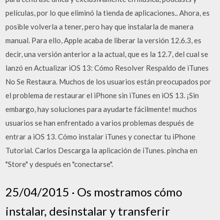
películas, por lo que eliminó la tienda de aplicaciones.. Ahora, es
posible volverla a tener, pero hay que instalarla de manera
manual. Para ello, Apple acaba de liberar la versión 12.6.3, es
decir, una versión anterior a la actual, que es la 12.7, del cual se
lanzó en Actualizar iOS 13: Cómo Resolver Respaldo de iTunes
No Se Restaura. Muchos de los usuarios están preocupados por
el problema de restaurar el iPhone sin iTunes en iOS 13. ¡Sin
embargo, hay soluciones para ayudarte fácilmente! muchos
usuarios se han enfrentado a varios problemas después de
entrar a iOS 13. Cómo instalar iTunes y conectar tu iPhone
Tutorial. Carlos Descarga la aplicación de iTunes. pincha en
"Store" y después en "conectarse".
25/04/2015 · Os mostramos cómo
instalar, desinstalar y transferir