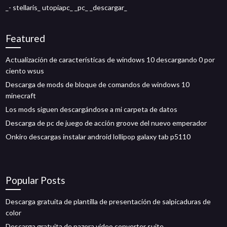
_- stellaris_ utopiapc_ _pc_ _descargar_
Featured
Actualización de características de windows 10 descargando 0 por
ciento wsus
Descarga de mods de bloque de comandos de windows 10
minecraft
Los mods siguen descargándose a mi carpeta de datos
Descarga de pc de juego de acción groove del nuevo emperador
Onkiro descargas instalar android lollipop galaxy tab p5110
Popular Posts
Descarga gratuita de plantilla de presentación de salpicaduras de
color
Descarga gratuita de pazera video converter suite