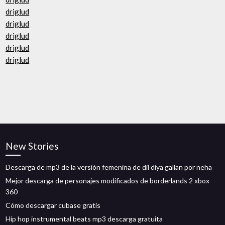
driglud
driglud
driglud
driglud
driglud
New Stories
Descarga de mp3 de la versión femenina de dil diya gallan por neha
Mejor descarga de personajes modificados de borderlands 2 xbox
360
Cómo descargar cubase gratis
Hip hop instrumental beats mp3 descarga gratuita