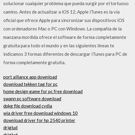
solucionar cualquier problema que pueda surgir por el tortuoso
camino. Antes de actualizar a iOS 12, Apple iTunes es la vía
oficial que ofrece Apple para sincronizar sus dispositivos iOS
con ordenadores Mac o PC con Windows. La compañía de la
manzana mordida ofrece el software de forma completamente
gratuita para todo el mundo y en las siguientes líneas te
indicamos 3 formas diferentes de descargar iTunes para PC de
forma completamente gratuita.
port alliance app download
download tekken tag for pc
home design game for pc free download
swann pc software download
dpkg file download cydia
wia driver free download windows 10
download driver for hp 2540 printer
driglud
driglud