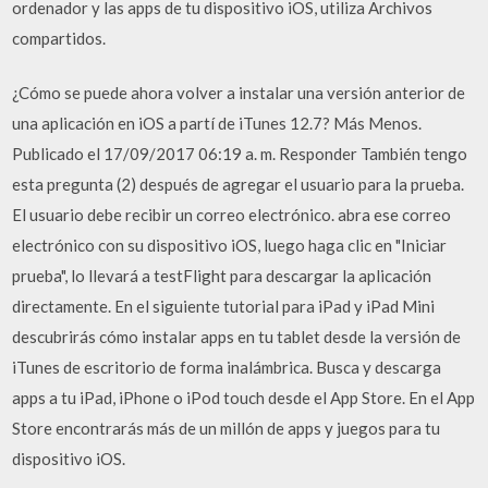
ordenador y las apps de tu dispositivo iOS, utiliza Archivos
compartidos.
¿Cómo se puede ahora volver a instalar una versión anterior de
una aplicación en iOS a partí de iTunes 12.7? Más Menos.
Publicado el 17/09/2017 06:19 a. m. Responder También tengo
esta pregunta (2) después de agregar el usuario para la prueba.
El usuario debe recibir un correo electrónico. abra ese correo
electrónico con su dispositivo iOS, luego haga clic en "Iniciar
prueba", lo llevará a testFlight para descargar la aplicación
directamente. En el siguiente tutorial para iPad y iPad Mini
descubrirás cómo instalar apps en tu tablet desde la versión de
iTunes de escritorio de forma inalámbrica. Busca y descarga
apps a tu iPad, iPhone o iPod touch desde el App Store. En el App
Store encontrarás más de un millón de apps y juegos para tu
dispositivo iOS.