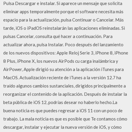
Pulsa Descargar e instalar. Si aparece un mensaje que solicita
eliminar apps temporalmente porque el software necesita más
espacio para la actualización, pulsa Continuar o Cancelar. Más
tarde, iOS o iPadOS reinstalarán las aplicaciones eliminadas. Si
pulsas Cancelar, consulta qué hacer a continuación. Para
actualizar ahora, pulsa Instalar. Poco después del lanzamiento
de los nuevos dispositivos: Apple Reloj Serie 3, iPhone 8, iPhone
8 Plus, iPhone X, los nuevos AirPods cu carga inalámbrica y
AirPower, Apple dirigió su atención a la aplicación iTunes para
MacOS. Actualización reciente de iTunes a la versión 12.7 ha
traído algunos cambios sustanciales, dirigidos principalmente a
reorganizar el contenido de la aplicación. Después de instalar la
beta pública de iOS 12, podrías desear no haberlo hecho.La
buena noticia es que puedes regresar a iOS 11 con un poco de
trabajo. La mala noticia es que es posible que Te contamos cómo
descargar, instalar y ejecutar la nueva versión de iOS, y cómo