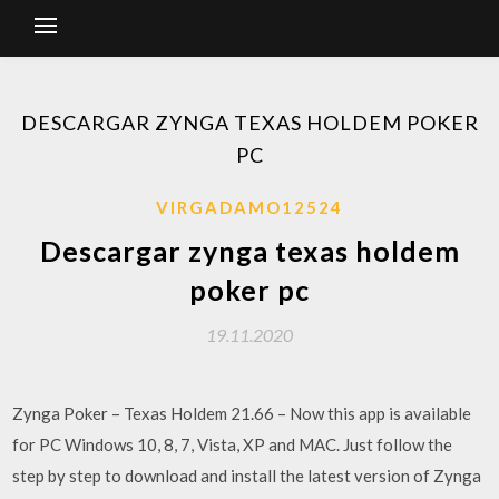
DESCARGAR ZYNGA TEXAS HOLDEM POKER
PC
VIRGADAMO12524
Descargar zynga texas holdem
poker pc
19.11.2020
Zynga Poker – Texas Holdem 21.66 – Now this app is available
for PC Windows 10, 8, 7, Vista, XP and MAC. Just follow the
step by step to download and install the latest version of Zynga