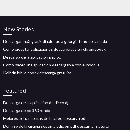
New Stories
Descargar mp3 gratis diablo fue a georgia tono de llamada
Cómo ejecutar aplicaciones descargadas en chromebook
Descarga de la aplicación psp pc
Cómo hacer una aplicación descargable con el nodo js
Kolbrin biblia ebook descarga gratuita
Featured
Descarga de la aplicación de disco dj
Descarga de pc 360 ronda
Mejores herramientas de hackeo descarga pdf
Dominio de la cirugía séptima edición pdf descarga gratuita