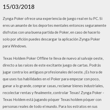
15/03/2018
Zynga Poker ofrece una experiencia de juego real en tu PC. Si
eres un amante de los deportes mentales entonces seguramente
disfrutas con una buena partida de Poker, en caso de hacerlo
solo por afición puedes descargar la aplicación Zynga Poker
para Windows.
Texas Holdem Poker Offline te lleva de nuevo al salvaje oeste,
directo a las raíces de este excitante juego de cartas. Podrás
jugar contra los antiguos profesionales del oeste. ¡Es hora de
que uses tus habilidades en el Poker para empezar con poco,
ganar a lo grande, comprar casas, reclamar bienes industriales,
recolectar rentas y finalmente, controlar Texas! Zynga Poker -
Texas Holdem está jugando póquer Texas holdem póquer con
personas reales de todo el mundo. Para los estratos en sus