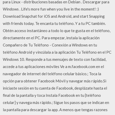
para Linux - distribuciones basadas en Debian . Descargar para
Windows . Life's more fun when you live in the moment! :)
Download Snapchat for iOS and Android, and start Snapping
with friends today. Te encanta tu teléfono. Y a tu PC también.
Obtén acceso instantáneo a todo lo que te gusta en el teléfono,
directamente en el PC. Para empezar, instala la aplicación
Compañero de Tu Teléfono - Conexión a Windows en tu
teléfono Android y vincúlala a la aplicación Tu Teléfono en el PC
Windows 10. Responde a tus mensajes de texto con facilidad,
accede a tus aplicaciones móviles Ve a m.facebook.com en el
navegador de internet del teléfono celular básico.; Toca la
opción para obtener Facebook Móvil y navegar más rápido.Si
iniciaste sesión en tu cuenta de Facebook, desplázate hasta el
final de la pantalla y toca Instala Facebook en tu [teléfono
celular] y navega más rápido.; Sigue los pasos que se indican en
la pantalla para descargar la app. A menos que tengas razones