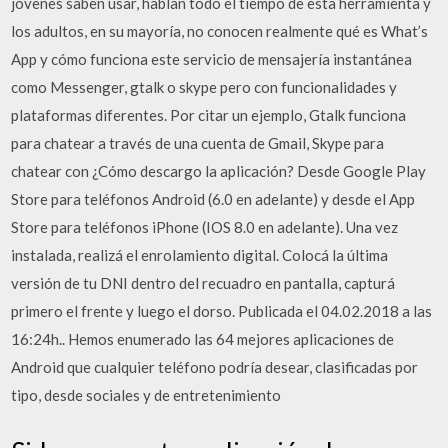
jóvenes saben usar, hablan todo el tiempo de esta herramienta y
los adultos, en su mayoría, no conocen realmente qué es What’s
App y cómo funciona este servicio de mensajería instantánea
como Messenger, gtalk o skype pero con funcionalidades y
plataformas diferentes. Por citar un ejemplo, Gtalk funciona
para chatear a través de una cuenta de Gmail, Skype para
chatear con ¿Cómo descargo la aplicación? Desde Google Play
Store para teléfonos Android (6.0 en adelante) y desde el App
Store para teléfonos iPhone (IOS 8.0 en adelante). Una vez
instalada, realizá el enrolamiento digital. Colocá la última
versión de tu DNI dentro del recuadro en pantalla, capturá
primero el frente y luego el dorso. Publicada el 04.02.2018 a las
16:24h.. Hemos enumerado las 64 mejores aplicaciones de
Android que cualquier teléfono podría desear, clasificadas por
tipo, desde sociales y de entretenimiento