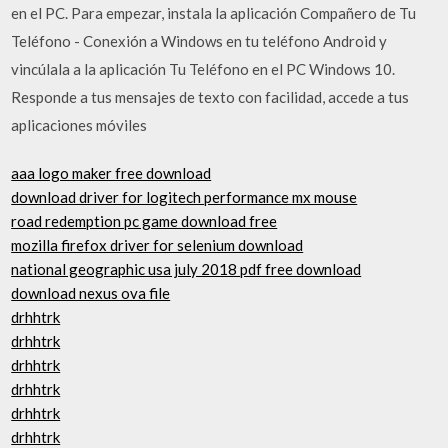
en el PC. Para empezar, instala la aplicación Compañero de Tu
Teléfono - Conexión a Windows en tu teléfono Android y
vincúlala a la aplicación Tu Teléfono en el PC Windows 10.
Responde a tus mensajes de texto con facilidad, accede a tus
aplicaciones móviles
aaa logo maker free download
download driver for logitech performance mx mouse
road redemption pc game download free
mozilla firefox driver for selenium download
national geographic usa july 2018 pdf free download
download nexus ova file
drhhtrk
drhhtrk
drhhtrk
drhhtrk
drhhtrk
drhhtrk