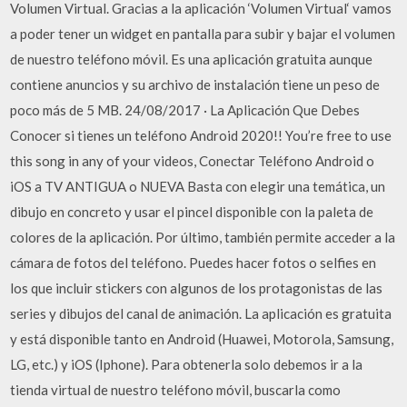
Volumen Virtual. Gracias a la aplicación ‘Volumen Virtual‘ vamos
a poder tener un widget en pantalla para subir y bajar el volumen
de nuestro teléfono móvil. Es una aplicación gratuita aunque
contiene anuncios y su archivo de instalación tiene un peso de
poco más de 5 MB. 24/08/2017 · La Aplicación Que Debes
Conocer si tienes un teléfono Android 2020!! You’re free to use
this song in any of your videos, Conectar Teléfono Android o
iOS a TV ANTIGUA o NUEVA Basta con elegir una temática, un
dibujo en concreto y usar el pincel disponible con la paleta de
colores de la aplicación. Por último, también permite acceder a la
cámara de fotos del teléfono. Puedes hacer fotos o selfies en
los que incluir stickers con algunos de los protagonistas de las
series y dibujos del canal de animación. La aplicación es gratuita
y está disponible tanto en Android (Huawei, Motorola, Samsung,
LG, etc.) y iOS (Iphone). Para obtenerla solo debemos ir a la
tienda virtual de nuestro teléfono móvil, buscarla como