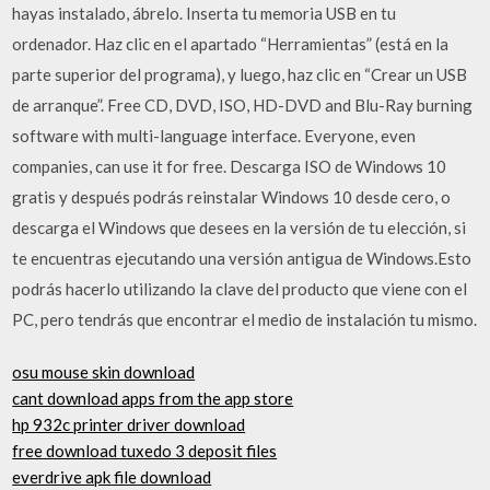
hayas instalado, ábrelo. Inserta tu memoria USB en tu
ordenador. Haz clic en el apartado “Herramientas” (está en la
parte superior del programa), y luego, haz clic en “Crear un USB
de arranque”. Free CD, DVD, ISO, HD-DVD and Blu-Ray burning
software with multi-language interface. Everyone, even
companies, can use it for free. Descarga ISO de Windows 10
gratis y después podrás reinstalar Windows 10 desde cero, o
descarga el Windows que desees en la versión de tu elección, si
te encuentras ejecutando una versión antigua de Windows.Esto
podrás hacerlo utilizando la clave del producto que viene con el
PC, pero tendrás que encontrar el medio de instalación tu mismo.
osu mouse skin download
cant download apps from the app store
hp 932c printer driver download
free download tuxedo 3 deposit files
everdrive apk file download