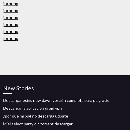
jorhohp
jorhohp
jorhohp
jorhohp
jorhohp
jorhohp
New Stories
Descargar osiris new dawn versión completa para pc gratis
Descargar la aplicación droid vpn
¿por qué mi ps4 no descarga udpate_
Miel select party dlc torrent descargar