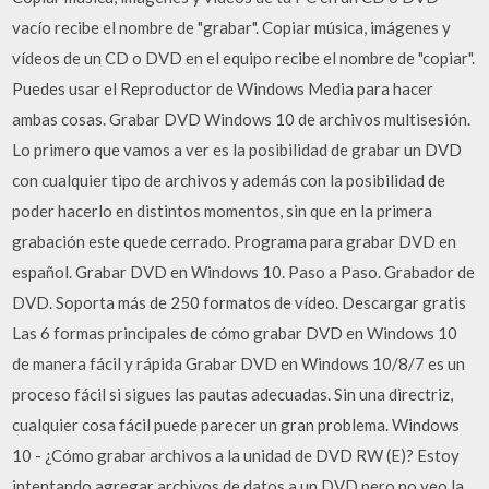
vacío recibe el nombre de "grabar". Copiar música, imágenes y
vídeos de un CD o DVD en el equipo recibe el nombre de "copiar".
Puedes usar el Reproductor de Windows Media para hacer
ambas cosas. Grabar DVD Windows 10 de archivos multisesión.
Lo primero que vamos a ver es la posibilidad de grabar un DVD
con cualquier tipo de archivos y además con la posibilidad de
poder hacerlo en distintos momentos, sin que en la primera
grabación este quede cerrado. Programa para grabar DVD en
español. Grabar DVD en Windows 10. Paso a Paso. Grabador de
DVD. Soporta más de 250 formatos de vídeo. Descargar gratis
Las 6 formas principales de cómo grabar DVD en Windows 10
de manera fácil y rápida Grabar DVD en Windows 10/8/7 es un
proceso fácil si sigues las pautas adecuadas. Sin una directriz,
cualquier cosa fácil puede parecer un gran problema. Windows
10 - ¿Cómo grabar archivos a la unidad de DVD RW (E)? Estoy
intentando agregar archivos de datos a un DVD pero no veo la