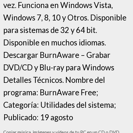
vez. Funciona en Windows Vista,
Windows 7, 8, 10 y Otros. Disponible
para sistemas de 32 y 64 bit.
Disponible en muchos idiomas.
Descargar BurnAware – Grabar
DVD/CD y Blu-ray para Windows
Detalles Técnicos. Nombre del
programa: BurnAware Free;
Categoría: Utilidades del sistema;
Publicado: 19 agosto
Copiar música, imágenes y vídeos de tu PC en un CD o DVD