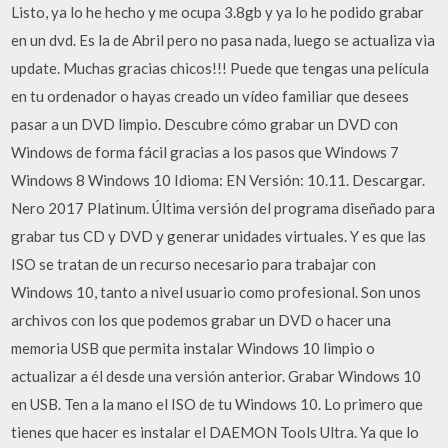
Listo, ya lo he hecho y me ocupa 3.8gb y ya lo he podido grabar
en un dvd. Es la de Abril pero no pasa nada, luego se actualiza via
update. Muchas gracias chicos!!! Puede que tengas una película
en tu ordenador o hayas creado un vídeo familiar que desees
pasar a un DVD limpio. Descubre cómo grabar un DVD con
Windows de forma fácil gracias a los pasos que Windows 7
Windows 8 Windows 10 Idioma: EN Versión: 10.11. Descargar.
Nero 2017 Platinum. Última versión del programa diseñado para
grabar tus CD y DVD y generar unidades virtuales. Y es que las
ISO se tratan de un recurso necesario para trabajar con
Windows 10, tanto a nivel usuario como profesional. Son unos
archivos con los que podemos grabar un DVD o hacer una
memoria USB que permita instalar Windows 10 limpio o
actualizar a él desde una versión anterior. Grabar Windows 10
en USB. Ten a la mano el ISO de tu Windows 10. Lo primero que
tienes que hacer es instalar el DAEMON Tools Ultra. Ya que lo