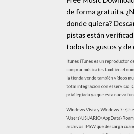
de forma gratuita. ¿
donde quiera? Descar
pistas están verifica
todos los gustos y de
Itunes iTunes es un reproductor de
comprar música (es también el nom
la tienda vende también vídeos mus
total integración con el servicio 
privilegiada ya que esta nueva fu
Windows Vista y Windows 7: \U
\Users\USUARIO\AppData\Roaming\
archivos IPSW que descarga cuando