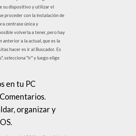
 su dispositivo y utilizar el
ue proceder con la instalación de
ara centrase única y
posible volverla a tener, pero hay
 anterior a la actual, que es la
tas hacer es ir al Buscador. Es
, selecciona "Ir" y luego elige
os en tu PC
 Comentarios.
ldar, organizar y
iOS.