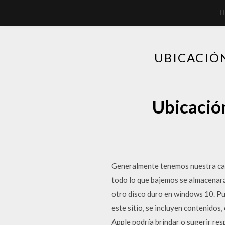
H
UBICACIÓN
Ubicación
Generalmente tenemos nuestra carpe
todo lo que bajemos se almacenará
otro disco duro en windows 10. Pu
este sitio, se incluyen contenidos
Apple podría brindar o sugerir res