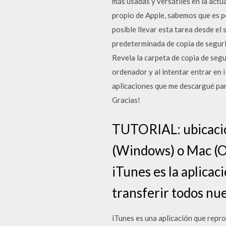
más usadas y versátiles en la actu
propio de Apple, sabemos que es po
posible llevar esta tarea desde el
predeterminada de copia de seguri
Revela la carpeta de copia de seg
ordenador y al intentar entrar en
aplicaciones que me descargué par
Gracias!
TUTORIAL: ubicación
(Windows) o Mac (O
iTunes es la aplicac
transferir todos nue
iTunes es una aplicación que repr