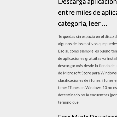
Descarga aplicacio
entre miles de aplic
categoría, leer …
Te quedas sin espacio en el disco
algunos de los motivos que puedes 
Eso sí, como siempre, es bueno ten
de aplicaciones gratuitas ya instal
descargar más desde la tienda de i
de Microsoft Store para Windows 1
clasificaciones de iTunes. iTunes 
tener iTunes en Windows 10 no es c
determinado no la encuentras (por 
término que
Free Music Downloade