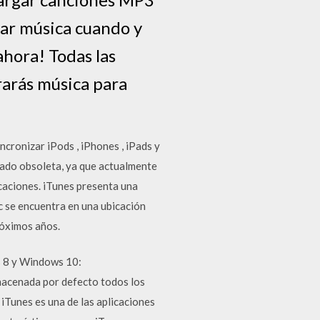
gar música cuando y
hora! Todas las
rarás música para
ncronizar iPods , iPhones , iPads y
dado obsoleta, ya que actualmente
icaciones. iTunes presenta una
ic se encuentra en una ubicación
róximos años.
 8 y Windows 10:
acenada por defecto todos los
iTunes es una de las aplicaciones