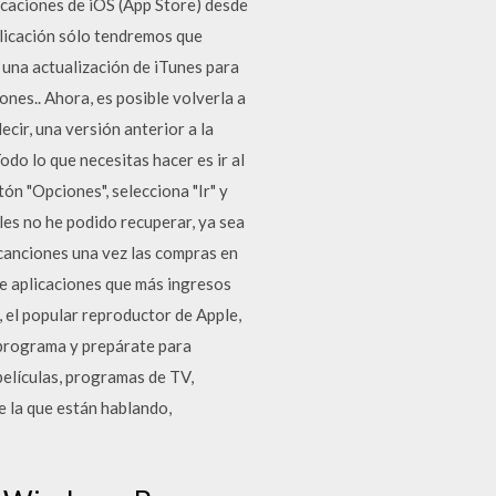
licaciones de iOS (App Store) desde
aplicación sólo tendremos que
ó una actualización de iTunes para
ones.. Ahora, es posible volverla a
ecir, una versión anterior a la
odo lo que necesitas hacer es ir al
tón "Opciones", selecciona "Ir" y
les no he podido recuperar, ya sea
 canciones una vez las compras en
de aplicaciones que más ingresos
 el popular reproductor de Apple,
 programa y prepárate para
películas, programas de TV,
e la que están hablando,