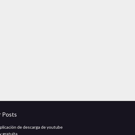
r Posts
aplicación de descarga de youtube
y gratuita