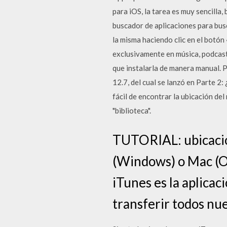
para iOS, la tarea es muy sencilla,
buscador de aplicaciones para busc
la misma haciendo clic en el botón
exclusivamente en música, podcasts 
que instalarla de manera manual. Par
12.7, del cual se lanzó en Parte 2
fácil de encontrar la ubicación del
"biblioteca".
TUTORIAL: ubicación
(Windows) o Mac (O
iTunes es la aplicac
transferir todos nue