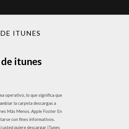
 DE ITUNES
 de itunes
a operativo, lo que significa que
cambiar la carpeta descargas a
Tunes Más Menos. Apple Footer En
ltarse con fines informativos.
Si usted quiere descargar iTunes