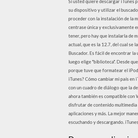
Si usted quiere descargar iTunes p
su dispositivo y utilizar el buscad
proceder con la instalación de la 
centrase única y exclusivamente en 
tener, pero hay que instalarla de m
actual, que es la 12.7, del cual se
Buscador. Es fácil de encontrar la 
luego elige "biblioteca". Desde qu
porque tuve que formatear el iPod
iTunes? Cómo cambiar mi país en i
con un cuadro de diálogo que la d
ahora también es compatible con W
disfrutar de contenido multimedia
aplicaciones y más. La mejor maner
escuchando y descargando. iTunes 