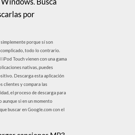
n Windows. Busca
scarlas por
o simplemente porque sí son
 complicado, todo lo contrario.
 el iPod Touch vienen con una gama
aplicaciones nativas, puedes
ositivo. Descarga esta aplicación
s clientes y compara las
lidad, el proceso de descarga para
cto aunque si en un momento
s que buscar en Google.com con el
cargar canciones MP3