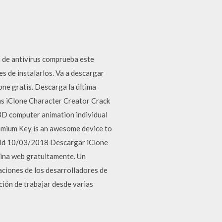
 de antivirus comprueba este
s de instalarlos. Va a descargar
ne gratis. Descarga la última
as iClone Character Creator Crack
3D computer animation individual
mium Key is an awesome device to
could 10/03/2018 Descargar iClone
ina web gratuitamente. Un
aciones de los desarrolladores de
ción de trabajar desde varias