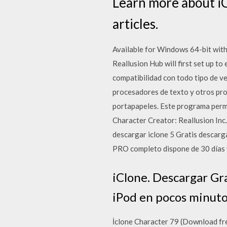
Learn more about iC
articles.
Available for Windows 64-bit with 
Reallusion Hub will first set up t
compatibilidad con todo tipo de ve
procesadores de texto y otros pro
portapapeles. Este programa permi
Character Creator: Reallusion In
descargar iclone 5 Gratis descarga
PRO completo dispone de 30 días y
iClone. Descargar Gra
iPod en pocos minuto
İclone Character 79 (Download 