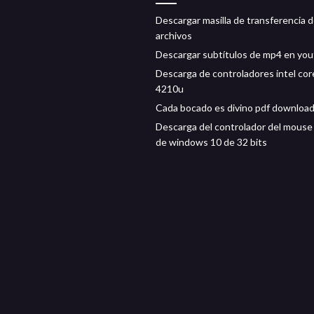
Descargar masilla de transferencia 
archivos
Descargar subtítulos de mp4 en yo
Descarga de controladores intel core
4210u
Cada bocado es divino pdf downloa
Descarga del controlador del mouse
de windows 10 de 32 bits