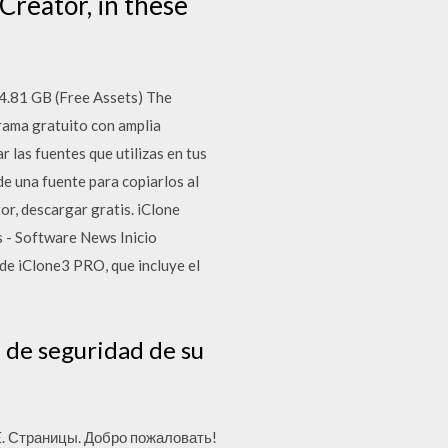
Creator, in these
/ 4.81 GB (Free Assets) The
grama gratuito con amplia
 las fuentes que utilizas en tus
e una fuente para copiarlos al
r, descargar gratis. iClone
 - Software News Inicio
 de iClone3 PRO, que incluye el
a de seguridad de su
E. Страницы. Добро пожаловать!