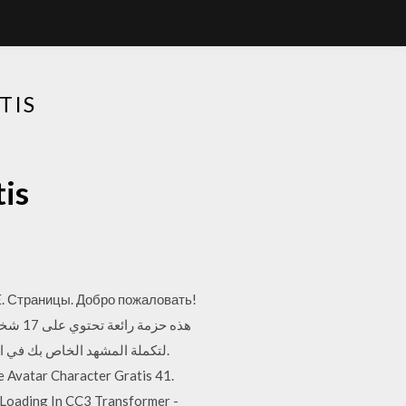
TIS
tis
E. Страницы. Добро пожаловать!
 Avatar Character Gratis 41.
 Loading In CC3 Transformer -