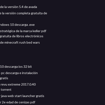
de la versión 5.4 de avada
 la versión completa gratuita de
indows 10 descarga .exe
tratégica de la marca keller pdf
ratuita de libros electrónicos
de minecraft rush bed wars
0 descarga ios 32 bit
 pc descarga e instalación
gratis
 revu extreme 2017.0.40
 torrent
 java web start launcher gratis
r 2e edad de cenizas pdf