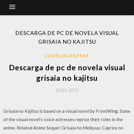
DESCARGA DE PC DE NOVELA VISUAL
GRISAIA NO KAJITSU
LOVELOCK67844
Descarga de pc de novela visual
grisaia no kajitsu
25.01.2021
Grisaia no Kajitsu is based on a visual novel by FrontWing. Some
of the visual novel’s voice actresses reprise their roles in the
anime. Related Anime Sequel: Grisaia no Meikyuu: Caprice no