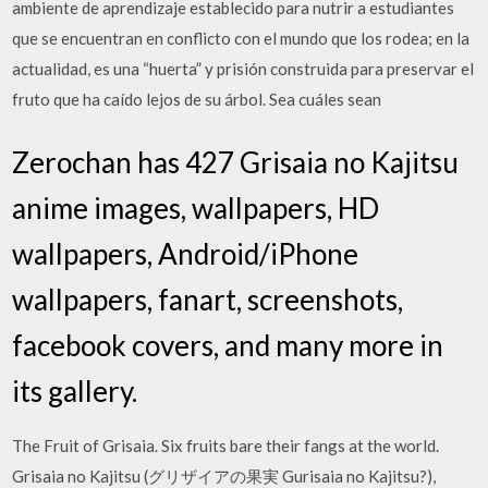
ambiente de aprendizaje establecido para nutrir a estudiantes
que se encuentran en conflicto con el mundo que los rodea; en la
actualidad, es una “huerta” y prisión construida para preservar el
fruto que ha caído lejos de su árbol. Sea cuáles sean
Zerochan has 427 Grisaia no Kajitsu
anime images, wallpapers, HD
wallpapers, Android/iPhone
wallpapers, fanart, screenshots,
facebook covers, and many more in
its gallery.
The Fruit of Grisaia. Six fruits bare their fangs at the world.
Grisaia no Kajitsu (グリザイアの果実 Gurisaia no Kajitsu?),