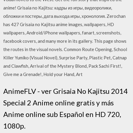
anime! Grisaia no Kajitsu: кадры из игры, видеоролики,
обложки и постеры, дата выхода игры, хронология. Zerochan
has 427 Grisaia no Kajitsu anime images, wallpapers, HD
wallpapers, Android/iPhone wallpapers, fanart, screenshots,
facebook covers, and many more in its gallery. This page shows
the routes in the visual novels. Common Route Opening, School
Killer Yumiko (Visual Novel), Surprise Party, Plastic Pet, Catnap
and Clawfish, Arrival of the Mystery Blond, Pack Sachi First!,
Give me a Grenade!, Hold your Hand, Art
AnimeFLV - ver Grisaia No Kajitsu 2014
Special 2 Anime online gratis y más
Anime online sub Español en HD 720,
1080p.