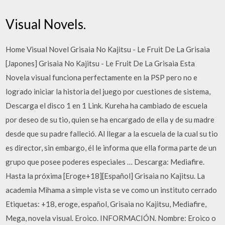
Visual Novels.
Home Visual Novel Grisaia No Kajitsu - Le Fruit De La Grisaia
[Japones] Grisaia No Kajitsu - Le Fruit De La Grisaia Esta
Novela visual funciona perfectamente en la PSP pero no e
logrado iniciar la historia del juego por cuestiones de sistema,
Descarga el disco 1 en 1 Link. Kureha ha cambiado de escuela
por deseo de su tio, quien se ha encargado de ella y de su madre
desde que su padre falleció. Al llegar a la escuela de la cual su tio
es director, sin embargo, él le informa que ella forma parte de un
grupo que posee poderes especiales … Descarga: Mediafire.
Hasta la próxima [Eroge+18][Español] Grisaia no Kajitsu. La
academia Mihama a simple vista se ve como un instituto cerrado
Etiquetas: +18, eroge, español, Grisaia no Kajitsu, Mediafire,
Mega, novela visual. Eroico. INFORMACIÓN. Nombre: Eroico o