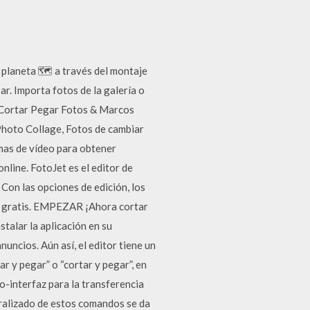
 planeta 🗺️ a través del montaje
ar. Importa fotos de la galería o
ar Cortar Pegar Fotos & Marcos
 Photo Collage, Fotos de cambiar
mas de vídeo para obtener
nline. FotoJet es el editor de
 Con las opciones de edición, los
nea gratis. EMPEZAR ¡Ahora cortar
stalar la aplicación en su
nuncios. Aún así, el editor tiene un
ar y pegar” o “cortar y pegar”, en
o-interfaz para la transferencia
eralizado de estos comandos se da