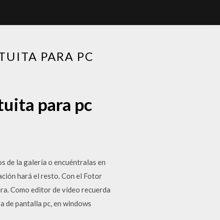
TUITA PARA PC
tuita para pc
s de la galería o encuéntralas en
ción hará el resto. Con el Fotor
ara. Como editor de vídeo recuerda
a de pantalla pc, en windows