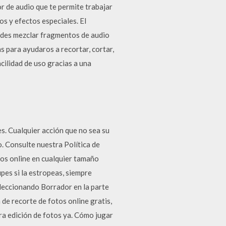
 de audio que te permite trabajar
os y efectos especiales. El
uedes mezclar fragmentos de audio
s para ayudaros a recortar, cortar,
acilidad de uso gracias a una
es. Cualquier acción que no sea su
o. Consulte nuestra Política de
tos online en cualquier tamaño
pes si la estropeas, siempre
eleccionando Borrador en la parte
 de recorte de fotos online gratis,
ra edición de fotos ya. Cómo jugar