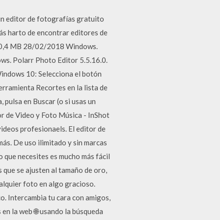
n editor de fotografías gratuito
ás harto de encontrar editores de
l 20,4 MB 28/02/2018 Windows.
. Polarr Photo Editor 5.5.16.0.
Windows 10: Selecciona el botón
Herramienta Recortes en la lista de
 pulsa en Buscar (o si usas un
tor de Video y Foto Música - InShot
ideos profesionaels. El editor de
más. De uso ilimitado y sin marcas
ño que necesites es mucho más fácil
 que se ajusten al tamaño de oro,
ualquier foto en algo gracioso.
co. Intercambia tu cara con amigos,
s en la web 🌐 usando la búsqueda