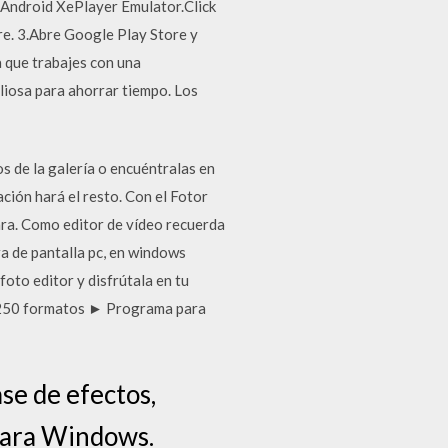
r Android XePlayer Emulator.Click
re. 3.Abre Google Play Store y
 que trabajes con una
liosa para ahorrar tiempo. Los
s de la galería o encuéntralas en
ción hará el resto. Con el Fotor
ara. Como editor de vídeo recuerda
a de pantalla pc, en windows
oto editor y disfrútala en tu
or 250 formatos ► Programa para
se de efectos,
 para Windows.