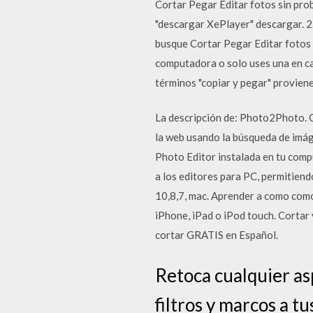
Cortar Pegar Editar fotos sin pro
"descargar XePlayer" descargar. 2
busque Cortar Pegar Editar fotos 
computadora o solo uses una en cas
términos "copiar y pegar" provien
La descripción de: Photo2Photo. Co
la web usando la búsqueda de imáge
Photo Editor instalada en tu comp
a los editores para PC, permitien
10,8,7, mac. Aprender a como como 
iPhone, iPad o iPod touch. Cortar
cortar GRATIS en Español.
Retoca cualquier asp
filtros y marcos a 