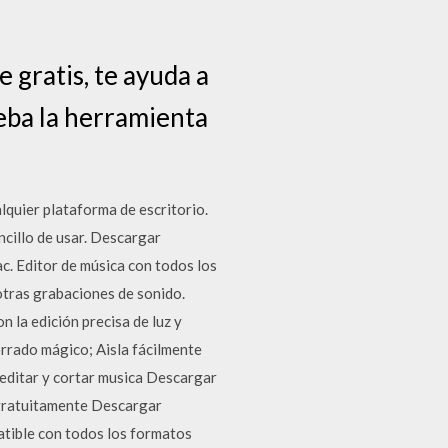
 gratis, te ayuda a
ueba la herramienta
lquier plataforma de escritorio.
ncillo de usar. Descargar
c. Editor de música con todos los
otras grabaciones de sonido.
 la edición precisa de luz y
orrado mágico; Aisla fácilmente
 editar y cortar musica Descargar
 gratuitamente Descargar
tible con todos los formatos