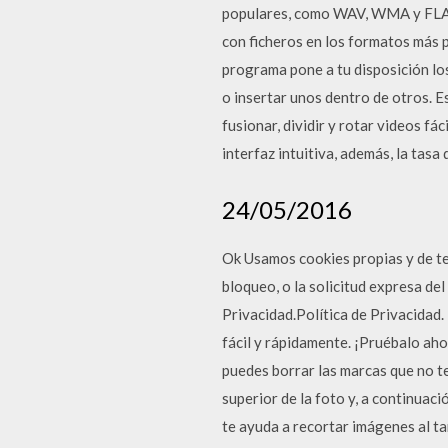
populares, como WAV, WMA y FLAC,
con ficheros en los formatos más p
programa pone a tu disposición lo
o insertar unos dentro de otros. E
fusionar, dividir y rotar videos fá
interfaz intuitiva, además, la tasa
24/05/2016
Ok Usamos cookies propias y de terc
bloqueo, o la solicitud expresa del
Privacidad.Política de Privacidad.
fácil y rápidamente. ¡Pruébalo aho
puedes borrar las marcas que no te
superior de la foto y, a continuaci
te ayuda a recortar imágenes al ta