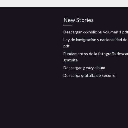
New Stories
Descargar xxxholic rei volumen 1 pd
Ley de inmigración y nacionalidad d
pdf
Fundamentos de la fotografía desca
gratuita
Descargar g eazy album
Descarga gratuita de socorro