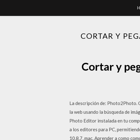
H
CORTAR Y PEG
Cortar y peg
La descripción de: Photo2Photo. Co
la web usando la búsqueda de imáge
Photo Editor instalada en tu comp
a los editores para PC, permitien
10,8,7, mac. Aprender a como como