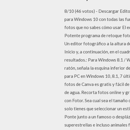
8/10 (46 votos) - Descargar Edito
para Windows 10 con todas las fun
fotos que no sabes cómo usar El 
Potente programa de retoque fot
Un editor fotográfico a la altur
Inicio y, a continuación, en el cua
resultados.: Para Windows 8.1 / Wi
ratón, señala la esquina inferior 
para PC en Windows 10, 8.1, 7 últi
fotos de Canva es gratis y fácil d
de agua. Recorta fotos online y gr
con Fotor. Sea cual sea el tamaño
solo tienes que seleccionar un esti
Ponte junto a un famoso o despláza
superestrellas e incluso animales f