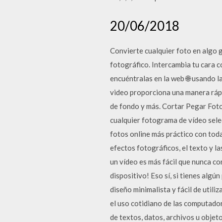
20/06/2018
Convierte cualquier foto en algo g
fotográfico. Intercambia tu cara co
encuéntralas en la web 🌐 usando 
video proporciona una manera rápid
de fondo y más. Cortar Pegar Fot
cualquier fotograma de vídeo selec
fotos online más práctico con toda
efectos fotográficos, el texto y l
un vídeo es más fácil que nunca con
dispositivo! Eso sí, si tienes algú
diseño minimalista y fácil de utili
el uso cotidiano de las computado
de textos, datos, archivos u obje