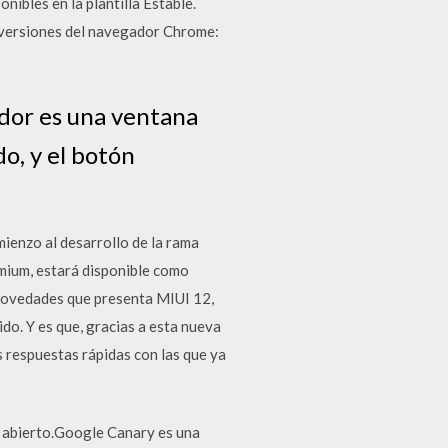
ibles en la plantilla Estable.
as versiones del navegador Chrome:
ador es una ventana
o, y el botón
ienzo al desarrollo de la rama
mium, estará disponible como
 novedades que presenta MIUI 12,
o. Y es que, gracias a esta nueva
s respuestas rápidas con las que ya
 abierto.Google Canary es una