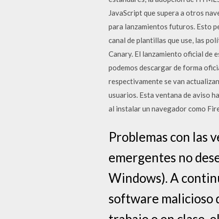
JavaScript que supera a otros nav
para lanzamientos futuros. Esto pe
canal de plantillas que use, las p
Canary. El lanzamiento oficial de 
podemos descargar de forma ofici
respectivamente se van actualizand
usuarios. Esta ventana de aviso h
al instalar un navegador como Fir
Problemas con las 
emergentes no desea
Windows). A continu
software malicioso d
trabajo o en clase, 