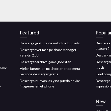
Featured
Popula
Descarga gratuita de unlock-icloud.info
Descarga 
season 2
Descargar ver más pc share manager
versión 2.33
Descargar
Descargar archivo game_booster
Descargar
rismo
gratis
Viejos juegos de pc shooter en primera
persona descargar gratis
Cool comp
Descargó nuevos ios y no puedo enviar
Descarga 
o
imágenes en el iphone
impresión 
New