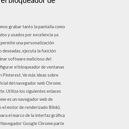
mos grabar tanto la pantalla como
dos y usados por excelencia ya
s permite una personalización
 deseadas, ejecuta la función
inar software malicioso del
onfigurar el bloqueador de ventanas
 Pinterest. Ve más ideas sobre
ficial del navegador web Chrome.
. Utiliza los siguientes enlaces
rome es un navegador web de
 el motor de renderizado Blink).
ara el marco de la interfaz gráfica
al Navegador Google Chrome parte