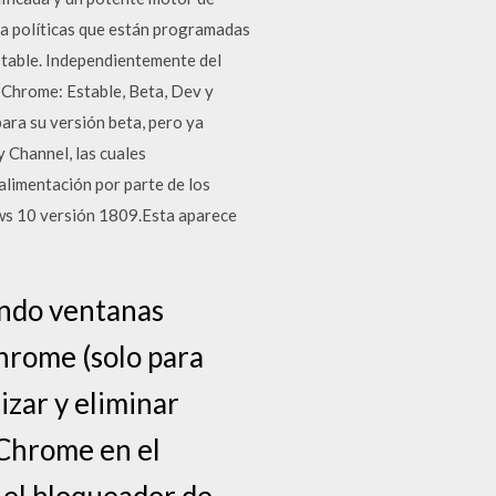
 a políticas que están programadas
Estable. Independientemente del
r Chrome: Estable, Beta, Dev y
para su versión beta, pero ya
 Channel, las cuales
alimentación por parte de los
dows 10 versión 1809.Esta aparece
endo ventanas
hrome (solo para
izar y eliminar
o Chrome en el
r el bloqueador de