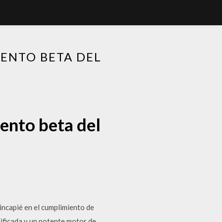
ENTO BETA DEL
ento beta del
ncapié en el cumplimiento de
ificada y un potente motor de