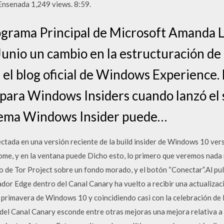
Ensenada 1,249 views. 8:59.
rograma Principal de Microsoft Amanda 
Junio un cambio en la estructuración de 
el blog oficial de Windows Experience.
 para Windows Insiders cuando lanzó el
tema Windows Insider puede…
ctada en una versión reciente de la build insider de Windows 10 ver
e, y en la ventana puede Dicho esto, lo primero que veremos nada 
o de Tor Project sobre un fondo morado, y el botón “Conectar”.Al pul
or Edge dentro del Canal Canary ha vuelto a recibir una actualizació
 primavera de Windows 10 y coincidiendo casi con la celebración de 
del Canal Canary esconde entre otras mejoras una mejora relativa a 