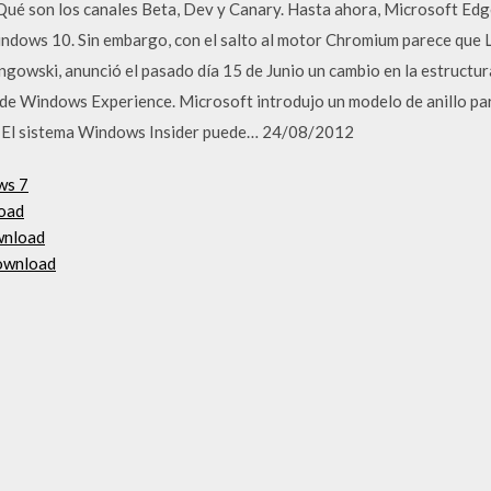
ué son los canales Beta, Dev y Canary. Hasta ahora, Microsoft Edge
indows 10. Sin embargo, con el salto al motor Chromium parece que
gowski, anunció el pasado día 15 de Junio un cambio en la estructur
l de Windows Experience. Microsoft introdujo un modelo de anillo p
. El sistema Windows Insider puede… 24/08/2012
ws 7
load
wnload
download