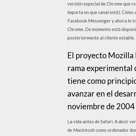
versión especial de Chrome que re
importa en que canal esté). Cómo
Facebook Messenger y ahora le toca
Chrome. De momento está disponibl
posteriormente al cliente estable.
El proyecto Mozilla
rama experimental d
tiene como principio
avanzar en el desarr
noviembre de 2004 c
La vida antes de Safari. A decir v
de Macintosh como ordenador domé