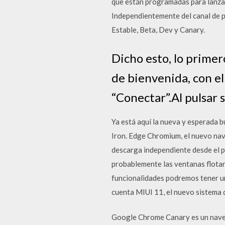
que están programadas para lanzami
Independientemente del canal de pl
Estable, Beta, Dev y Canary.
Dicho esto, lo prime
de bienvenida, con el
“Conectar”.Al pulsar 
Ya está aquí la nueva y esperada 
Iron. Edge Chromium, el nuevo na
descarga independiente desde el p
probablemente las ventanas flotan
funcionalidades podremos tener un 
cuenta MIUI 11, el nuevo sistema 
Google Chrome Canary es un naveg