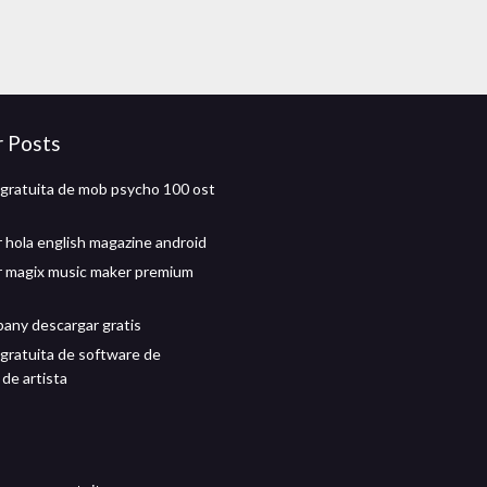
r Posts
gratuita de mob psycho 100 ost
 hola english magazine android
 magix music maker premium
any descargar gratis
gratuita de software de
de artista