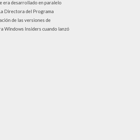
 era desarrollado en paralelo
 La Directora del Programa
ación de las versiones de
ara Windows Insiders cuando lanzó