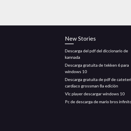
New Stories
Descarga del pdf del diccionario de
kannada
Descarga gratuita de tekken 6 para
windows 10
Descarga gratuita de pdf de catete
cardíaco grossman 8a edición
Vlc player descargar windows 10
Pc de descarga de mario bros infinit