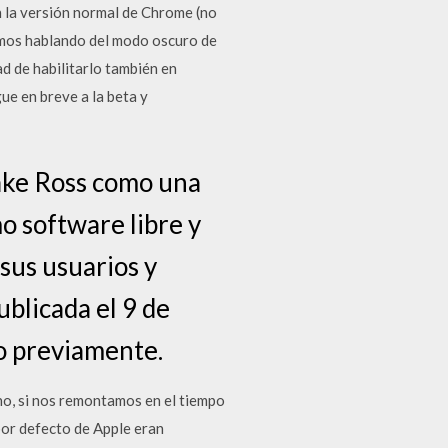
n la versión normal de Chrome (no
amos hablando del modo oscuro de
ad de habilitarlo también en
ue en breve a la beta y
lake Ross como una
o software libre y
 sus usuarios y
ublicada el 9 de
o previamente.
cho, si nos remontamos en el tiempo
or defecto de Apple eran