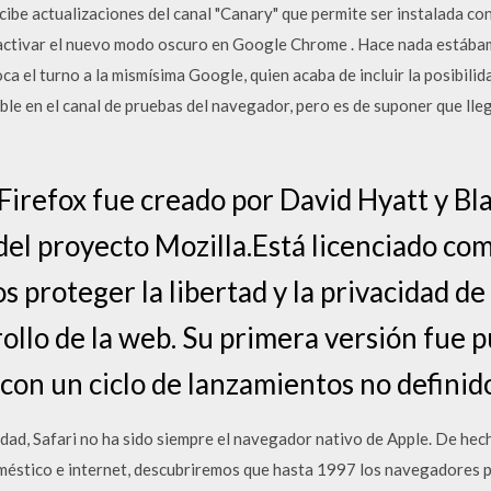
cibe actualizaciones del canal "Canary" que permite ser instalada co
 activar el nuevo modo oscuro en Google Chrome . Hace nada estáb
 el turno a la mismísima Google, quien acaba de incluir la posibilid
e en el canal de pruebas del navegador, pero es de suponer que lleg
 Firefox fue creado por David Hyatt y B
el proyecto Mozilla.Está licenciado com
s proteger la libertad y la privacidad de
ollo de la web. Su primera versión fue p
on un ciclo de lanzamientos no definid
erdad, Safari no ha sido siempre el navegador nativo de Apple. De he
stico e internet, descubriremos que hasta 1997 los navegadores p