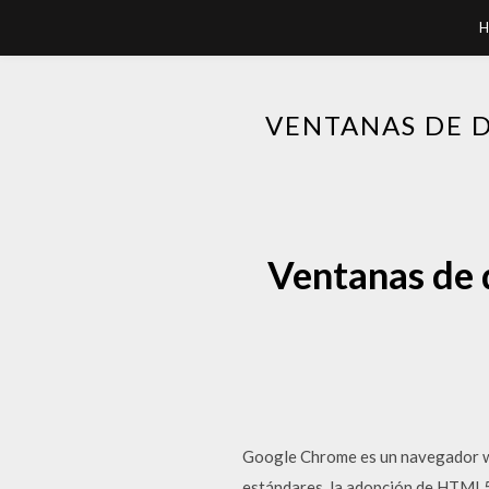
H
VENTANAS DE 
Ventanas de 
Google Chrome es un navegador we
estándares, la adopción de HTML5 